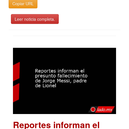
Copiar URL
Leer noticia completa.
Reportes informan el