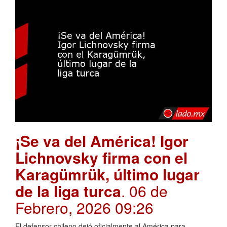
¡Se va del América! Igor
Lichnovsky firma con el
Karagümrük, último lugar
de la liga turca
. 06 de
Febrero, 2026 09:26
El defensor chileno dejó oficialmente al América para