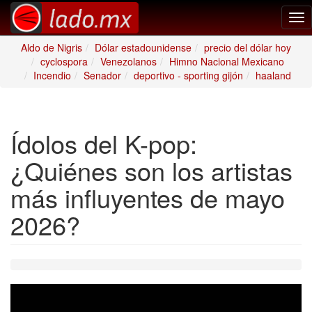
Tog
nav
Aldo de Nigris
Dólar estadounidense
precio del dólar hoy
cyclospora
Venezolanos
Himno Nacional Mexicano
Incendio
Senador
deportivo - sporting gijón
haaland
Ídolos del K-pop:
¿Quiénes son los artistas
más influyentes de mayo
2026?