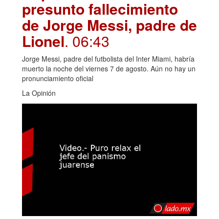
presunto fallecimiento
de Jorge Messi, padre de
Lionel
. 06:43
Jorge Messi, padre del futbolista del Inter Miami, habría
muerto la noche del viernes 7 de agosto. Aún no hay un
pronunciamiento oficial
La Opinión