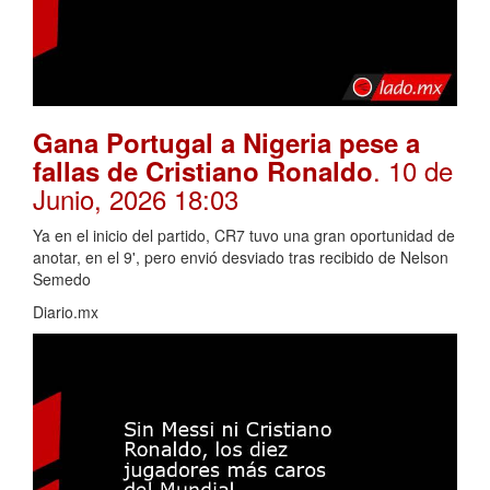
Gana Portugal a Nigeria pese a
. 10 de
fallas de Cristiano Ronaldo
Junio, 2026 18:03
Ya en el inicio del partido, CR7 tuvo una gran oportunidad de
anotar, en el 9', pero envió desviado tras recibido de Nelson
Semedo
Diario.mx