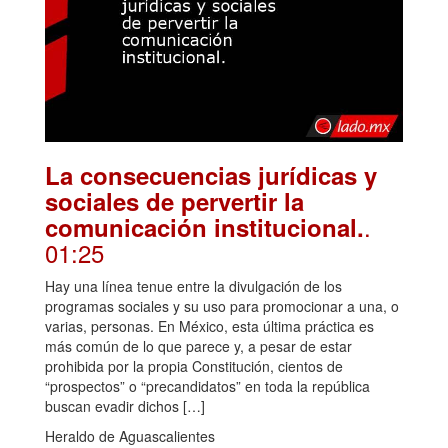
La consecuencias jurídicas y
sociales de pervertir la
.
comunicación institucional.
01:25
Hay una línea tenue entre la divulgación de los
programas sociales y su uso para promocionar a una, o
varias, personas. En México, esta última práctica es
más común de lo que parece y, a pesar de estar
prohibida por la propia Constitución, cientos de
“prospectos” o “precandidatos” en toda la república
buscan evadir dichos […]
Heraldo de Aguascalientes