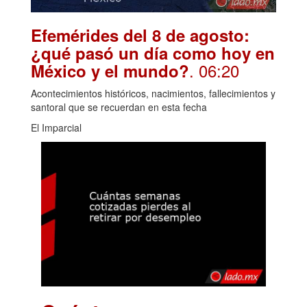
Efemérides del 8 de agosto:
¿qué pasó un día como hoy en
. 06:20
México y el mundo?
Acontecimientos históricos, nacimientos, fallecimientos y
santoral que se recuerdan en esta fecha
El Imparcial