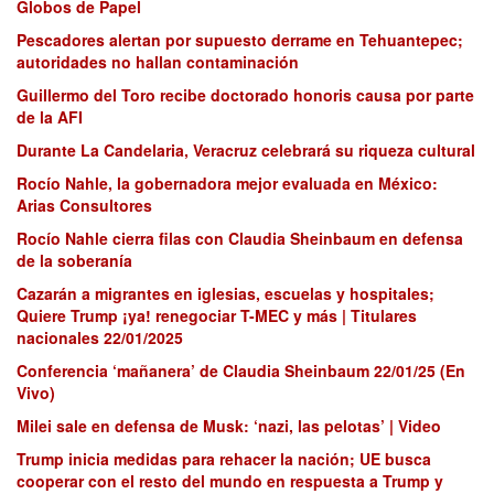
Globos de Papel
Pescadores alertan por supuesto derrame en Tehuantepec;
autoridades no hallan contaminación
Guillermo del Toro recibe doctorado honoris causa por parte
de la AFI
Durante La Candelaria, Veracruz celebrará su riqueza cultural
Rocío Nahle, la gobernadora mejor evaluada en México:
Arias Consultores
Rocío Nahle cierra filas con Claudia Sheinbaum en defensa
de la soberanía
Cazarán a migrantes en iglesias, escuelas y hospitales;
Quiere Trump ¡ya! renegociar T-MEC y más | Titulares
nacionales 22/01/2025
Conferencia ‘mañanera’ de Claudia Sheinbaum 22/01/25 (En
Vivo)
Milei sale en defensa de Musk: ‘nazi, las pelotas’ | Video
Trump inicia medidas para rehacer la nación; UE busca
cooperar con el resto del mundo en respuesta a Trump y