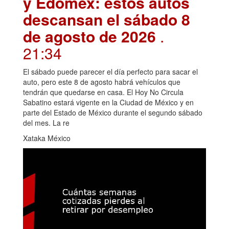
y Edomex: estos autos
descansan el sábado 8
de agosto de 2026
.
21:34
El sábado puede parecer el día perfecto para sacar el
auto, pero este 8 de agosto habrá vehículos que
tendrán que quedarse en casa. El Hoy No Circula
Sabatino estará vigente en la Ciudad de México y en
parte del Estado de México durante el segundo sábado
del mes. La re
Xataka México