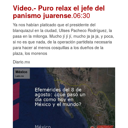
Video.- Puro relax el jefe del
.06:30
panismo juarense
Ya nos habían platicado que el presidente del
blanquiazul en la ciudad, Ulises Pacheco Rodríguez, la
pasa en la milonga. Mucho jí jí jí, mucho ja ja ja, y poca,
si no es que nada, de la operación partidista necesaria
para hacer al menos cosquillas a los dueños de la
plaza, los morenos
Diario.mx