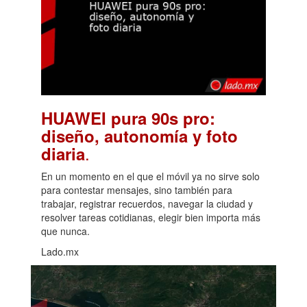
HUAWEI pura 90s pro:
diseño, autonomía y foto
.
diaria
En un momento en el que el móvil ya no sirve solo
para contestar mensajes, sino también para
trabajar, registrar recuerdos, navegar la ciudad y
resolver tareas cotidianas, elegir bien importa más
que nunca.
Lado.mx