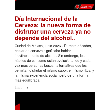
Día Internacional de la
Cerveza: la nueva forma de
disfrutar una cerveza ya no
.
depende del alcohol.
Ciudad de México, junio 2026.- Durante décadas,
hablar de cerveza significaba hablar
inevitablemente de alcohol. Sin embargo, los
hábitos de consumo están evolucionando y cada
vez más personas buscan alternativas que les
permitan disfrutar el mismo sabor, el mismo ritual y
la misma experiencia social, pero de una forma
más equilibrada.
Lado.mx