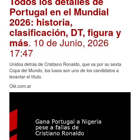
Todos los detalles de
Portugal en el Mundial
2026: historia,
clasificación, DT, figura y
más
. 10 de Junio, 2026
17:47
Unidos detrás de Cristiano Ronaldo, que va por su sexta
Copa del Mundo, los lusos son uno de los candidatos a
levantar el título.
Olé.com.ar