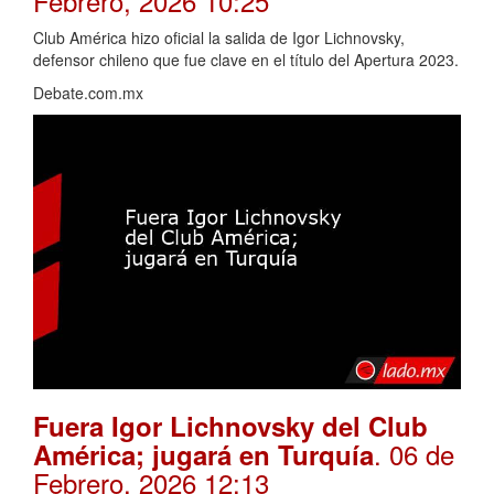
Febrero, 2026 10:25
Club América hizo oficial la salida de Igor Lichnovsky,
defensor chileno que fue clave en el título del Apertura 2023.
Debate.com.mx
Fuera Igor Lichnovsky del Club
. 06 de
América; jugará en Turquía
Febrero, 2026 12:13