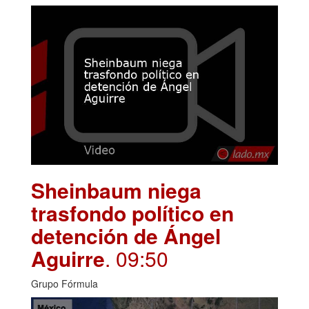
Sheinbaum niega
trasfondo político en
detención de Ángel
Aguirre
. 09:50
Grupo Fórmula