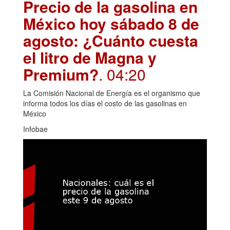
Precio de la gasolina en
México hoy sábado 8 de
agosto: ¿Cuánto cuesta
el litro de Magna y
Premium?
. 04:20
La Comisión Nacional de Energía es el organismo que
informa todos los días el costo de las gasolinas en
México
Infobae