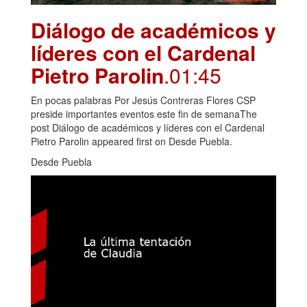
Diálogo de académicos y
líderes con el Cardenal
Pietro Parolin
.01:45
En pocas palabras Por Jesús Contreras Flores CSP
preside importantes eventos este fin de semanaThe
post Diálogo de académicos y líderes con el Cardenal
Pietro Parolin appeared first on Desde Puebla.
Desde Puebla