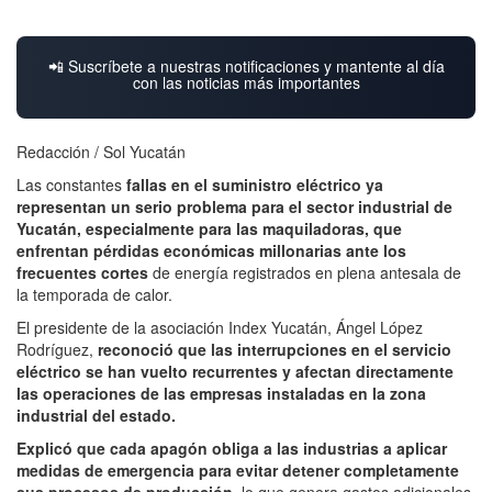
📲 Suscríbete a nuestras notificaciones y mantente al día
con las noticias más importantes
Redacción / Sol Yucatán
Las constantes
fallas en el suministro eléctrico ya
representan un serio problema para el sector industrial de
Yucatán, especialmente para las maquiladoras,
que
enfrentan pérdidas económicas millonarias ante los
frecuentes cortes
de energía registrados en plena antesala de
la temporada de calor.
El presidente de la asociación Index Yucatán, Ángel López
Rodríguez,
reconoció que las interrupciones en el servicio
eléctrico se han vuelto recurrentes y afectan directamente
las operaciones de las empresas instaladas en la zona
industrial del estado.
Explicó que cada apagón obliga a las industrias a aplicar
medidas de emergencia para evitar detener completamente
sus procesos de producción,
lo que genera gastos adicionales