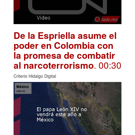
De la Espriella asume el
poder en Colombia con
la promesa de combatir
al narcoterrorismo
. 00:30
Criterio Hidalgo Digital