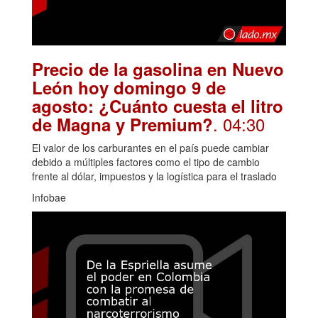
Precio de la gasolina en Nuevo
León hoy domingo 9 de
agosto: ¿Cuánto cuesta el litro
. 04:30
de Magna y Premium?
El valor de los carburantes en el país puede cambiar
debido a múltiples factores como el tipo de cambio
frente al dólar, impuestos y la logística para el traslado
Infobae