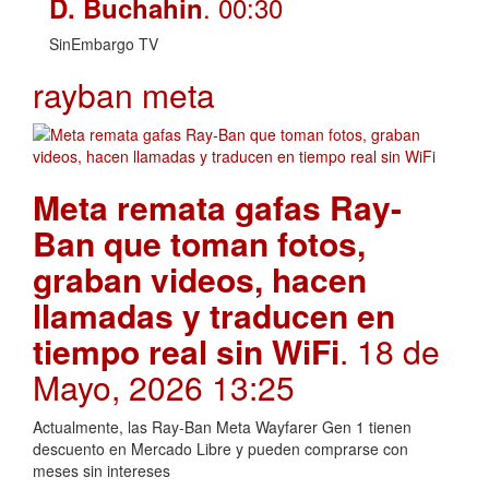
. 00:30
D. Buchahin
SinEmbargo TV
rayban meta
Meta remata gafas Ray-
Ban que toman fotos,
graban videos, hacen
llamadas y traducen en
tiempo real sin WiFi
. 18 de
Mayo, 2026 13:25
Actualmente, las Ray-Ban Meta Wayfarer Gen 1 tienen
descuento en Mercado Libre y pueden comprarse con
meses sin intereses