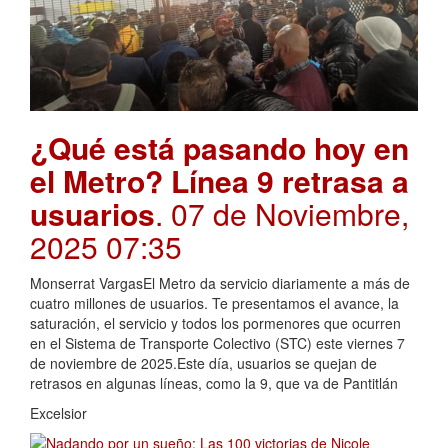
¿Qué está pasando hoy en
el Metro? Línea 9 retrasa a
usuarios
. 07 de Noviembre,
2025 07:35
Monserrat VargasEl Metro da servicio diariamente a más de
cuatro millones de usuarios. Te presentamos el avance, la
saturación, el servicio y todos los pormenores que ocurren
en el Sistema de Transporte Colectivo (STC) este viernes 7
de noviembre de 2025.Este día, usuarios se quejan de
retrasos en algunas líneas, como la 9, que va de Pantitlán
Excelsior