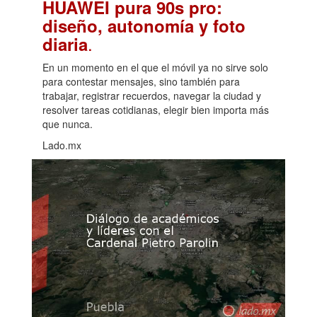
HUAWEI pura 90s pro:
diseño, autonomía y foto
.
diaria
En un momento en el que el móvil ya no sirve solo
para contestar mensajes, sino también para
trabajar, registrar recuerdos, navegar la ciudad y
resolver tareas cotidianas, elegir bien importa más
que nunca.
Lado.mx