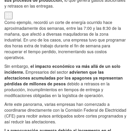
y retrasos en las entregas.
Como ejemplo, recordó un corte de energía ocurrido hace
aproximadamente dos semanas, entre las 7:00 y las 8:30 de la
mañana, que afectó a diversas maquiladoras de la zona
industrial. En uno de los casos, una empresa tuvo que programar
dos horas extra de trabajo durante el fin de semana para
recuperar el tiempo perdido, incrementando sus costos
operativos.
Sin embargo,
el impacto económico va más allá de un solo
incidente.
Empresarios del sector
advierten que las
afectaciones acumuladas por los apagones ya representan
pérdidas de millones de pesos
debido a retrasos en la
producción, incumplimientos en tiempos de entrega y
modificaciones obligadas en la logística de operación.
Ante este panorama, varias empresas han comenzado a
coordinarse directamente con la Comisión Federal de Electricidad
(CFE) para recibir avisos anticipados sobre cortes programados y
así reducir las afectaciones.
La preocupación aumenta debido al incremento en el