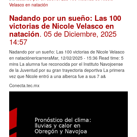
Nadando por un sueño: Las 100
victorias de Nicole Velasco en
. 05 de Diciembre, 2025
natación
14:57
Nadando por un sueño: Las 100 victorias de Nicole Velasco
en nataciónericarreraMar, 12/02/2025 - 15:36 Read time: 5
mins La alumna fue reconocida por el Instituto Navojoense
de la Juventud por su gran trayectoria deportiva La primera
vez que Nicole entró a una alberca fue a sus 7 a&
Conecta.tec.mx