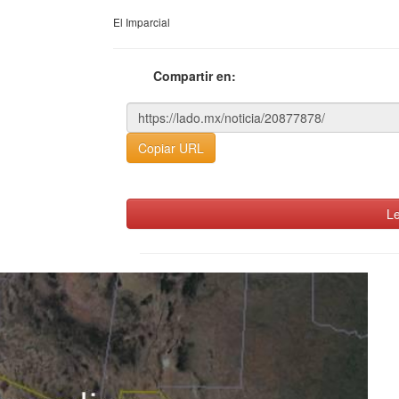
El Imparcial
Compartir en:
Copiar URL
Le