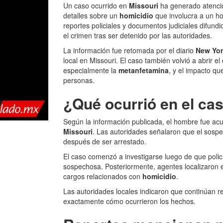
Un caso ocurrido en
Missouri
ha generado atenc
detalles sobre un
homicidio
que involucra a un h
reportes policiales y documentos judiciales difun
el crimen tras ser detenido por las autoridades.
La información fue retomada por el diario
New Yor
local en Missouri. El caso también volvió a abrir 
especialmente la
metanfetamina
, y el impacto q
personas.
¿Qué ocurrió en el ca
Según la información publicada, el hombre fue ac
Missouri
. Las autoridades señalaron que el sospe
después de ser arrestado.
El caso comenzó a investigarse luego de que policía
sospechosa. Posteriormente, agentes localizaron el
cargos relacionados con
homicidio
.
Las autoridades locales indicaron que continúan r
exactamente cómo ocurrieron los hechos.