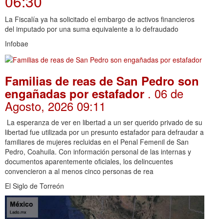
06:30
La Fiscalía ya ha solicitado el embargo de activos financieros
del imputado por una suma equivalente a lo defraudado
Infobae
Familias de reas de San Pedro son
. 06 de
engañadas por estafador
Agosto, 2026 09:11
La esperanza de ver en libertad a un ser querido privado de su
libertad fue utilizada por un presunto estafador para defraudar a
familiares de mujeres recluidas en el Penal Femenil de San
Pedro, Coahuila. Con información personal de las internas y
documentos aparentemente oficiales, los delincuentes
convencieron a al menos cinco personas de rea
El Siglo de Torreón