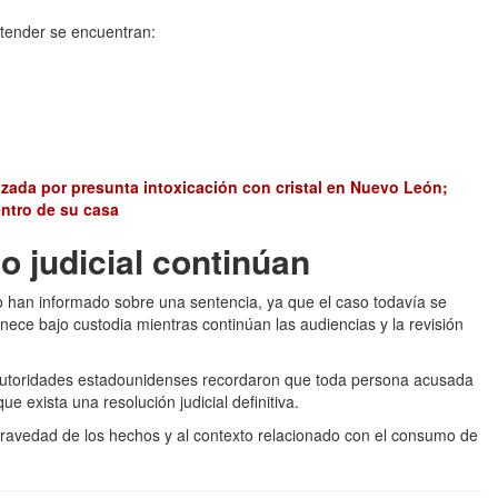
atender se encuentran:
izada por presunta intoxicación con cristal en Nuevo León;
ntro de su casa
o judicial continúan
 han informado sobre una sentencia, ya que el caso todavía se
ece bajo custodia mientras continúan las audiencias y la revisión
 autoridades estadounidenses recordaron que toda persona acusada
ue exista una resolución judicial definitiva.
gravedad de los hechos y al contexto relacionado con el consumo de