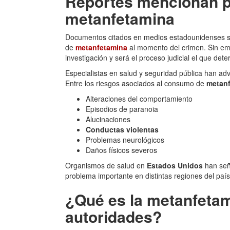
Reportes mencionan 
metanfetamina
Documentos citados en medios estadounidenses s
de
metanfetamina
al momento del crimen. Sin emb
investigación y será el proceso judicial el que dete
Especialistas en salud y seguridad pública han ad
Entre los riesgos asociados al consumo de
metan
Alteraciones del comportamiento
Episodios de paranoia
Alucinaciones
Conductas violentas
Problemas neurológicos
Daños físicos severos
Organismos de salud en
Estados Unidos
han señ
problema importante en distintas regiones del país
¿Qué es la metanfetam
autoridades?