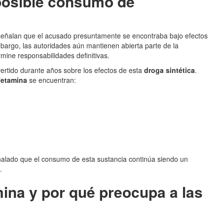
posible consumo de
eñalan que el acusado presuntamente se encontraba bajo efectos
argo, las autoridades aún mantienen abierta parte de la
rmine responsabilidades definitivas.
vertido durante años sobre los efectos de esta
droga sintética
.
fetamina
se encuentran:
alado que el consumo de esta sustancia continúa siendo un
.
ina y por qué preocupa a las