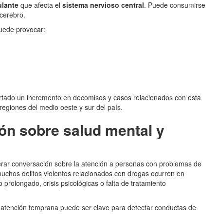
ulante
que afecta el
sistema nervioso central
. Puede consumirse
 cerebro.
uede provocar:
ortado un incremento en decomisos y casos relacionados con esta
regiones del medio oeste y sur del país.
ión sobre salud mental y
nerar conversación sobre la atención a personas con problemas de
uchos delitos violentos relacionados con drogas ocurren en
rolongado, crisis psicológicas o falta de tratamiento
 atención temprana puede ser clave para detectar conductas de