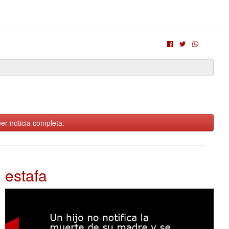
er noticia completa.
estafa