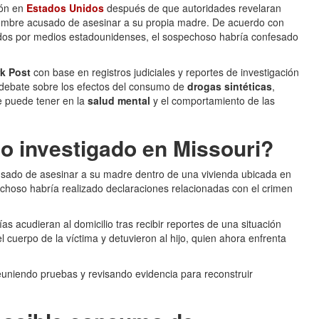
ión en
Estados Unidos
después de que autoridades revelaran
ombre acusado de asesinar a su propia madre. De acuerdo con
didos por medios estadounidenses, el sospechoso habría confesado
k Post
con base en registros judiciales y reportes de investigación
el debate sobre los efectos del consumo de
drogas sintéticas
,
ue puede tener en la
salud mental
y el comportamiento de las
so investigado en Missouri?
usado de asesinar a su madre dentro de una vivienda ubicada en
choso habría realizado declaraciones relacionadas con el crimen
s acudieran al domicilio tras recibir reportes de una situación
 cuerpo de la víctima y detuvieron al hijo, quien ahora enfrenta
euniendo pruebas y revisando evidencia para reconstruir