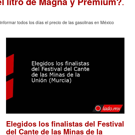
el litro de Magna y Premium?
.
nformar todos los días el precio de las gasolinas en México
Elegidos los finalistas del Festival
del Cante de las Minas de la