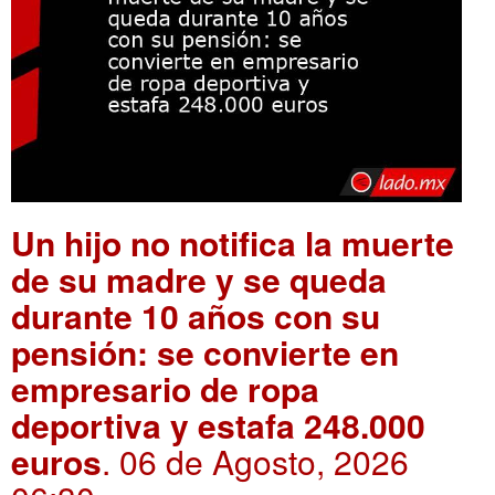
Un hijo no notifica la muerte
de su madre y se queda
durante 10 años con su
pensión: se convierte en
empresario de ropa
deportiva y estafa 248.000
euros
. 06 de Agosto, 2026