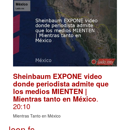
Sheinbaum EXPONE video
donde periodista admite que
los medios MIENTEN |
.
Mientras tanto en México
20:10
Mientras Tanto en México
leon fc