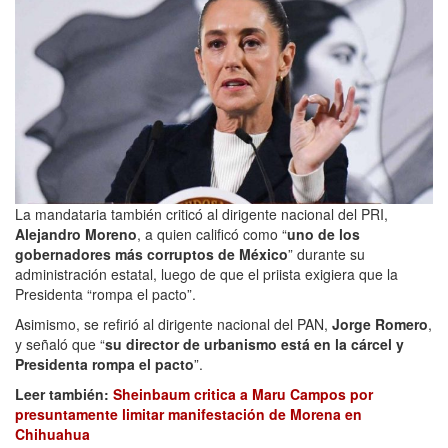
La mandataria también criticó al dirigente nacional del PRI,
Alejandro Moreno
, a quien calificó como “
uno de los
gobernadores más corruptos de México
” durante su
administración estatal, luego de que el priista exigiera que la
Presidenta “rompa el pacto”.
Asimismo, se refirió al dirigente nacional del PAN,
Jorge Romero
,
y señaló que “
su director de urbanismo está en la cárcel y
Presidenta rompa el pacto
”.
Leer también:
Sheinbaum critica a Maru Campos por
presuntamente limitar manifestación de Morena en
Chihuahua