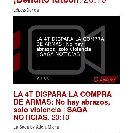
López-Dóriga
LA 4T DISPARA LA COMPRA
DE ARMAS: No hay abrazos,
solo violencia | SAGA
. 20:10
NOTICIAS
La Saga by Adela Micha