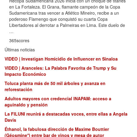
Recopa Sudamericana 2026 inicia con un choque de titanes
en La Fortaleza. El Grana, flamante campeón de la Copa
Sudamericana tras vencer a Atlético Mineiro, recibe a un
poderoso Flamengo que conquistó su cuarta Copa
Libertadores al derrotar a Palmeiras en Lima. Este duelo de
…
365scores
Últimas noticias
VIDEO | Investigan Homicidio de Influencer en Sinaloa
VIDEO | Aranceles: La Palabra Favorita de Trump y Su
Impacto Económico
Toluca planta más de 50 mil árboles y avanza en
reforestación
Adultos mayores con credencial INAPAM: acceso a
aguinaldo y pensión
La FILUNI reunirá a destacadas voces, entre ellas a Angela
Davis
Éthanol, la fabulosa dirección de Maxime Bouttier
(Géosmine*) entre bar de vinos y mesa de autor