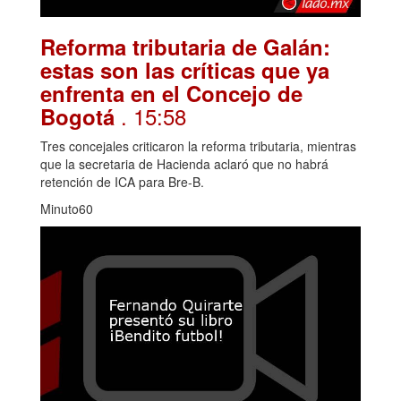
Reforma tributaria de Galán:
estas son las críticas que ya
enfrenta en el Concejo de
. 15:58
Bogotá
Tres concejales criticaron la reforma tributaria, mientras
que la secretaria de Hacienda aclaró que no habrá
retención de ICA para Bre-B.
Minuto60