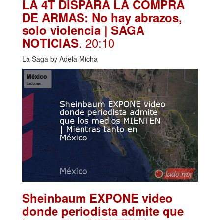
LA 4T DISPARA LA COMPRA
DE ARMAS: No hay abrazos,
solo violencia | SAGA
. 20:10
NOTICIAS
La Saga by Adela Micha
Sheinbaum EXPONE video
donde periodista admite que