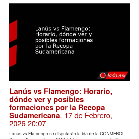
Lanús vs Flamengo: Horario,
dónde ver y posibles
formaciones por la Recopa
. 17 de Febrero,
Sudamericana
2026 20:07
Lanus vs Flamengo se disputarán la ida de la CONMEBOL