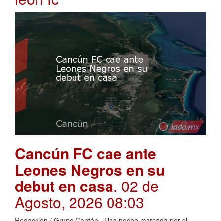
Cancún FC cae ante
Leones Negros en su
debut en casa
. 02 de
Agosto, 2026 08:03
Redacción / Grupo Cantón Una noche marcada por el