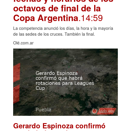
octavos de final de la
Copa Argentina
.14:59
La competencia anunció los días, la hora y la mayoría
de las sedes de los cruces. También la final.
Olé.com.ar
Gerardo Espinoza confirmó