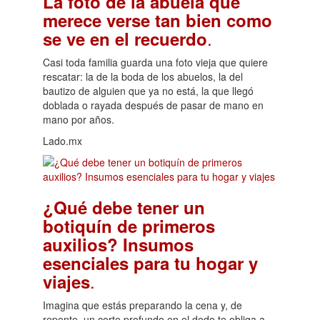
La foto de la abuela que
merece verse tan bien como
.
se ve en el recuerdo
Casi toda familia guarda una foto vieja que quiere
rescatar: la de la boda de los abuelos, la del
bautizo de alguien que ya no está, la que llegó
doblada o rayada después de pasar de mano en
mano por años.
Lado.mx
¿Qué debe tener un
botiquín de primeros
auxilios? Insumos
esenciales para tu hogar y
.
viajes
Imagina que estás preparando la cena y, de
repente, un corte profundo en el dedo te obliga a