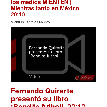
los medios MIENTEN |
.
Mientras tanto en México
20:10
Mientras Tanto en México
Fernando Quirarte
presentó su libro
¡Bendito futbol!
. 20:10