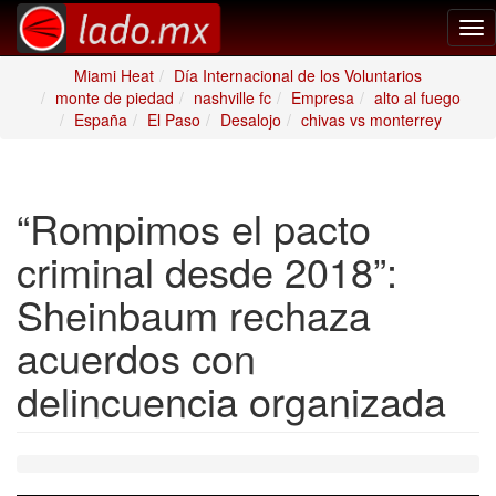
Tog
nav
Miami Heat
Día Internacional de los Voluntarios
monte de piedad
nashville fc
Empresa
alto al fuego
España
El Paso
Desalojo
chivas vs monterrey
“Rompimos el pacto
criminal desde 2018”:
Sheinbaum rechaza
acuerdos con
delincuencia organizada