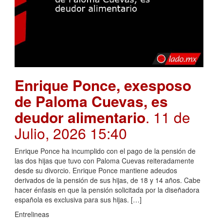
Enrique Ponce, exesposo
de Paloma Cuevas, es
deudor alimentario
. 11 de
Julio, 2026 15:40
Enrique Ponce ha incumplido con el pago de la pensión de
las dos hijas que tuvo con Paloma Cuevas reiteradamente
desde su divorcio. Enrique Ponce mantiene adeudos
derivados de la pensión de sus hijas, de 18 y 14 años. Cabe
hacer énfasis en que la pensión solicitada por la diseñadora
española es exclusiva para sus hijas. […]
Entrelineas