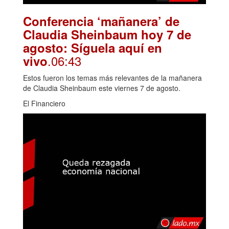
Conferencia ‘mañanera’ de
Claudia Sheinbaum hoy 7 de
agosto: Síguela aquí en
.06:43
vivo
Estos fueron los temas más relevantes de la mañanera
de Claudia Sheinbaum este viernes 7 de agosto.
El Financiero