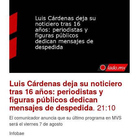
Luis Cárdenas deja su noticiero
tras 16 años: periodistas y
figuras públicos dedican
. 21:10
mensajes de despedida
El comunicador anuncia que su último programa en MVS
será el viernes 7 de agosto
Infobae