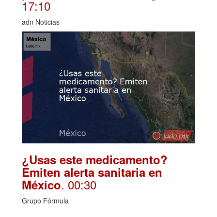
17:10
adn Noticias
¿Usas este medicamento?
Emiten alerta sanitaria en
. 00:30
México
Grupo Fórmula