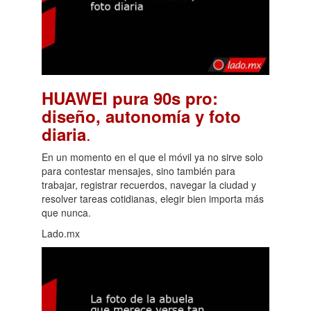
HUAWEI pura 90s pro:
diseño, autonomía y foto
.
diaria
En un momento en el que el móvil ya no sirve solo
para contestar mensajes, sino también para
trabajar, registrar recuerdos, navegar la ciudad y
resolver tareas cotidianas, elegir bien importa más
que nunca.
Lado.mx