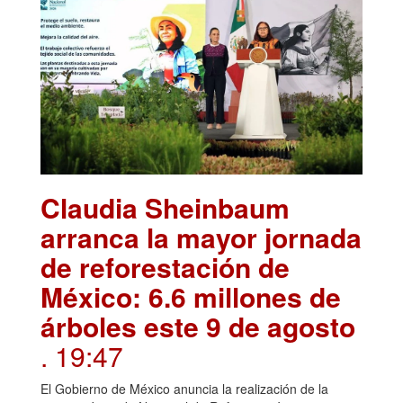
Claudia Sheinbaum
arranca la mayor jornada
de reforestación de
México: 6.6 millones de
árboles este 9 de agosto
. 19:47
El Gobierno de México anuncia la realización de la