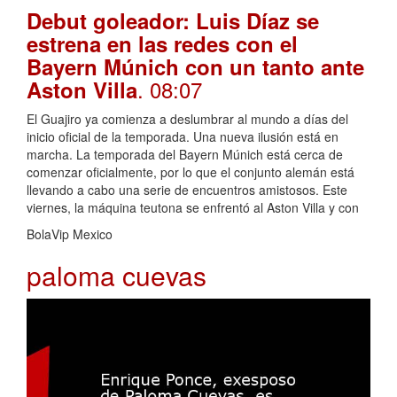
Debut goleador: Luis Díaz se
estrena en las redes con el
Bayern Múnich con un tanto ante
. 08:07
Aston Villa
El Guajiro ya comienza a deslumbrar al mundo a días del
inicio oficial de la temporada. Una nueva ilusión está en
marcha. La temporada del Bayern Múnich está cerca de
comenzar oficialmente, por lo que el conjunto alemán está
llevando a cabo una serie de encuentros amistosos. Este
viernes, la máquina teutona se enfrentó al Aston Villa y con
BolaVip Mexico
paloma cuevas