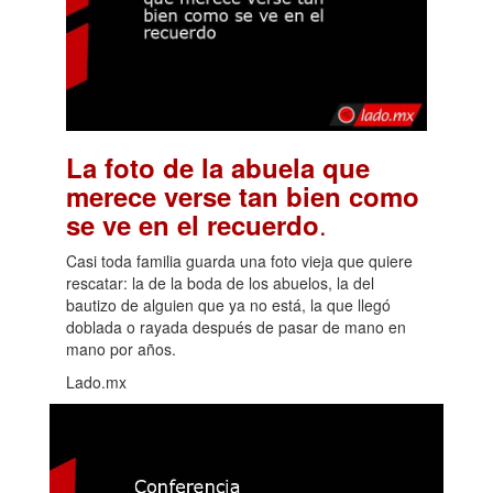
La foto de la abuela que
merece verse tan bien como
.
se ve en el recuerdo
Casi toda familia guarda una foto vieja que quiere
rescatar: la de la boda de los abuelos, la del
bautizo de alguien que ya no está, la que llegó
doblada o rayada después de pasar de mano en
mano por años.
Lado.mx