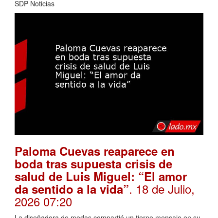
SDP Noticias
Paloma Cuevas reaparece en
boda tras supuesta crisis de
salud de Luis Miguel: “El amor
. 18 de Julio,
da sentido a la vida”
2026 07:20
La diseñadora de modas compartió un tierno mensaje en su