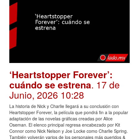
‘Heartstopper Forever’:
cuándo se estrena
. 17 de
Junio, 2026 10:28
La historia de Nick y Charlie llegará a su conclusión con
Heartstopper Forever, la película que pondrá fin a la popular
adaptación de las novelas gráficas creadas por Alice
Oseman. El elenco principal regresa encabezado por Kit
Connor como Nick Nelson y Joe Locke como Charlie Spring.
También volverán varios de los personajes más queridos &