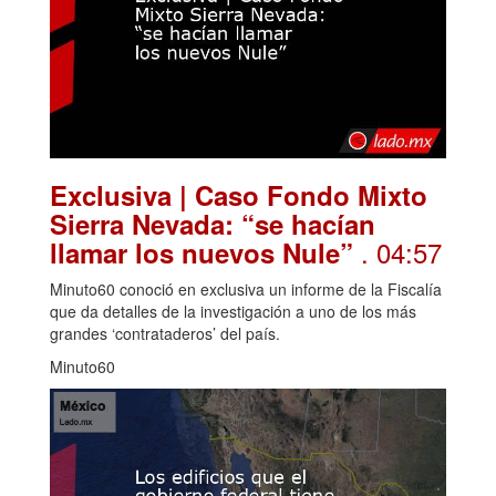
Exclusiva | Caso Fondo Mixto
Sierra Nevada: “se hacían
. 04:57
llamar los nuevos Nule”
Minuto60 conoció en exclusiva un informe de la Fiscalía
que da detalles de la investigación a uno de los más
grandes ‘contrataderos’ del país.
Minuto60