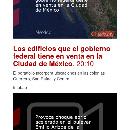
Los edificios que el gobierno
federal tiene en venta en la
. 20:10
Ciudad de México
El portafolio incorpora ubicaciones en las colonias
Guerrero, San Rafael y Centro
Infobae