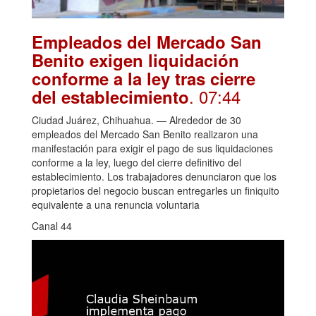
Empleados del Mercado San
Benito exigen liquidación
conforme a la ley tras cierre
. 07:44
del establecimiento
Ciudad Juárez, Chihuahua. — Alrededor de 30
empleados del Mercado San Benito realizaron una
manifestación para exigir el pago de sus liquidaciones
conforme a la ley, luego del cierre definitivo del
establecimiento. Los trabajadores denunciaron que los
propietarios del negocio buscan entregarles un finiquito
equivalente a una renuncia voluntaria
Canal 44