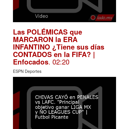
Las POLÉMICAS que
MARCARON la ERA
INFANTINO ¿Tiene sus días
CONTADOS en la FIFA? |
. 02:20
Enfocados
ESPN Deportes