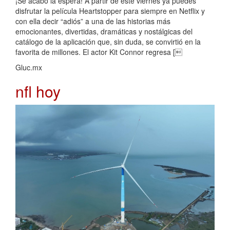
¡Se acabó la espera! A partir de este viernes ya puedes
disfrutar la película Heartstopper para siempre en Netflix y
con ella decir “adiós” a una de las historias más
emocionantes, divertidas, dramáticas y nostálgicas del
catálogo de la aplicación que, sin duda, se convirtió en la
favorita de millones. El actor Kit Connor regresa [
Gluc.mx
nfl hoy