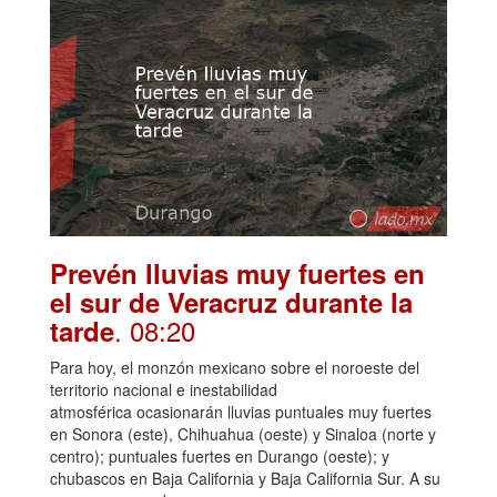
Prevén lluvias muy fuertes en
el sur de Veracruz durante la
. 08:20
tarde
Para hoy, el monzón mexicano sobre el noroeste del
territorio nacional e inestabilidad
atmosférica ocasionarán lluvias puntuales muy fuertes
en Sonora (este), Chihuahua (oeste) y Sinaloa (norte y
centro); puntuales fuertes en Durango (oeste); y
chubascos en Baja California y Baja California Sur. A su