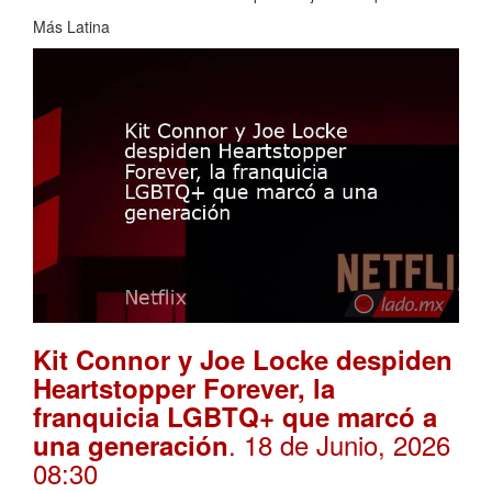
Más Latina
Kit Connor y Joe Locke despiden
Heartstopper Forever, la
franquicia LGBTQ+ que marcó a
. 18 de Junio, 2026
una generación
08:30