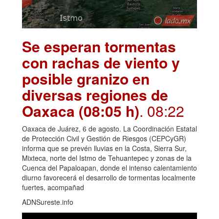
Se esperan tormentas
con rachas de viento y
posible granizo en
diversas regiones de
Oaxaca (08:05 h)
. 08:22
Oaxaca de Juárez, 6 de agosto. La Coordinación Estatal
de Protección Civil y Gestión de Riesgos (CEPCyGR)
informa que se prevén lluvias en la Costa, Sierra Sur,
Mixteca, norte del Istmo de Tehuantepec y zonas de la
Cuenca del Papaloapan, donde el intenso calentamiento
diurno favorecerá el desarrollo de tormentas localmente
fuertes, acompañad
ADNSureste.info