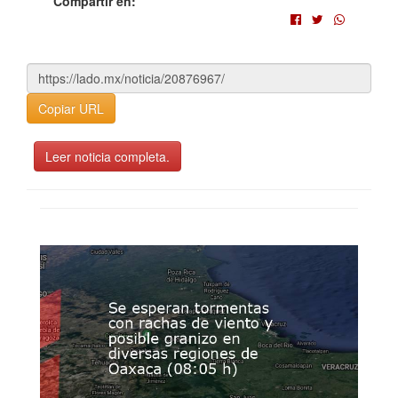
Compartir en:
Copiar URL
Leer noticia completa.