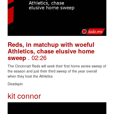
Reds, in matchup with woeful
Athletics, chase elusive home
. 02:26
sweep
The Cincinnati Reds will seek their first home series sweep of
the season and just their third sweep of the year overall
when they host the Athletics
Deadspin
kit connor