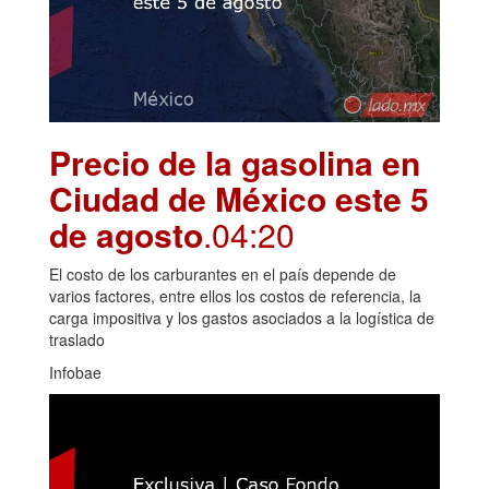
Precio de la gasolina en
Ciudad de México este 5
de agosto
.04:20
El costo de los carburantes en el país depende de
varios factores, entre ellos los costos de referencia, la
carga impositiva y los gastos asociados a la logística de
traslado
Infobae