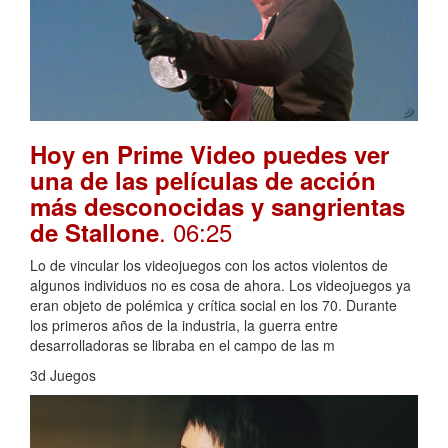
Hoy en Prime Video puedes ver
una de las películas de acción
más desconocidas y sangrientas
. 06:25
de Stallone
Lo de vincular los videojuegos con los actos violentos de
algunos individuos no es cosa de ahora. Los videojuegos ya
eran objeto de polémica y crítica social en los 70. Durante
los primeros años de la industria, la guerra entre
desarrolladoras se libraba en el campo de las m
3d Juegos