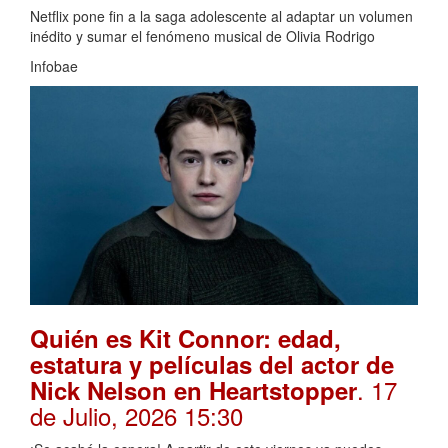
Netflix pone fin a la saga adolescente al adaptar un volumen
inédito y sumar el fenómeno musical de Olivia Rodrigo
Infobae
Quién es Kit Connor: edad,
estatura y películas del actor de
. 17
Nick Nelson en Heartstopper
de Julio, 2026 15:30