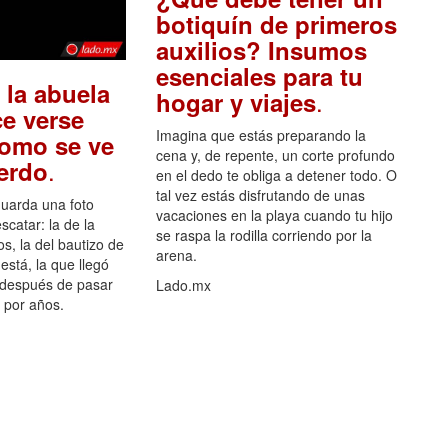
botiquín de primeros
auxilios? Insumos
esenciales para tu
 la abuela
.
hogar y viajes
e verse
Imagina que estás preparando la
como se ve
cena y, de repente, un corte profundo
.
uerdo
en el dedo te obliga a detener todo. O
tal vez estás disfrutando de unas
guarda una foto
vacaciones en la playa cuando tu hijo
scatar: la de la
se raspa la rodilla corriendo por la
s, la del bautizo de
arena.
está, la que llegó
 después de pasar
Lado.mx
por años.