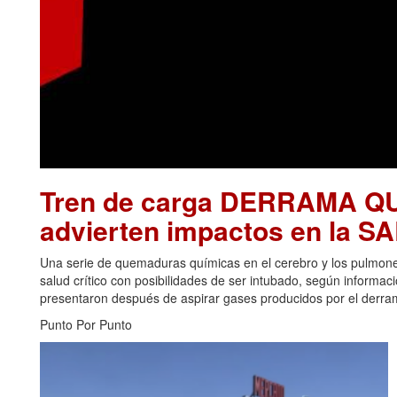
Tren de carga DERRAMA Q
advierten impactos en la 
Una serie de quemaduras químicas en el cerebro y los pulmon
salud crítico con posibilidades de ser intubado, según informa
presentaron después de aspirar gases producidos por el derrame
Punto Por Punto