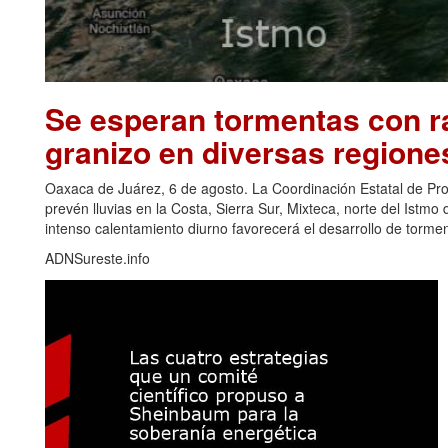
Se esperan tormentas con ra
granizo en diversas regione
Oaxaca de Juárez, 6 de agosto. La Coordinación Estatal de Pr
prevén lluvias en la Costa, Sierra Sur, Mixteca, norte del Ist
intenso calentamiento diurno favorecerá el desarrollo de torm
ADNSureste.info