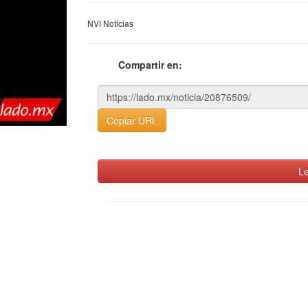
NVI Noticias
Compartir en:
Copiar URL
Le