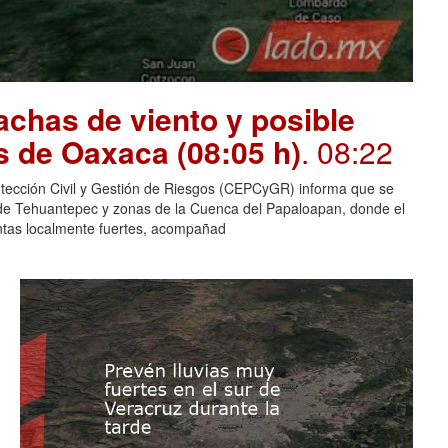
chas de viento y posible
s de Oaxaca (08:05 h)
. 08:22
otección Civil y Gestión de Riesgos (CEPCyGR) informa que se
mo de Tehuantepec y zonas de la Cuenca del Papaloapan, donde el
entas localmente fuertes, acompañad