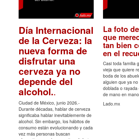
Día Internacional
La foto de
que merec
de la Cerveza: la
tan bien 
nueva forma de
en el rec
disfrutar una
Casi toda familia 
cerveza ya no
vieja que quiere re
boda de los abuelo
depende del
alguien que ya no 
alcohol.
.
doblada o rayada
de mano en mano 
Ciudad de México, junio 2026.-
Lado.mx
Durante décadas, hablar de cerveza
significaba hablar inevitablemente de
alcohol. Sin embargo, los hábitos de
consumo están evolucionando y cada
vez más personas buscan