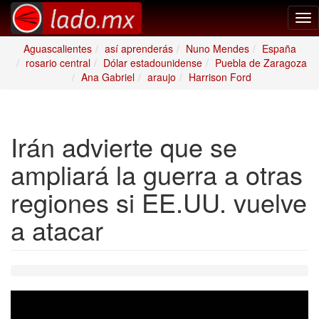
Tog
nav
Aguascalientes
así aprenderás
Nuno Mendes
España
rosario central
Dólar estadounidense
Puebla de Zaragoza
Ana Gabriel
araujo
Harrison Ford
Irán advierte que se
ampliará la guerra a otras
regiones si EE.UU. vuelve
a atacar