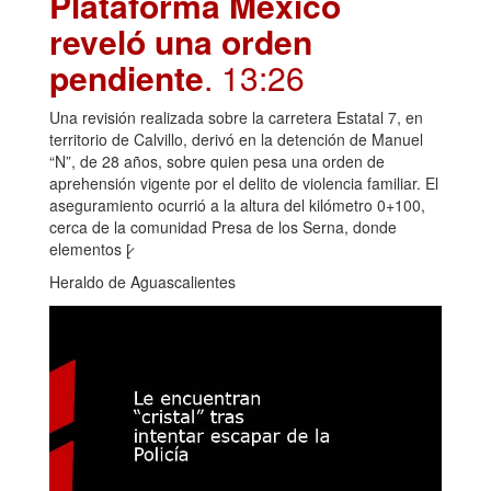
Plataforma México
reveló una orden
pendiente
. 13:26
Una revisión realizada sobre la carretera Estatal 7, en
territorio de Calvillo, derivó en la detención de Manuel
“N”, de 28 años, sobre quien pesa una orden de
aprehensión vigente por el delito de violencia familiar. El
aseguramiento ocurrió a la altura del kilómetro 0+100,
cerca de la comunidad Presa de los Serna, donde
elementos [̷
Heraldo de Aguascalientes