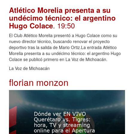
Atlético Morelia presenta a su
undécimo técnico: el argentino
. 19:50
Hugo Colace
El Club Atlético Morelia presentó a Hugo Colace como su
nuevo director técnico, buscando renovar el proyecto
deportivo tras la salida de Mario Ortiz.La entrada Atlético
Morelia presenta a su undécimo técnico: el argentino Hugo
Colace se publicó primero en La Voz de Michoacán.
La Voz de Michoacán
florian monzon