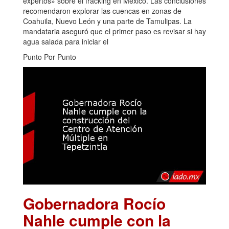
expertos» sobre el fracking en México. Las conclusiones
recomendaron explorar las cuencas en zonas de
Coahuila, Nuevo León y una parte de Tamulipas. La
mandataria aseguró que el primer paso es revisar si hay
agua salada para iniciar el
Punto Por Punto
Gobernadora Rocío
Nahle cumple con la