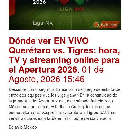
Dónde ver EN VIVO
Querétaro vs. Tigres: hora,
TV y streaming online para
el Apertura 2026
. 01 de
Agosto, 2026 15:46
Descubre cómo seguir la transmisión del juego de esta tarde
entre dos equipos que les urge ganar. En la continuidad de
la jornada 3 del Apertura 2026, este sábado futbolero en
México se abrirá en el Estadio La Corregidora, con una
buena alternativa vespertina. Querétaro y Tigres UANL se
verán las caras esta tarde en un choque de ida y vuelta
BolaVip Mexico