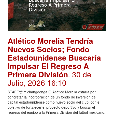
Atlético Morelia Tendría
Nuevos Socios; Fondo
Estadounidense Buscaría
Impulsar El Regreso A
Primera División
. 30 de
Julio, 2026 16:10
STAFF/@michangoonga El Atlético Morelia estaría por
concretar la incorporación de un fondo de inversión de
capital estadounidense como nuevo socio del club, con el
objetivo de fortalecer el proyecto deportivo y buscar el
regreso del equipo a la Primera División del futbol mexicano.