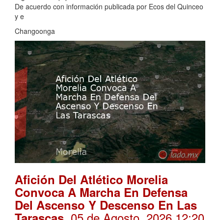
De acuerdo con información publicada por Ecos del Quinceo
y e
Changoonga
Afición Del Atlético Morelia
Convoca A Marcha En Defensa
Del Ascenso Y Descenso En Las
. 05 de Agosto, 2026 12:20
Tarascas