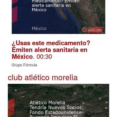
¿Usas este medicamento?
Emiten alerta sanitaria en
. 00:30
México
Grupo Fórmula
club atlético morelia