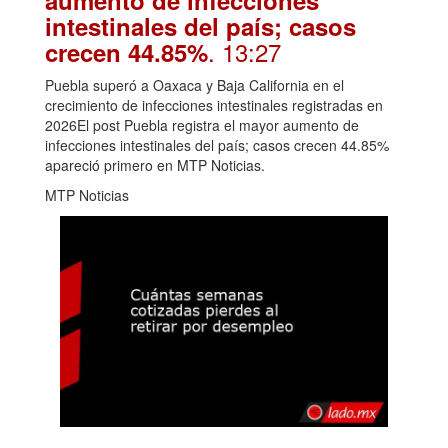
intestinales del país; casos
. 13:27
crecen 44.85%
Puebla superó a Oaxaca y Baja California en el
crecimiento de infecciones intestinales registradas en
2026El post Puebla registra el mayor aumento de
infecciones intestinales del país; casos crecen 44.85%
apareció primero en MTP Noticias.
MTP Noticias