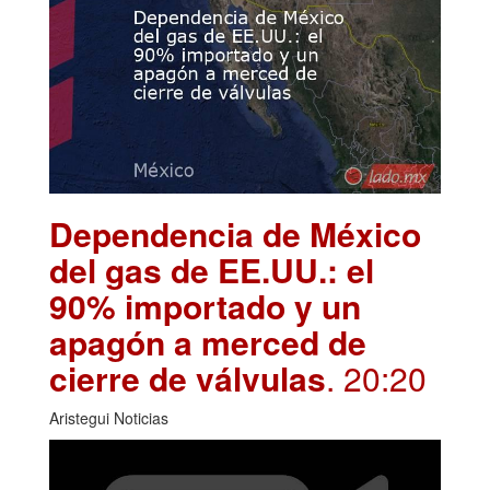
Dependencia de México
del gas de EE.UU.: el
90% importado y un
apagón a merced de
cierre de válvulas
. 20:20
Aristegui Noticias