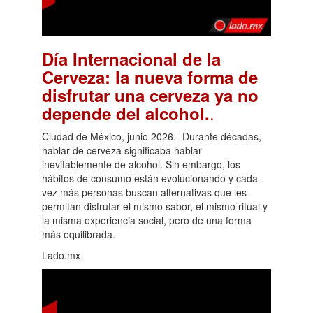
Día Internacional de la
Cerveza: la nueva forma de
disfrutar una cerveza ya no
.
depende del alcohol.
Ciudad de México, junio 2026.- Durante décadas,
hablar de cerveza significaba hablar
inevitablemente de alcohol. Sin embargo, los
hábitos de consumo están evolucionando y cada
vez más personas buscan alternativas que les
permitan disfrutar el mismo sabor, el mismo ritual y
la misma experiencia social, pero de una forma
más equilibrada.
Lado.mx