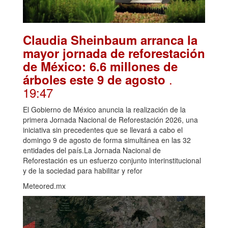
Claudia Sheinbaum arranca la
mayor jornada de reforestación
de México: 6.6 millones de
.
árboles este 9 de agosto
19:47
El Gobierno de México anuncia la realización de la
primera Jornada Nacional de Reforestación 2026, una
iniciativa sin precedentes que se llevará a cabo el
domingo 9 de agosto de forma simultánea en las 32
entidades del país.La Jornada Nacional de
Reforestación es un esfuerzo conjunto interinstitucional
y de la sociedad para habilitar y refor
Meteored.mx