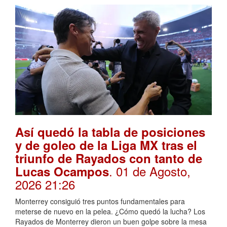
Así quedó la tabla de posiciones
y de goleo de la Liga MX tras el
triunfo de Rayados con tanto de
. 01 de Agosto,
Lucas Ocampos
2026 21:26
Monterrey consiguió tres puntos fundamentales para
meterse de nuevo en la pelea. ¿Cómo quedó la lucha? Los
Rayados de Monterrey dieron un buen golpe sobre la mesa