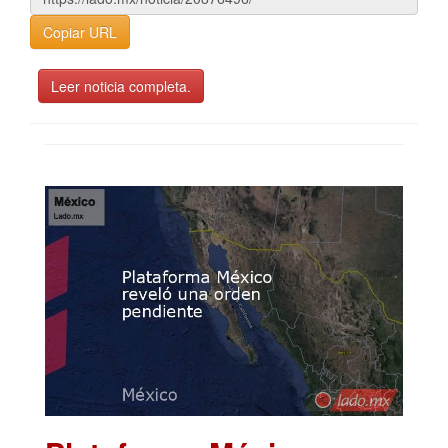
Copiar URL
Leer noticia completa.