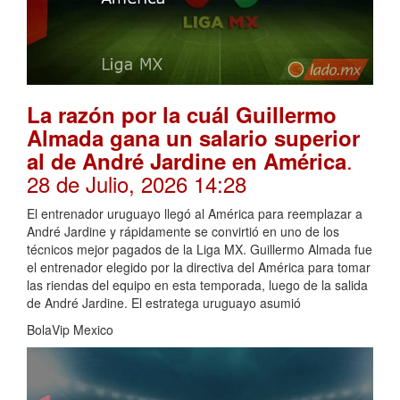
La razón por la cuál Guillermo
Almada gana un salario superior
.
al de André Jardine en América
28 de Julio, 2026 14:28
El entrenador uruguayo llegó al América para reemplazar a
André Jardine y rápidamente se convirtió en uno de los
técnicos mejor pagados de la Liga MX. Guillermo Almada fue
el entrenador elegido por la directiva del América para tomar
las riendas del equipo en esta temporada, luego de la salida
de André Jardine. El estratega uruguayo asumió
BolaVip Mexico