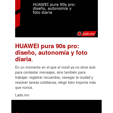
HUAWEI pura 90s pro:
diseño, autonomía y foto
.
diaria
En un momento en el que el móvil ya no sirve solo
para contestar mensajes, sino también para
trabajar, registrar recuerdos, navegar la ciudad y
resolver tareas cotidianas, elegir bien importa más
que nunca.
Lado.mx