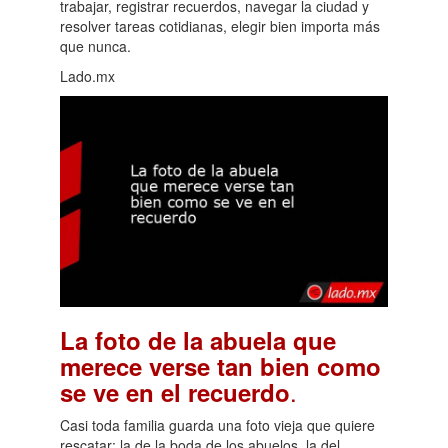
trabajar, registrar recuerdos, navegar la ciudad y
resolver tareas cotidianas, elegir bien importa más
que nunca.
Lado.mx
La foto de la abuela que
merece verse tan bien como
.
se ve en el recuerdo
Casi toda familia guarda una foto vieja que quiere
rescatar: la de la boda de los abuelos, la del