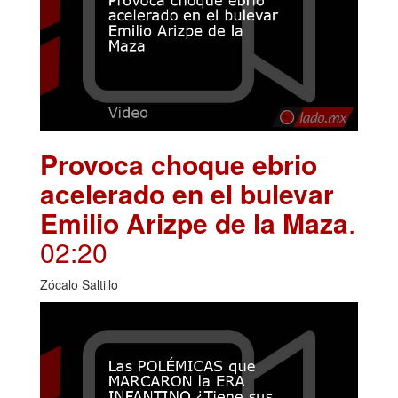
Provoca choque ebrio
acelerado en el bulevar
Emilio Arizpe de la Maza
.
02:20
Zócalo Saltillo