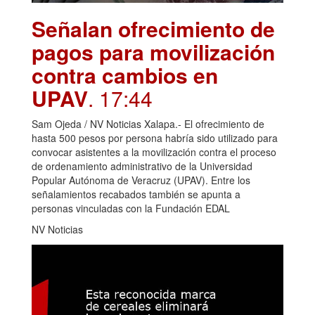
Señalan ofrecimiento de
pagos para movilización
contra cambios en
UPAV
. 17:44
Sam Ojeda / NV Noticias Xalapa.- El ofrecimiento de
hasta 500 pesos por persona habría sido utilizado para
convocar asistentes a la movilización contra el proceso
de ordenamiento administrativo de la Universidad
Popular Autónoma de Veracruz (UPAV). Entre los
señalamientos recabados también se apunta a
personas vinculadas con la Fundación EDAL
NV Noticias