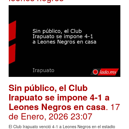
Sin público, el Club
Irapuato se impone 4-1 a
Leones Negros en casa
. 17
de Enero, 2026 23:07
El Club Irapuato venció 4-1 a Leones Negros en el estadio