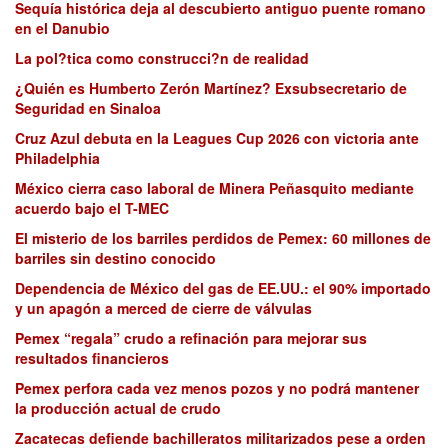
Sequía histórica deja al descubierto antiguo puente romano
en el Danubio
La pol?tica como construcci?n de realidad
¿Quién es Humberto Zerón Martínez? Exsubsecretario de
Seguridad en Sinaloa
Cruz Azul debuta en la Leagues Cup 2026 con victoria ante
Philadelphia
México cierra caso laboral de Minera Peñasquito mediante
acuerdo bajo el T-MEC
El misterio de los barriles perdidos de Pemex: 60 millones de
barriles sin destino conocido
Dependencia de México del gas de EE.UU.: el 90% importado
y un apagón a merced de cierre de válvulas
Pemex “regala” crudo a refinación para mejorar sus
resultados financieros
Pemex perfora cada vez menos pozos y no podrá mantener
la producción actual de crudo
Zacatecas defiende bachilleratos militarizados pese a orden