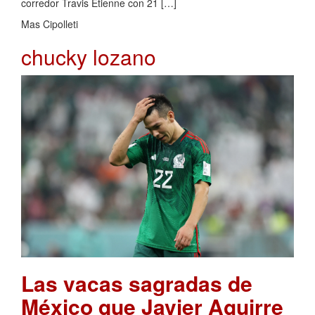
corredor Travis Etienne con 21 […]
Mas Cipolleti
chucky lozano
Las vacas sagradas de
México que Javier Aguirre