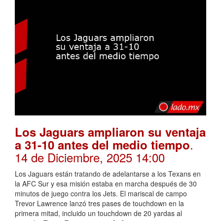
Los Jaguars ampliaron su ventaja
.
a 31-10 antes del medio tiempo
14 de Diciembre, 2025 14:00
Los Jaguars están tratando de adelantarse a los Texans en
la AFC Sur y esa misión estaba en marcha después de 30
minutos de juego contra los Jets. El mariscal de campo
Trevor Lawrence lanzó tres pases de touchdown en la
primera mitad, incluido un touchdown de 20 yardas al