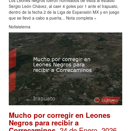
Los Leones Negros fueron humillados de visita al estadio
Sergio León Chávez, al caer 4 goles por 1 ante el Irapuato,
dentro de la fecha 2 de la Liga de Expansión MX y en juego
que se llevó a cabo a puerta... Nota completa »
Notisistema
Mucho por corregir en Leones
Negros para recibir a
. 24 de Enero, 2026
Correcaminos