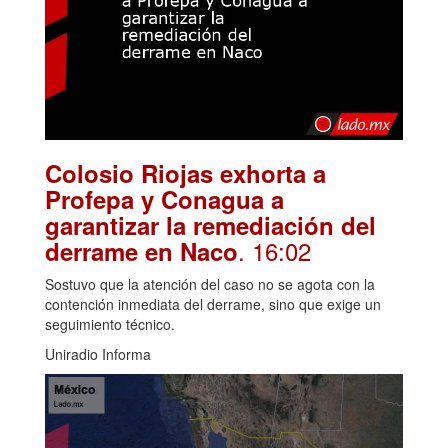
Colosio Riojas exhorta a
Profepa y Conagua a
garantizar la remediación del
. 16:02
derrame en Naco
Sostuvo que la atención del caso no se agota con la
contención inmediata del derrame, sino que exige un
seguimiento técnico.
Uniradio Informa