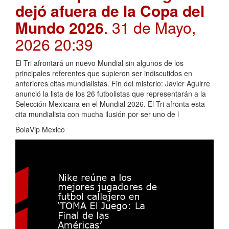
dejó afuera de la Copa del
Mundo 2026
. 31 de Mayo,
2026 20:39
El Tri afrontará un nuevo Mundial sin algunos de los
principales referentes que supieron ser indiscutidos en
anteriores citas mundialistas. Fin del misterio: Javier Aguirre
anunció la lista de los 26 futbolistas que representarán a la
Selección Mexicana en el Mundial 2026. El Tri afronta esta
cita mundialista con mucha ilusión por ser uno de l
BolaVip Mexico