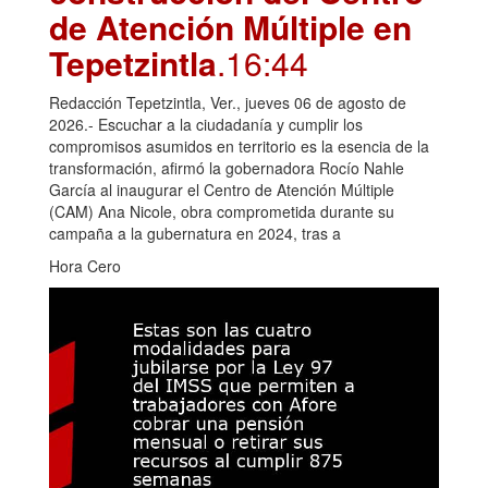
de Atención Múltiple en
Tepetzintla
.16:44
Redacción Tepetzintla, Ver., jueves 06 de agosto de
2026.- Escuchar a la ciudadanía y cumplir los
compromisos asumidos en territorio es la esencia de la
transformación, afirmó la gobernadora Rocío Nahle
García al inaugurar el Centro de Atención Múltiple
(CAM) Ana Nicole, obra comprometida durante su
campaña a la gubernatura en 2024, tras a
Hora Cero