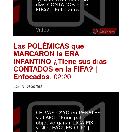
Las POLÉMICAS que
MARCARON la ERA
INFANTINO ¿Tiene sus días
CONTADOS en la FIFA? |
. 02:20
Enfocados
ESPN Deportes