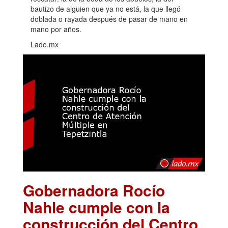
bautizo de alguien que ya no está, la que llegó
doblada o rayada después de pasar de mano en
mano por años.
Lado.mx
Gobernadora Rocío
Nahle cumple con la
construcción del Centro