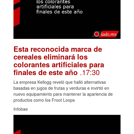
Esta reconocida marca de
cereales eliminará los
colorantes artificiales para
.17:30
finales de este año
La empresa Kellogg reveló que halló alternativas
basadas en jugos de frutas y verduras e invirtió en
nuevo equipamiento para mantener la apariencia de
productos como los Froot Loops
Infobae