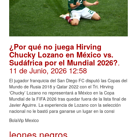
¿Por qué no juega Hirving
Chucky Lozano en México vs.
.
Sudáfrica por el Mundial 2026?
11 de Junio, 2026 12:58
El jugador franquicia del San Diego FC disputó las Copas del
Mundo de Rusia 2018 y Qatar 2022 con el Tri. Hirving
‘Chucky’ Lozano no representará a México en la Copa
Mundial de la FIFA 2026 tras quedar fuera de la lista final de
Javier Aguirre. La experiencia de Lozano con la selección
nacional no le bastó para ganarse un lugar en la consi
BolaVip Mexico
leones negros