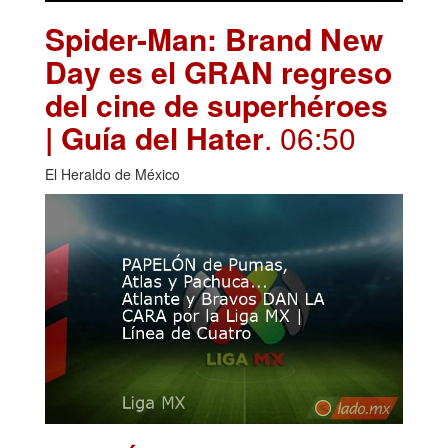
Spider-Man: Brand New
Day es el GRAN regreso
del cine de superhéroes
| Guía del Hater
. 06:50
El Heraldo de México