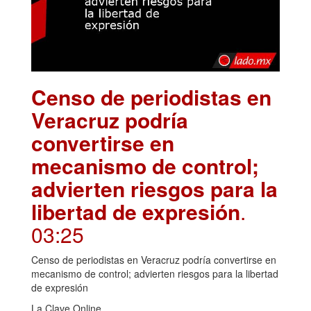
Censo de periodistas en
Veracruz podría
convertirse en
mecanismo de control;
advierten riesgos para la
libertad de expresión
.
03:25
Censo de periodistas en Veracruz podría convertirse en
mecanismo de control; advierten riesgos para la libertad
de expresión
La Clave Online