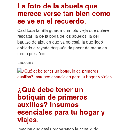
La foto de la abuela que
merece verse tan bien como
.
se ve en el recuerdo
Casi toda familia guarda una foto vieja que quiere
rescatar: la de la boda de los abuelos, la del
bautizo de alguien que ya no está, la que llegó
doblada o rayada después de pasar de mano en
mano por años.
Lado.mx
¿Qué debe tener un
botiquín de primeros
auxilios? Insumos
esenciales para tu hogar y
.
viajes
Imagina que estás preparando la cena y, de