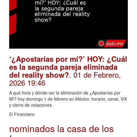
‘¿Apostarías por mí?’ HOY: ¿Cuál
es la segunda pareja eliminada
. 01 de Febrero,
del reality show?
2026 19:46
A qué hora y dónde ver la eliminación de ¿Apostarías por
Mí? hoy domingo 1 de febrero en México: horario, canal, ViX
y cierre de votaciones.
El Financiero
nominados la casa de los