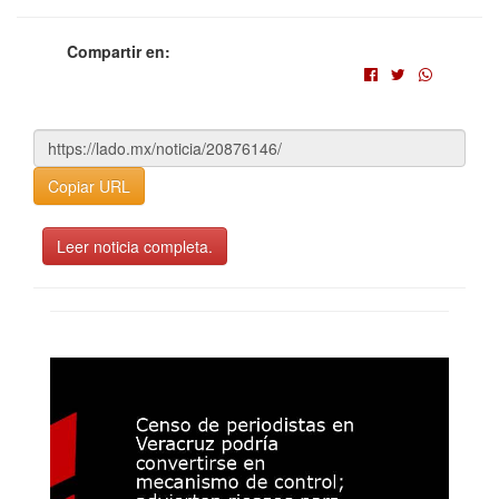
Compartir en:
Copiar URL
Leer noticia completa.