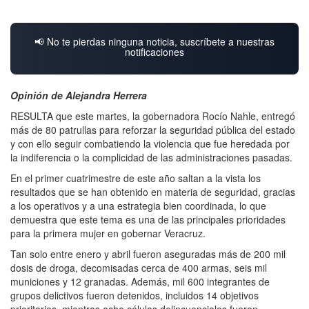
📢 No te pierdas ninguna noticia, suscríbete a nuestras
notificaciones
Opinión de Alejandra Herrera
RESULTA que este martes, la gobernadora Rocío Nahle, entregó
más de 80 patrullas para reforzar la seguridad pública del estado
y con ello seguir combatiendo la violencia que fue heredada por
la indiferencia o la complicidad de las administraciones pasadas.
En el primer cuatrimestre de este año saltan a la vista los
resultados que se han obtenido en materia de seguridad, gracias
a los operativos y a una estrategia bien coordinada, lo que
demuestra que este tema es una de las principales prioridades
para la primera mujer en gobernar Veracruz.
Tan solo entre enero y abril fueron aseguradas más de 200 mil
dosis de droga, decomisadas cerca de 400 armas, seis mil
municiones y 12 granadas. Además, mil 600 integrantes de
grupos delictivos fueron detenidos, incluidos 14 objetivos
prioritarios, mientras ocho células delincuenciales fueron