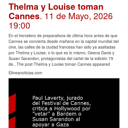
Thelma y Louise toman
Cannes
. 11 de Mayo, 2026
19:00
En el hervidero de preparativos de última hora antes de que
Cannes se convierta desde mañana en la capital mundial del
cine, las calles de la ciudad francesa han sido ya asaltadas
por Thelma y Louise, o lo que es lo mismo, Geena Davis y
Susan Sarandon, protagonistas del cartel de la edición 79
de...The post Thelma y Louise toman Cannes appeared
Elineanoticias.com