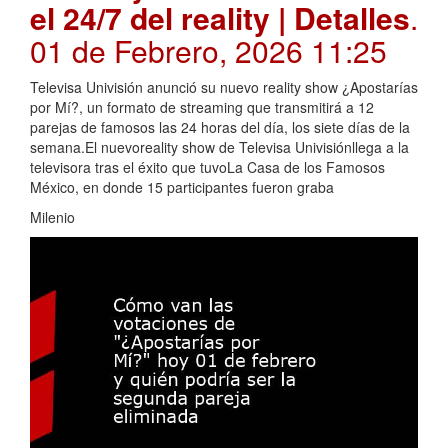
el 24/7 del reality | Detalles
.
01 de Febrero, 2026 11:25
Televisa Univisión anunció su nuevo reality show ¿Apostarías
por Mí?, un formato de streaming que transmitirá a 12
parejas de famosos las 24 horas del día, los siete días de la
semana.El nuevoreality show de Televisa Univisiónllega a la
televisora tras el éxito que tuvoLa Casa de los Famosos
México, en donde 15 participantes fueron graba
Milenio