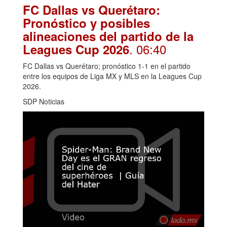
FC Dallas vs Querétaro:
Pronóstico y posibles
alineaciones del partido de la
. 06:40
Leagues Cup 2026
FC Dallas vs Querétaro; pronóstico 1-1 en el partido
entre los equipos de Liga MX y MLS en la Leagues Cup
2026.
SDP Noticias