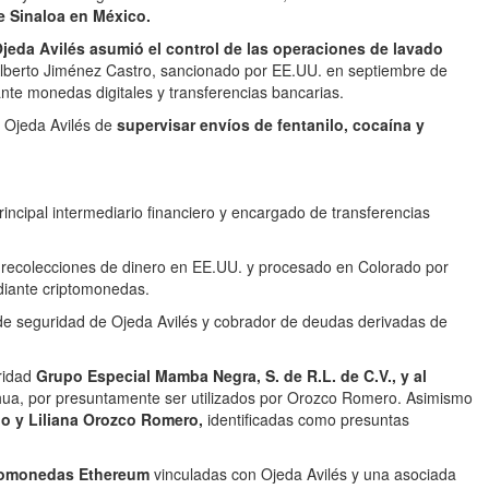
de Sinaloa en México.
jeda Avilés asumió el control de las operaciones de lavado
Alberto Jiménez Castro, sancionado por EE.UU. en septiembre de
ante monedas digitales y transferencias bancarias.
 Ojeda Avilés de
supervisar envíos de fentanilo, cocaína y
incipal intermediario financiero y encargado de transferencias
r recolecciones de dinero en EE.UU. y procesado en Colorado por
diante criptomonedas.
e seguridad de Ojeda Avilés y cobrador de deudas derivadas de
ridad
Grupo Especial Mamba Negra, S. de R.L. de C.V., y al
ua, por presuntamente ser utilizados por Orozco Romero. Asimismo
o y Liliana Orozco Romero,
identificadas como presuntas
ptomonedas Ethereum
vinculadas con Ojeda Avilés y una asociada