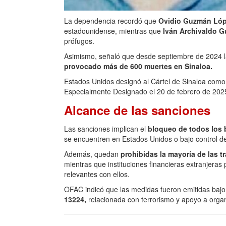
La dependencia recordó que
Ovidio Guzmán Lóp
estadounidense, mientras que
Iván Archivaldo G
prófugos.
Asimismo, señaló que desde septiembre de 2024 las
provocado más de 600 muertes en Sinaloa.
Estados Unidos designó al Cártel de Sinaloa como
Especialmente Designado el 20 de febrero de 202
Alcance de las sanciones
Las sanciones implican el
bloqueo de todos los b
se encuentren en Estados Unidos o bajo control 
Además, quedan
prohibidas la mayoría de las t
mientras que instituciones financieras extranjeras
relevantes con ellos.
OFAC indicó que las medidas fueron emitidas bajo
13224,
relacionada con terrorismo y apoyo a organi