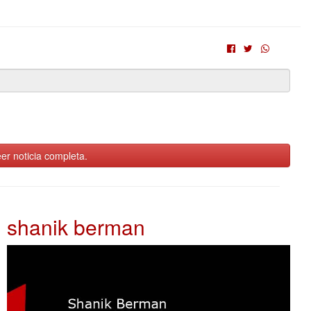
er noticia completa.
shanik berman