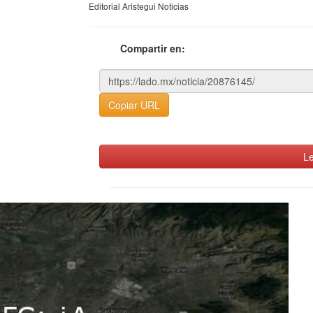
Editorial Aristegui Noticias
Compartir en:
Copiar URL
Le