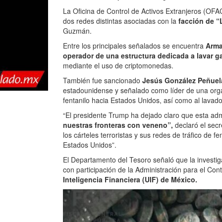
La Oficina de Control de Activos Extranjeros (OFAC
dos redes distintas asociadas con la
facción de “
Guzmán.
Entre los principales señalados se encuentra
Arma
operador de una estructura dedicada a lavar ga
mediante el uso de criptomonedas.
También fue sancionado
Jesús González Peñuela
estadounidense y señalado como líder de una orga
fentanilo hacia Estados Unidos, así como al lavado
“El presidente Trump ha dejado claro que esta adm
nuestras fronteras con veneno”,
declaró el secr
los cárteles terroristas y sus redes de tráfico de
Estados Unidos”.
El Departamento del Tesoro señaló que la investi
con participación de la Administración para el Co
Inteligencia Financiera (UIF) de México.