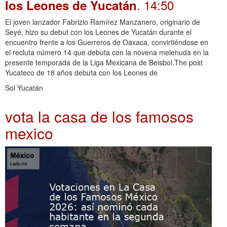
. 14:50
los Leones de Yucatán
El joven lanzador Fabrizio Ramírez Manzanero, originario de
Seyé, hizo su debut con los Leones de Yucatán durante el
encuentro frente a los Guerreros de Oaxaca, convirtiéndose en
el recluta número 14 que debuta con la novena melenuda en la
presente temporada de la Liga Mexicana de Beisbol.The post
Yucateco de 18 años debuta con los Leones de
Sol Yucatán
vota la casa de los famosos
mexico