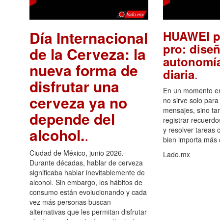
Día Internacional
HUAWEI p
pro: diseñ
de la Cerveza: la
autonomía
nueva forma de
.
diaria
disfrutar una
En un momento en 
cerveza ya no
no sirve solo para
mensajes, sino ta
depende del
registrar recuerdo
alcohol.
.
y resolver tareas c
bien importa más
Ciudad de México, junio 2026.-
Lado.mx
Durante décadas, hablar de cerveza
significaba hablar inevitablemente de
alcohol. Sin embargo, los hábitos de
consumo están evolucionando y cada
vez más personas buscan
alternativas que les permitan disfrutar