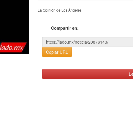
La Opinión de Los Ángeles
Compartir en:
Copiar URL
Le