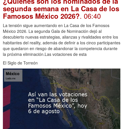
¿Quiénes son los nominados de la
segunda semana en La Casa de los
. 06:40
Famosos México 2026?
La tensión sigue aumentando en La Casa de los Famosos
México 2026. La segunda Gala de Nominación dejó al
descubierto nuevas estrategias, alianzas y rivalidades entre los
habitantes del reality, además de definir a los cinco participantes
que quedaron en riesgo de abandonar la competencia durante
la próxima eliminación.Las votaciones de esta
El Siglo de Torreón