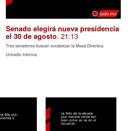
Senado elegirá nueva presidencia
. 21:13
el 30 de agosto
Tres senadores buscan encabezar la Mesa Directiva.
Uniradio Informa