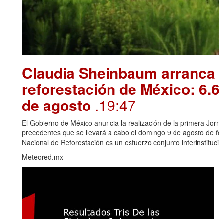
Claudia Sheinbaum arranca 
reforestación de México: 6.6
de agosto
.19:47
El Gobierno de México anuncia la realización de la primera Jorn
precedentes que se llevará a cabo el domingo 9 de agosto de f
Nacional de Reforestación es un esfuerzo conjunto interinstitucio
Meteored.mx