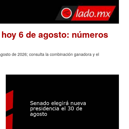
e hoy 6 de agosto: números
agosto de 2026; consulta la combinación ganadora y el