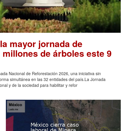
la mayor jornada de
 millones de árboles este 9
ada Nacional de Reforestación 2026, una iniciativa sin
orma simultánea en las 32 entidades del país.La Jornada
nal y de la sociedad para habilitar y refor