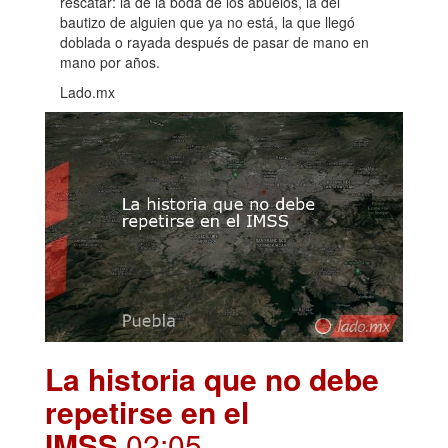
rescatar: la de la boda de los abuelos, la del
bautizo de alguien que ya no está, la que llegó
doblada o rayada después de pasar de mano en
mano por años.
Lado.mx
La historia que no debe
repetirse en el
IMSS
.02:05