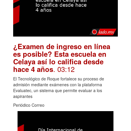
¿Examen de ingreso en línea
es posible? Esta escuela en
Celaya así lo califica desde
. 03:12
hace 4 años
El Tecnológico de Roque fortalece su proceso de
admisión mediante exámenes con la plataforma
Evaluatec, un sistema que permite evaluar a los
aspirantes
Periódico Correo