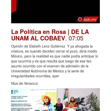
La Política en Rosa | DE LA
. 07:05
UNAM AL COBAEV
Opinión de Elsbeth Lenz Gutiérrez Y ya ahogada la
criatura, es cuando deciden cerrar el pozo, diría medio
México, pero la realidad es que nadie podía anticipar lo
que ocurriría y es que resulta que luego de ese feo
asunto ocurrido con el examen de admisión de la
Universidad Autónoma de México y la serie de
irregularidades ocurridas, ayer
Nius de Veracruz