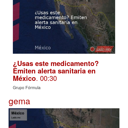
¿Usas este medicamento?
Emiten alerta sanitaria en
. 00:30
México
Grupo Fórmula
gema