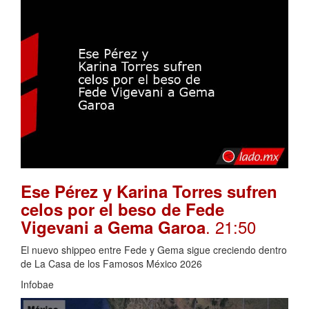
Ese Pérez y Karina Torres sufren
celos por el beso de Fede
. 21:50
Vigevani a Gema Garoa
El nuevo shippeo entre Fede y Gema sigue creciendo dentro
de La Casa de los Famosos México 2026
Infobae