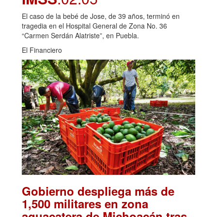
El caso de la bebé de Jose, de 39 años, terminó en
tragedia en el Hospital General de Zona No. 36
“Carmen Serdán Alatriste”, en Puebla.
El Financiero
Gobierno despliega más de
1,500 militares en zona
aguacatera de Michoacán tras