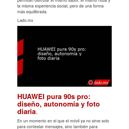
permitan disfrutar el mismo sabor, el mismo ritual y
la misma experiencia social, pero de una forma
más equilibrada.
Lado.mx
HUAWEI pura 90s pro:
diseño, autonomía y foto
.
diaria
En un momento en el que el móvil ya no sirve solo
para contestar mensajes, sino también para