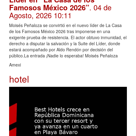
. 04 de
Famosos México 2026”
Agosto, 2026 10:11
Moisés Peñaloza se convirtió en el nuevo líder de La Casa
de los Famosos México 2026 tras imponerse en una
exigente prueba de resistencia. El actor obtuvo inmunidad, el
derecho a disputar la salvación y la Suite del Líder, donde
estará acompañado por Aldo Rendón por decisión del
público.La entrada ¡Nadie lo esperaba! Moisés Peñaloza
Amexi
hotel