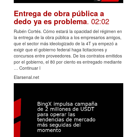
Entrega de obra pública a
. 02:02
dedo ya es problema
Rubén Cortés. Cómo estará la opacidad del régimen en
la entrega de la obra pública a los empresarios amigos,
que el sector más ideologizado de la 4T ya empezó a
exigir que el gobierno federal haga licitaciones y
concursos entre proveedores. De los contratos emitidos
por el gobierno, el 80 por ciento es entregado mediante
… Continuar l
Elarsenal.net