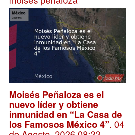
Moisés Peñaloza es el
nuevo líder y obtiene
inmunidad en “La Casa de
los Famosos México 4”
. 04
de Agosto, 2026 08:22