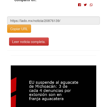
Copiar URL
Leer noticia completa.