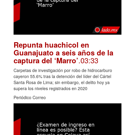
Repunta huachicol en
Guanajuato a seis años de la
.03:33
captura del ‘Marro’
Carpetas de investigación por robo de hidrocarburo
cayeron 55.6% tras la detención del líder del Cártel
Santa Rosa de Lima; sin embargo, el delito hoy ya
supera los niveles registrados en 2020
Periódico Correo