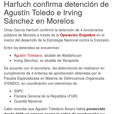
Harfuch confirma detención de
Agustín Toledo e Irving
Sánchez en Morelos
Omar García Harfuch confirmó la detención de 4 funcionarios
públicos de Morelos a través de la
Operación Enjambre
en el
marco del desarrollo de la Estrategia Nacional contra la Extorsión.
Entre los detenidos se encuentran:
Agustín Toledano
, alcalde de Atlatlahucan
Irving Sánchez, ex alcalde de Yecapixtla
De acuerdo con el secretario, las detenciones se realizaron en
cumplimiento de 4 órdenes de aprehensión obtenidas por la
Fiscalía Especializada en Materia de Delincuencia Organizada
(FEMDO), en coordinación con elementos de:
SSPC
Fiscalía General de la República (FGR)
Guardia Nacional
Cabe recordar que Agustín Toledano Amaro había
promovido
desde 2025 un amparo contra la orden de aprehensión
por