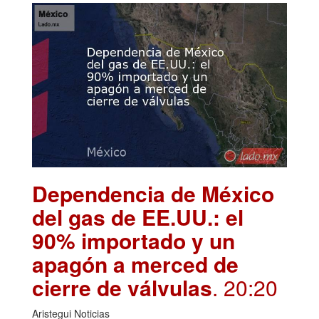
Dependencia de México
del gas de EE.UU.: el
90% importado y un
apagón a merced de
cierre de válvulas
. 20:20
Aristegui Noticias