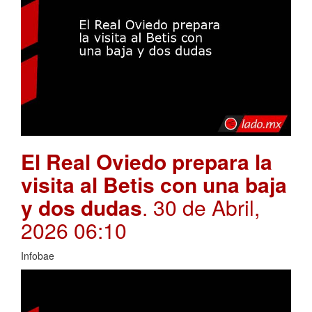
El Real Oviedo prepara la
visita al Betis con una baja
y dos dudas
. 30 de Abril,
2026 06:10
Infobae