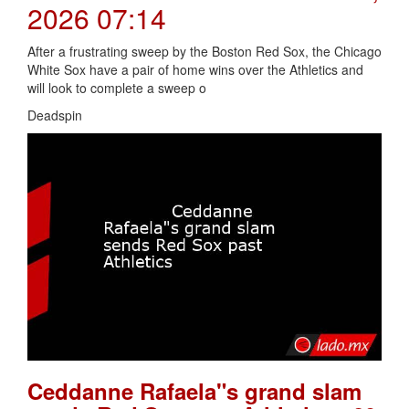
2026 07:14
After a frustrating sweep by the Boston Red Sox, the Chicago
White Sox have a pair of home wins over the Athletics and
will look to complete a sweep o
Deadspin
Ceddanne Rafaela"s grand slam