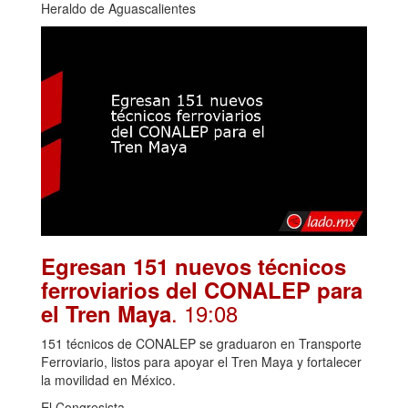
Heraldo de Aguascalientes
Egresan 151 nuevos técnicos
ferroviarios del CONALEP para
. 19:08
el Tren Maya
151 técnicos de CONALEP se graduaron en Transporte
Ferroviario, listos para apoyar el Tren Maya y fortalecer
la movilidad en México.
El Congresista