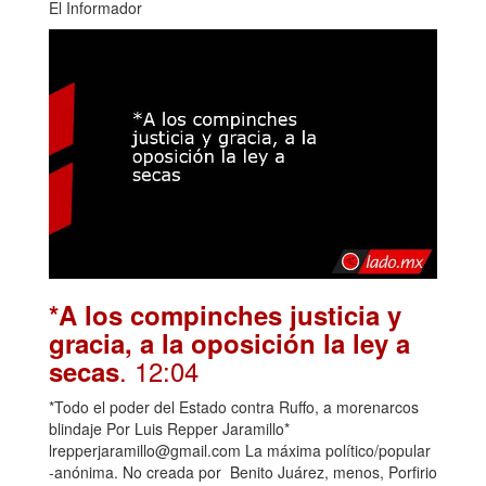
El Informador
*A los compinches justicia y
gracia, a la oposición la ley a
. 12:04
secas
*Todo el poder del Estado contra Ruffo, a morenarcos
blindaje Por Luis Repper Jaramillo*
lrepperjaramillo@gmail.com La máxima político/popular
-anónima. No creada por Benito Juárez, menos, Porfirio