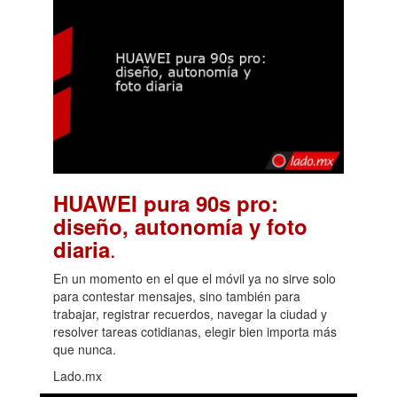
HUAWEI pura 90s pro:
diseño, autonomía y foto
.
diaria
En un momento en el que el móvil ya no sirve solo
para contestar mensajes, sino también para
trabajar, registrar recuerdos, navegar la ciudad y
resolver tareas cotidianas, elegir bien importa más
que nunca.
Lado.mx