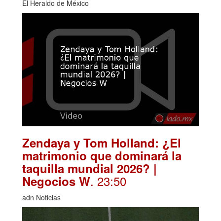
El Heraldo de México
Zendaya y Tom Holland: ¿El
matrimonio que dominará la
taquilla mundial 2026? |
. 23:50
Negocios W
adn Noticias