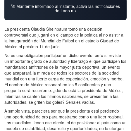
🚀 Mantente informado al instante, activa las notificaciones
de Lado.mx
La presidenta Claudia Sheinbaum tomó una decisión
controversial que jugará en el campo de la política al no asistir a
la inauguración del Mundial de Futbol en el estadio Ciudad de
México el próximo 11 de junio.
No es una obligación participar en dicho evento, pero sí reviste
un importante grado de autoridad y liderazgo el que participen los
mandatarios anfitriones de la mayor justa deportiva, un evento
que acaparará la mirada de todos los sectores de la sociedad
mundial con una fuerte carga de expectación, emoción y morbo.
El nombre de México resonará en los 5 continentes y una
pregunta será recurrente: ¿dónde está la presidenta de México,
mientras se canten los himnos nacionales, se presenten a las
autoridades, se griten los goles? Señales vacías.
A simple vista, pareciera ser que la presidenta está perdiendo
una oportunidad de oro para mostrarse como una líder regional.
Los mundiales tienen ese efecto, el de posicionar al país como un
modelo de estabilidad, desarrollo y oportunidades; no le otorgan