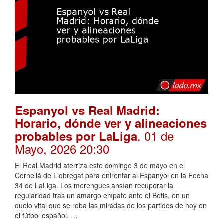
Espanyol vs Real Madrid:
Horario, dónde ver y alineaciones
. 01 de
probables por LaLiga
Mayo, 2026 20:30
El Real Madrid aterriza este domingo 3 de mayo en el
Cornellá de Llobregat para enfrentar al Espanyol en la Fecha
34 de LaLiga. Los merengues ansían recuperar la
regularidad tras un amargo empate ante el Betis, en un
duelo vital que se roba las miradas de los partidos de hoy en
el fútbol español. …