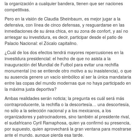
la organización a cualquier bandera, tienen que ser naciones
competitivas.
Pero en la visión de Claudia Sheinbaum, es mejor jugar a la
defensiva, con línea de cinco defensas, y resguardarse en las
inmediaciones de su área chica, en su zona de confort, y así no
arriesgar su investidura, es decir, participar desde el patio de
Palacio Nacional: el Zócalo capitalino.
¿Cuál de los dos efectos tendrá mayores repercusiones en la
investidura presidencial: el hecho de que no asista a la
inauguración del Mundial de Futbol para evitar una rechifla
monumental (no se entiende otro motivo a su inasistencia), o que
su ausencia genere un vacío simbólico al ser la única mandataria
entre las copas del mundo modernas que no haya participado en
la máxima justa deportiva?
Ambas realidades serán noticia; la pregunta es cuál será más
contraproducente, la rechifla o la descortesía… una descortesía,
no sólo a la selección nacional y a los mexicanos, a los
organizadores y patrocinadores, sino también al presidente rival,
el sudafricano Cyril Ramaphosa, quien ya confirmó su presencia,
por supuesto, quien aprovechará la gran ventana para mostrarse
ante el mundo, aunque pierda esa tarde.