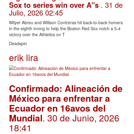
. 31 de
Sox to series win over A"s
Julio, 2026 02:45
Wilyer Abreu and Willson Contreras hit back-to-back homers
in the eighth inning to help the Boston Red Sox notch a 5-4
victory over the Athletics on T
Deadspin
erik lira
Confirmado: Alineación de
México para enfrentar a
Ecuador en 16avos del
Mundial
. 30 de Junio, 2026
18:41