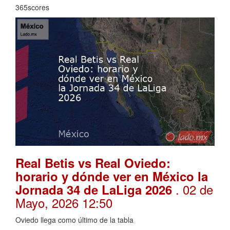
365scores
Real Betis vs Real Oviedo:
horario y dónde ver en México la
. 02 de
Jornada 34 de LaLiga 2026
Mayo, 2026 12:50
Oviedo llega como último de la tabla