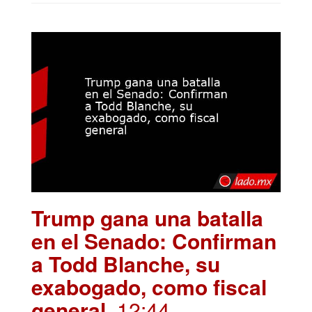
Trump gana una batalla
en el Senado: Confirman
a Todd Blanche, su
exabogado, como fiscal
general
. 12:44