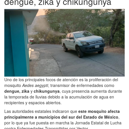
dengue, zika y chikungunya
Uno de los principales focos de atención es la proliferación del
mosquito
Aedes aegypti
, transmisor de enfermedades como
dengue, zika
y
chikungunya
, cuya presencia aumenta durante
la temporada de lluvias debido a la acumulación de agua en
recipientes y espacios abiertos.
Las autoridades estatales indicaron que
este mosquito afecta
principalmente a municipios del sur del Estado de México
,
por lo que ya fue puesta en marcha la Jornada Estatal de Lucha
contra Enfermedades Transmitidas por Vector.