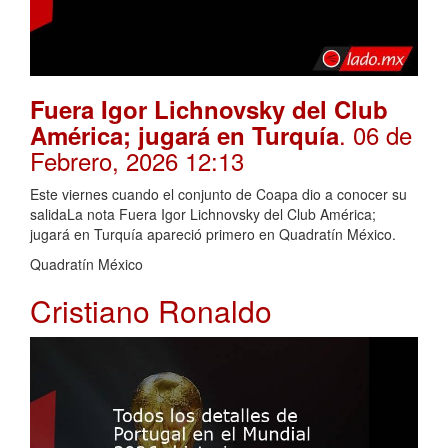
Fuera Igor Lichnovsky del Club
. 06 de
América; jugará en Turquía
Febrero, 2026 12:13
Este viernes cuando el conjunto de Coapa dio a conocer su
salidaLa nota Fuera Igor Lichnovsky del Club América;
jugará en Turquía apareció primero en Quadratín México.
Quadratín México
Cristiano Ronaldo