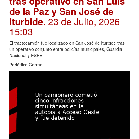
tras operativo en San Luis
de la Paz y San José de
Iturbide
. 23 de Julio, 2026
15:03
El tractocamión fue localizado en San José de Iturbide tras
un operativo conjunto entre policías municipales, Guardia
Nacional y FSPE
Periódico Correo