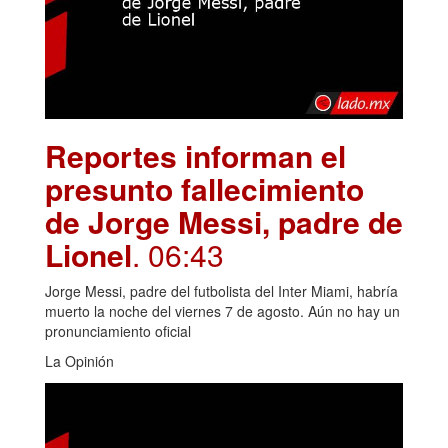
Reportes informan el
presunto fallecimiento
de Jorge Messi, padre de
Lionel
. 06:43
Jorge Messi, padre del futbolista del Inter Miami, habría
muerto la noche del viernes 7 de agosto. Aún no hay un
pronunciamiento oficial
La Opinión