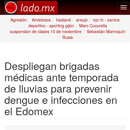
Tog
nav
Agresión
Amistosos
haaland
araujo
nyc fc - santos
deportivo - sporting gijón
Marc Cucurella
suspension de clases 10 de noviembre
Sebastián Marroquín
Rusia
Despliegan brigadas
médicas ante temporada
de lluvias para prevenir
dengue e infecciones en
el Edomex