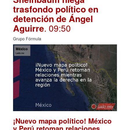
trasfondo político en
detención de Ángel
Aguirre
. 09:50
Grupo Fórmula
¡Nuevo mapa político! México
y Perú retoman relaciones