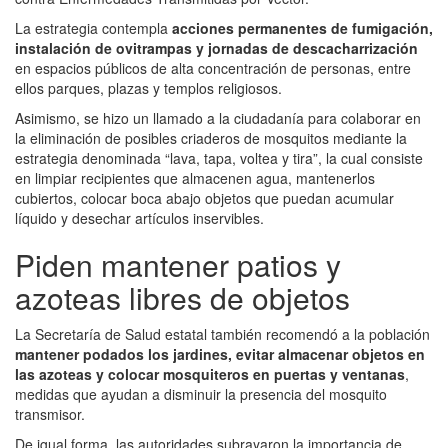
La estrategia contempla
acciones permanentes de fumigación,
instalación de ovitrampas y jornadas de descacharrización
en espacios públicos de alta concentración de personas, entre
ellos parques, plazas y templos religiosos.
Asimismo, se hizo un llamado a la ciudadanía para colaborar en
la eliminación de posibles criaderos de mosquitos mediante la
estrategia denominada “lava, tapa, voltea y tira”, la cual consiste
en limpiar recipientes que almacenen agua, mantenerlos
cubiertos, colocar boca abajo objetos que puedan acumular
líquido y desechar artículos inservibles.
Piden mantener patios y
azoteas libres de objetos
La Secretaría de Salud estatal también recomendó a la población
mantener podados los jardines, evitar almacenar objetos en
las azoteas y colocar mosquiteros en puertas y ventanas
,
medidas que ayudan a disminuir la presencia del mosquito
transmisor.
De igual forma, las autoridades subrayaron la importancia de