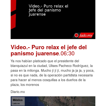
Video.- Puro relax el jefe del
.06:30
panismo juarense
Ya nos habían platicado que el presidente del
blanquiazul en la ciudad, Ulises Pacheco Rodríguez, la
pasa en la milonga. Mucho jí jí jí, mucho ja ja ja, y poca,
si no es que nada, de la operación partidista necesaria
para hacer al menos cosquillas a los dueños de la
plaza, los morenos
Diario.mx