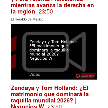
mientras avanza la derecha en
. 23:50
la región
El Heraldo de México
Zendaya y Tom Holland: ¿El
matrimonio que dominará la
taquilla mundial 2026? |
. 23:50
Negocios W