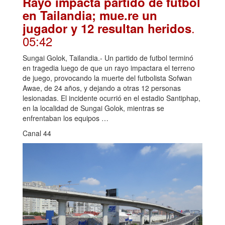
Rayo impacta partido de futbol
en Tailandia; mue.re un
.
jugador y 12 resultan heridos
05:42
Sungai Golok, Tailandia.- Un partido de futbol terminó
en tragedia luego de que un rayo impactara el terreno
de juego, provocando la muerte del futbolista Sofwan
Awae, de 24 años, y dejando a otras 12 personas
lesionadas. El incidente ocurrió en el estadio Santiphap,
en la localidad de Sungai Golok, mientras se
enfrentaban los equipos …
Canal 44