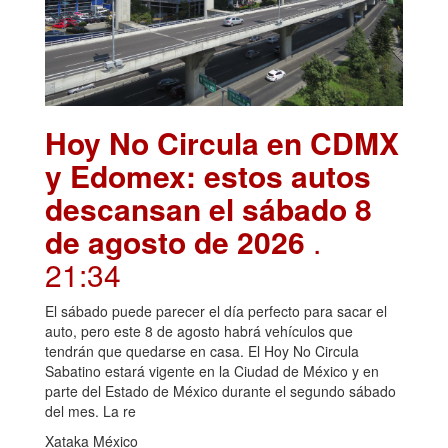
Hoy No Circula en CDMX
y Edomex: estos autos
descansan el sábado 8
de agosto de 2026
.
21:34
El sábado puede parecer el día perfecto para sacar el
auto, pero este 8 de agosto habrá vehículos que
tendrán que quedarse en casa. El Hoy No Circula
Sabatino estará vigente en la Ciudad de México y en
parte del Estado de México durante el segundo sábado
del mes. La re
Xataka México