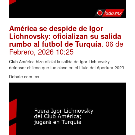
América se despide de Igor
Lichnovsky: oficializan su salida
. 06 de
rumbo al futbol de Turquía
Febrero, 2026 10:25
Club América hizo oficial la salida de Igor Lichnovsky,
defensor chileno que fue clave en el título del Apertura 2023.
Debate.com.mx