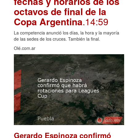
fechas y horarios de los
octavos de final de la
Copa Argentina
.14:59
La competencia anunció los días, la hora y la mayoría
de las sedes de los cruces. También la final.
Olé.com.ar
Gerardo Espinoza confirmó