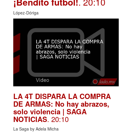
¡Bendito futbol!
. 20:10
López-Dóriga
LA 4T DISPARA LA COMPRA
DE ARMAS: No hay abrazos,
solo violencia | SAGA
. 20:10
NOTICIAS
La Saga by Adela Micha