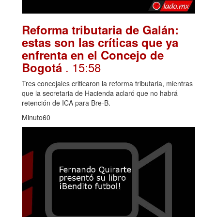
Reforma tributaria de Galán:
estas son las críticas que ya
enfrenta en el Concejo de
. 15:58
Bogotá
Tres concejales criticaron la reforma tributaria, mientras
que la secretaria de Hacienda aclaró que no habrá
retención de ICA para Bre-B.
Minuto60