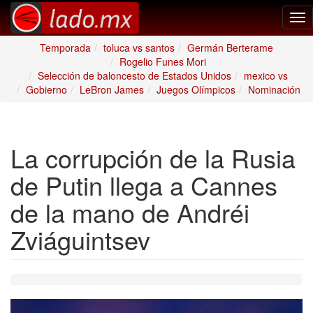
Tog
nav
Temporada
toluca vs santos
Germán Berterame
Rogelio Funes Mori
Selección de baloncesto de Estados Unidos
mexico vs
Gobierno
LeBron James
Juegos Olímpicos
Nominación
La corrupción de la Rusia
de Putin llega a Cannes
de la mano de Andréi
Zviáguintsev