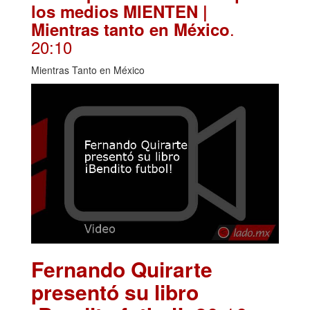
los medios MIENTEN |
.
Mientras tanto en México
20:10
Mientras Tanto en México
Fernando Quirarte
presentó su libro