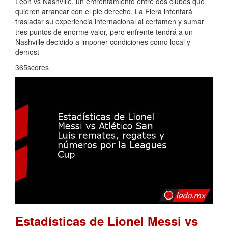
León vs Nashville, un enfrentamiento entre dos clubes que
quieren arrancar con el pie derecho. La Fiera intentará
trasladar su experiencia internacional al certamen y sumar
tres puntos de enorme valor, pero enfrente tendrá a un
Nashville decidido a imponer condiciones como local y
demost
365scores
Estadísticas de Lionel Messi vs