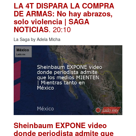
LA 4T DISPARA LA COMPRA
DE ARMAS: No hay abrazos,
solo violencia | SAGA
. 20:10
NOTICIAS
La Saga by Adela Micha
Sheinbaum EXPONE video
donde periodista admite que