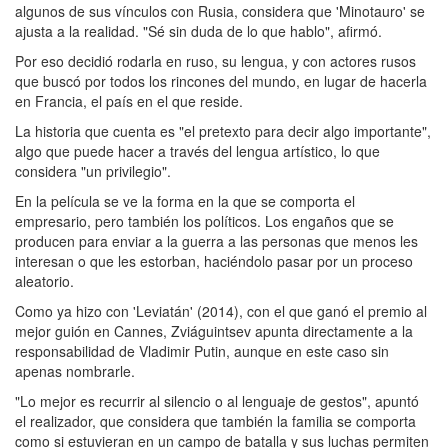
algunos de sus vínculos con Rusia, considera que 'Minotauro' se
ajusta a la realidad. "Sé sin duda de lo que hablo", afirmó.
Por eso decidió rodarla en ruso, su lengua, y con actores rusos
que buscó por todos los rincones del mundo, en lugar de hacerla
en Francia, el país en el que reside.
La historia que cuenta es "el pretexto para decir algo importante",
algo que puede hacer a través del lengua artístico, lo que
considera "un privilegio".
En la película se ve la forma en la que se comporta el
empresario, pero también los políticos. Los engaños que se
producen para enviar a la guerra a las personas que menos les
interesan o que les estorban, haciéndolo pasar por un proceso
aleatorio.
Como ya hizo con 'Leviatán' (2014), con el que ganó el premio al
mejor guión en Cannes, Zviáguintsev apunta directamente a la
responsabilidad de Vladimir Putin, aunque en este caso sin
apenas nombrarle.
"Lo mejor es recurrir al silencio o al lenguaje de gestos", apuntó
el realizador, que considera que también la familia se comporta
como si estuvieran en un campo de batalla y sus luchas permiten