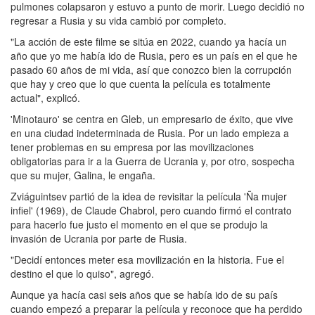
pulmones colapsaron y estuvo a punto de morir. Luego decidió no
regresar a Rusia y su vida cambió por completo.
"La acción de este filme se sitúa en 2022, cuando ya hacía un
año que yo me había ido de Rusia, pero es un país en el que he
pasado 60 años de mi vida, así que conozco bien la corrupción
que hay y creo que lo que cuenta la película es totalmente
actual", explicó.
'Minotauro' se centra en Gleb, un empresario de éxito, que vive
en una ciudad indeterminada de Rusia. Por un lado empieza a
tener problemas en su empresa por las movilizaciones
obligatorias para ir a la Guerra de Ucrania y, por otro, sospecha
que su mujer, Galina, le engaña.
Zviáguintsev partió de la idea de revisitar la película 'Ña mujer
infiel' (1969), de Claude Chabrol, pero cuando firmó el contrato
para hacerlo fue justo el momento en el que se produjo la
invasión de Ucrania por parte de Rusia.
"Decidí entonces meter esa movilización en la historia. Fue el
destino el que lo quiso", agregó.
Aunque ya hacía casi seis años que se había ido de su país
cuando empezó a preparar la película y reconoce que ha perdido