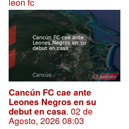
leon fc
Cancún FC cae ante
Leones Negros en su
debut en casa
. 02 de
Agosto, 2026 08:03