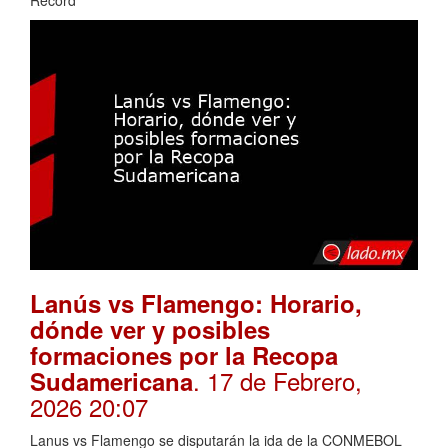
Record
Lanús vs Flamengo: Horario,
dónde ver y posibles
formaciones por la Recopa
. 17 de Febrero,
Sudamericana
2026 20:07
Lanus vs Flamengo se disputarán la ida de la CONMEBOL