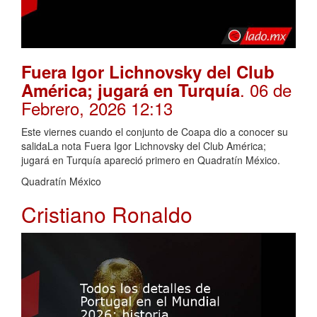
Fuera Igor Lichnovsky del Club
. 06 de
América; jugará en Turquía
Febrero, 2026 12:13
Este viernes cuando el conjunto de Coapa dio a conocer su
salidaLa nota Fuera Igor Lichnovsky del Club América;
jugará en Turquía apareció primero en Quadratín México.
Quadratín México
Cristiano Ronaldo