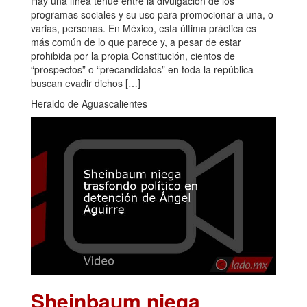
Hay una línea tenue entre la divulgación de los
programas sociales y su uso para promocionar a una, o
varias, personas. En México, esta última práctica es
más común de lo que parece y, a pesar de estar
prohibida por la propia Constitución, cientos de
“prospectos” o “precandidatos” en toda la república
buscan evadir dichos […]
Heraldo de Aguascalientes
Sheinbaum niega