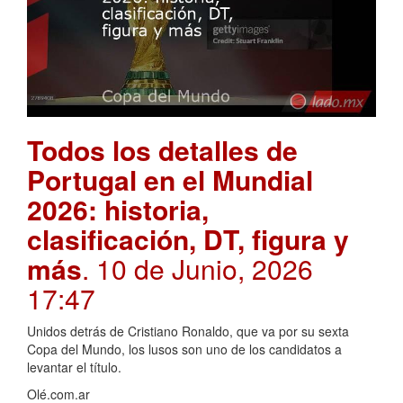
Todos los detalles de
Portugal en el Mundial
2026: historia,
clasificación, DT, figura y
más
. 10 de Junio, 2026
17:47
Unidos detrás de Cristiano Ronaldo, que va por su sexta
Copa del Mundo, los lusos son uno de los candidatos a
levantar el título.
Olé.com.ar