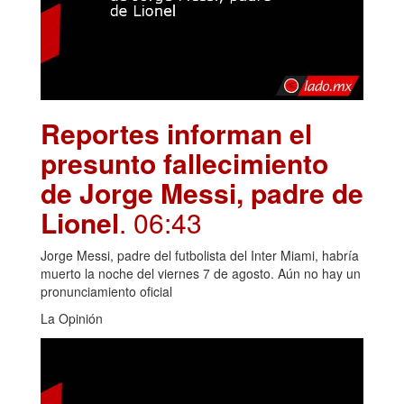
Reportes informan el
presunto fallecimiento
de Jorge Messi, padre de
Lionel
. 06:43
Jorge Messi, padre del futbolista del Inter Miami, habría
muerto la noche del viernes 7 de agosto. Aún no hay un
pronunciamiento oficial
La Opinión