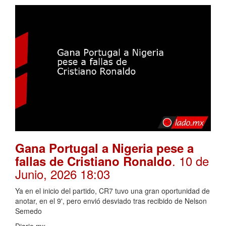
Gana Portugal a Nigeria pese a
. 10 de
fallas de Cristiano Ronaldo
Junio, 2026 18:03
Ya en el inicio del partido, CR7 tuvo una gran oportunidad de
anotar, en el 9', pero envió desviado tras recibido de Nelson
Semedo
Diario.mx