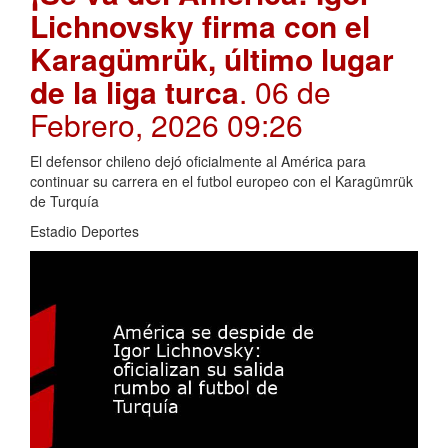
Lichnovsky firma con el
Karagümrük, último lugar
de la liga turca
. 06 de
Febrero, 2026 09:26
El defensor chileno dejó oficialmente al América para
continuar su carrera en el futbol europeo con el Karagümrük
de Turquía
Estadio Deportes