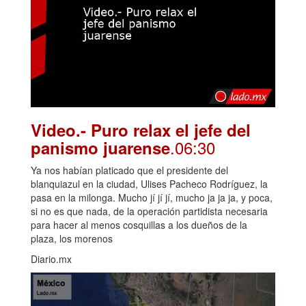
Video.- Puro relax el jefe del
.06:30
panismo juarense
Ya nos habían platicado que el presidente del
blanquiazul en la ciudad, Ulises Pacheco Rodríguez, la
pasa en la milonga. Mucho jí jí jí, mucho ja ja ja, y poca,
si no es que nada, de la operación partidista necesaria
para hacer al menos cosquillas a los dueños de la
plaza, los morenos
Diario.mx