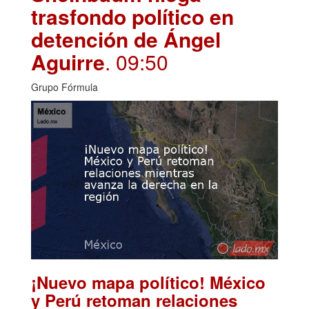
trasfondo político en
detención de Ángel
Aguirre
. 09:50
Grupo Fórmula
¡Nuevo mapa político! México
y Perú retoman relaciones