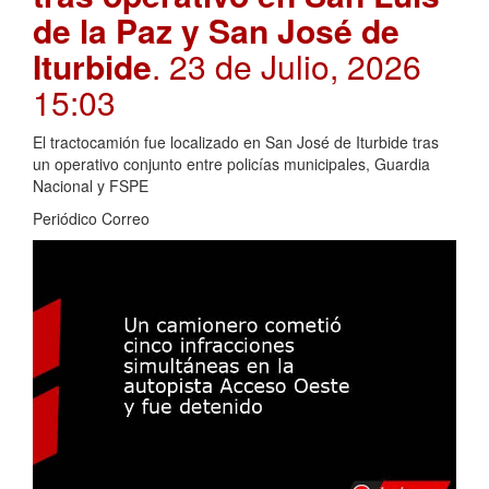
de la Paz y San José de
Iturbide
. 23 de Julio, 2026
15:03
El tractocamión fue localizado en San José de Iturbide tras
un operativo conjunto entre policías municipales, Guardia
Nacional y FSPE
Periódico Correo