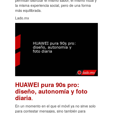
permitan disfrutar el mismo sabor, el mismo ritual y
la misma experiencia social, pero de una forma
más equilibrada.
Lado.mx
HUAWEI pura 90s pro:
diseño, autonomía y foto
.
diaria
En un momento en el que el móvil ya no sirve solo
para contestar mensajes, sino también para