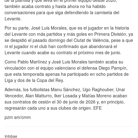
también acaba contrato y hasta ahora no ha habido
conversaciones para que siga defendiendo la camiseta del
Levante.
Por su parte, José Luis Morales, que es el jugador en la historia
del Levante con más partidos y más goles en Primera División, ya
se despidió el pasado domingo del Ciutat de València, pese a que
ni el jugador ni el club han confirmado que abandonará el
Levante cuando acabe su contrato el próximo mes de junio.
Como Pablo Martínez y José Luis Morales también acaba su
vinculación con el equipo valenciano el defensa Diego Pampín,
que esta temporada apenas ha participado en ocho partidos de
Liga y dos de la Copa del Rey.
Además, los futbolistas Manu Sánchez, Ugo Raghouber, Unai
Vencedor, Alan Matturro, Iker Losada y Matías Moreno acaban
sus contratos de cesión el 30 de junio de 2026 y, en principio,
regresarán cada uno a sus clubes de origen. EFE
pzm sm/cmm
Infobae