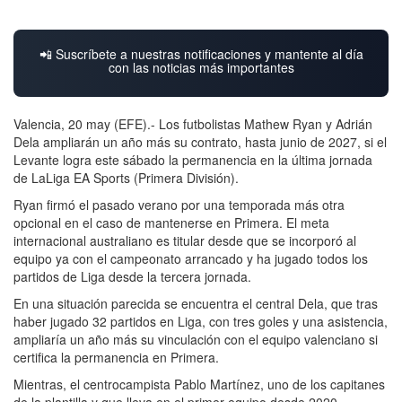
📲 Suscríbete a nuestras notificaciones y mantente al día
con las noticias más importantes
Valencia, 20 may (EFE).- Los futbolistas Mathew Ryan y Adrián
Dela ampliarán un año más su contrato, hasta junio de 2027, si el
Levante logra este sábado la permanencia en la última jornada
de LaLiga EA Sports (Primera División).
Ryan firmó el pasado verano por una temporada más otra
opcional en el caso de mantenerse en Primera. El meta
internacional australiano es titular desde que se incorporó al
equipo ya con el campeonato arrancado y ha jugado todos los
partidos de Liga desde la tercera jornada.
En una situación parecida se encuentra el central Dela, que tras
haber jugado 32 partidos en Liga, con tres goles y una asistencia,
ampliaría un año más su vinculación con el equipo valenciano si
certifica la permanencia en Primera.
Mientras, el centrocampista Pablo Martínez, uno de los capitanes
de la plantilla y que lleva en el primer equipo desde 2020,