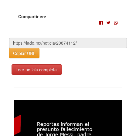
Compartir en:
Copiar URL
Leer noticia completa.