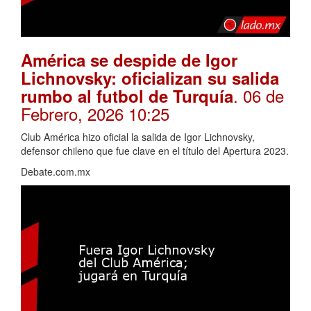
América se despide de Igor
Lichnovsky: oficializan su salida
. 06 de
rumbo al futbol de Turquía
Febrero, 2026 10:25
Club América hizo oficial la salida de Igor Lichnovsky,
defensor chileno que fue clave en el título del Apertura 2023.
Debate.com.mx