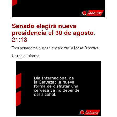
Senado elegirá nueva
.
presidencia el 30 de agosto
21:13
Tres senadores buscan encabezar la Mesa Directiva.
Uniradio Informa