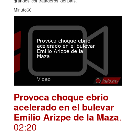
grandes ‘contrataderos’ del país.
Minuto60
Provoca choque ebrio
acelerado en el bulevar
Emilio Arizpe de la Maza
.
02:20