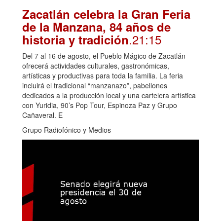
Zacatlán celebra la Gran Feria
de la Manzana, 84 años de
.21:15
historia y tradición
Del 7 al 16 de agosto, el Pueblo Mágico de Zacatlán
ofrecerá actividades culturales, gastronómicas,
artísticas y productivas para toda la familia. La feria
incluirá el tradicional “manzanazo”, pabellones
dedicados a la producción local y una cartelera artística
con Yuridia, 90’s Pop Tour, Espinoza Paz y Grupo
Cañaveral. E
Grupo Radiofónico y Medios