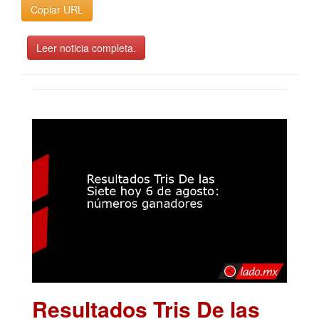
Copiar URL
Leer noticia completa.
Resultados Tris De las