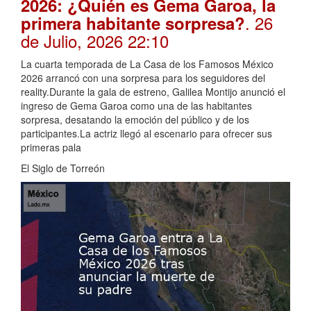
2026: ¿Quién es Gema Garoa, la
. 26
primera habitante sorpresa?
de Julio, 2026 22:10
La cuarta temporada de La Casa de los Famosos México
2026 arrancó con una sorpresa para los seguidores del
reality.Durante la gala de estreno, Galilea Montijo anunció el
ingreso de Gema Garoa como una de las habitantes
sorpresa, desatando la emoción del público y de los
participantes.La actriz llegó al escenario para ofrecer sus
primeras pala
El Siglo de Torreón