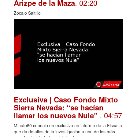
. 02:20
Arizpe de la Maza
Zócalo Saltillo
Exclusiva | Caso Fondo Mixto
Sierra Nevada: “se hacían
. 04:57
llamar los nuevos Nule”
Minuto60 conoció en exclusiva un informe de la Fiscalía
que da detalles de la investigación a uno de los más