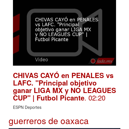
CHIVAS CAYÓ en PENALES vs
LAFC. "Principal objetivo
ganar LIGA MX y NO LEAGUES
. 02:20
CUP" | Futbol Picante
ESPN Deportes
guerreros de oaxaca