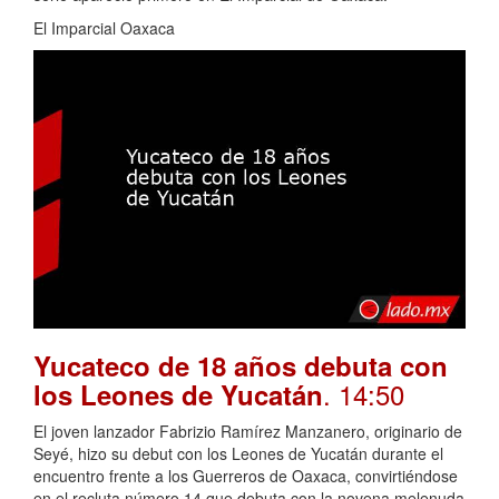
El Imparcial Oaxaca
Yucateco de 18 años debuta con
. 14:50
los Leones de Yucatán
El joven lanzador Fabrizio Ramírez Manzanero, originario de
Seyé, hizo su debut con los Leones de Yucatán durante el
encuentro frente a los Guerreros de Oaxaca, convirtiéndose
en el recluta número 14 que debuta con la novena melenuda