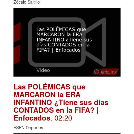
Zócalo Saltillo
Las POLÉMICAS que
MARCARON la ERA
INFANTINO ¿Tiene sus días
CONTADOS en la FIFA? |
. 02:20
Enfocados
ESPN Deportes