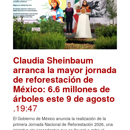
Claudia Sheinbaum
arranca la mayor jornada
de reforestación de
México: 6.6 millones de
árboles este 9 de agosto
.19:47
El Gobierno de México anuncia la realización de la
primera Jornada Nacional de Reforestación 2026, una