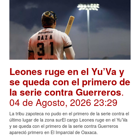
Leones ruge en el Yu’Va y
se queda con el primero de
la serie contra Guerreros
.
04 de Agosto, 2026 23:29
La tribu zapoteca no pudo en el primero de la serie contra el
último lugar de la zona surEl cargo Leones ruge en el Yu’Va
y se queda con el primero de la serie contra Guerreros
apareció primero en El Imparcial de Oaxaca.