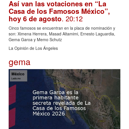
Así van las votaciones en “La
Casa de los Famosos México”,
. 20:12
hoy 6 de agosto
Cinco famosos se encuentran en la placa de nominación y
son: Ximena Herrera, Masad Altamimi, Ernesto Laguardia,
Gema Garoa y Memo Schutz
La Opinión de Los Ángeles
gema