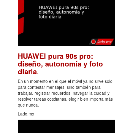
HUAWEI pura 90s pro:
diseño, autonomía y foto
.
diaria
En un momento en el que el móvil ya no sirve solo
para contestar mensajes, sino también para
trabajar, registrar recuerdos, navegar la ciudad y
resolver tareas cotidianas, elegir bien importa más
que nunca.
Lado.mx