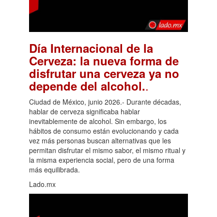
Día Internacional de la
Cerveza: la nueva forma de
disfrutar una cerveza ya no
.
depende del alcohol.
Ciudad de México, junio 2026.- Durante décadas,
hablar de cerveza significaba hablar
inevitablemente de alcohol. Sin embargo, los
hábitos de consumo están evolucionando y cada
vez más personas buscan alternativas que les
permitan disfrutar el mismo sabor, el mismo ritual y
la misma experiencia social, pero de una forma
más equilibrada.
Lado.mx