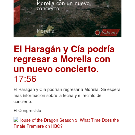
El Haragán y Cía podría
regresar a Morelia con
un nuevo concierto
.
17:56
El Haragán y Cía podrían regresar a Morelia. Se espera
más información sobre la fecha y el recinto del
concierto.
El Congresista