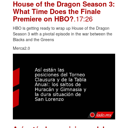
House of the Dragon Season 3:
What Time Does the Finale
.17:26
Premiere on HBO?
HBO is getting ready to wrap up House of the Dragon
Season 3 with a pivotal episode in the war between the
Blacks and the Greens
Merca2.0