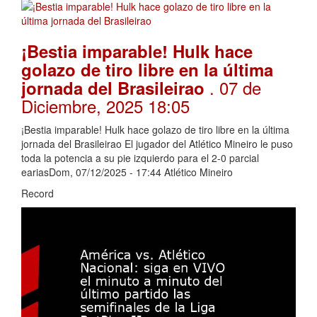
¡Bestia imparable! Hulk hace
golazo de tiro libre en la última
. 07 de
jornada del Brasileirao
Diciembre, 2025 18:05
¡Bestia imparable! Hulk hace golazo de tiro libre en la última
jornada del Brasileirao El jugador del Atlético Mineiro le puso
toda la potencia a su pie izquierdo para el 2-0 parcial
eariasDom, 07/12/2025 - 17:44 Atlético Mineiro
Record