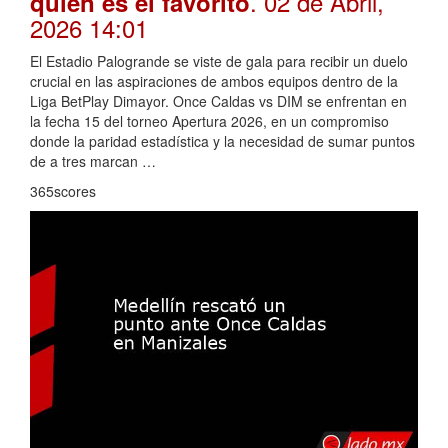
. 02 de Abril,
quién es el favorito
2026 14:01
El Estadio Palogrande se viste de gala para recibir un duelo
crucial en las aspiraciones de ambos equipos dentro de la
Liga BetPlay Dimayor. Once Caldas vs DIM se enfrentan en
la fecha 15 del torneo Apertura 2026, en un compromiso
donde la paridad estadística y la necesidad de sumar puntos
de a tres marcan …
365scores