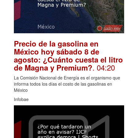
Precio de la gasolina en
México hoy sábado 8 de
agosto: ¿Cuánto cuesta el litro
. 04:20
de Magna y Premium?
La Comisión Nacional de Energía es el organismo que
informa todos los días el costo de las gasolinas en
México
Infobae