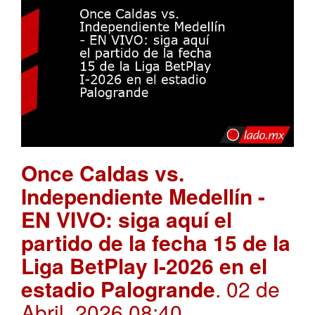
Once Caldas vs.
Independiente Medellín -
EN VIVO: siga aquí el
partido de la fecha 15 de la
Liga BetPlay I-2026 en el
estadio Palogrande
. 02 de
Abril, 2026 08:40