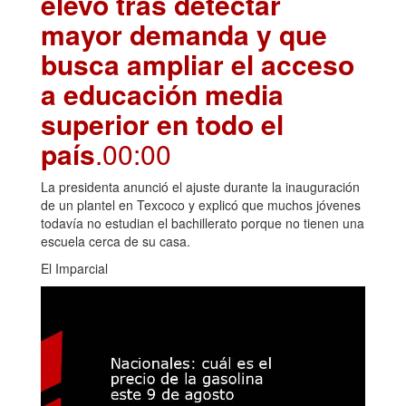
elevó tras detectar
mayor demanda y que
busca ampliar el acceso
a educación media
superior en todo el
país
.00:00
La presidenta anunció el ajuste durante la inauguración
de un plantel en Texcoco y explicó que muchos jóvenes
todavía no estudian el bachillerato porque no tienen una
escuela cerca de su casa.
El Imparcial