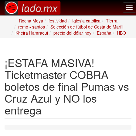
Tog
nav
Rocha Moya
festividad
Iglesia católica
Tierra
remo - santos
Selección de fútbol de Costa de Marfil
Kheira Hamraoui
precio del dólar hoy
España
HBO
¡ESTAFA MASIVA!
Ticketmaster COBRA
boletos de final Pumas vs
Cruz Azul y NO los
entrega