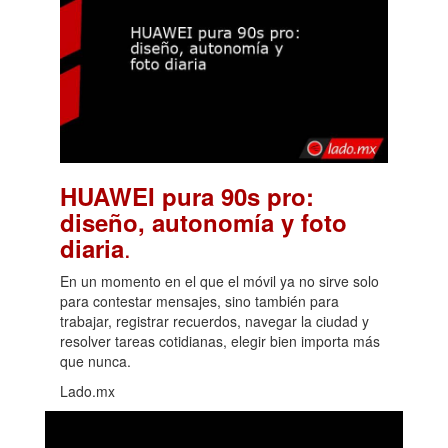
HUAWEI pura 90s pro:
diseño, autonomía y foto
.
diaria
En un momento en el que el móvil ya no sirve solo
para contestar mensajes, sino también para
trabajar, registrar recuerdos, navegar la ciudad y
resolver tareas cotidianas, elegir bien importa más
que nunca.
Lado.mx