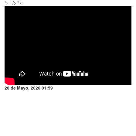
">
" />
" />
20 de Mayo, 2026 01:59