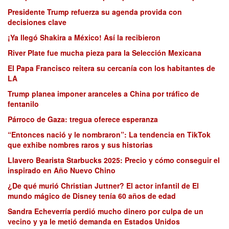
Presidente Trump refuerza su agenda provida con
decisiones clave
¡Ya llegó Shakira a México! Así la recibieron
River Plate fue mucha pieza para la Selección Mexicana
El Papa Francisco reitera su cercanía con los habitantes de
LA
Trump planea imponer aranceles a China por tráfico de
fentanilo
Párroco de Gaza: tregua oferece esperanza
“Entonces nació y le nombraron”: La tendencia en TikTok
que exhibe nombres raros y sus historias
Llavero Bearista Starbucks 2025: Precio y cómo conseguir el
inspirado en Año Nuevo Chino
¿De qué murió Christian Juttner? El actor infantil de El
mundo mágico de Disney tenía 60 años de edad
Sandra Echeverría perdió mucho dinero por culpa de un
vecino y ya le metió demanda en Estados Unidos