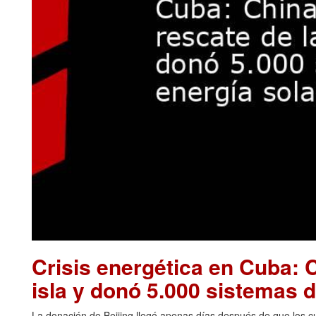
Crisis energética en Cuba: C
isla y donó 5.000 sistemas d
La donación de Beijing llegó apenas días después de que los cu