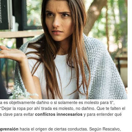
na es objetivamente dañino o si solamente es molesto para ti”,
: “Dejar la ropa por ahí tirada es molesto, no dañino. Que te falten el
ta clave para evitar
conflictos innecesarios
y para entender qué
mprensión
hacia el origen de ciertas conductas. Según Rescalvo,