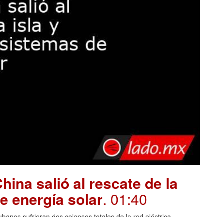
hina salió al rescate de la
e energía solar
. 01:40
banos sufrieran dos colapsos totales de la red eléctrica