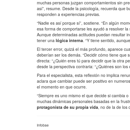
muchas personas juzgan comportamientos sin pregu
así”, resume. Desde la psicología, recuerda que 
responden a experiencias previas.
“Nadie es así porque sí”, sostiene. “En algún mom
esa forma de comportarse les ayudó a resolver la 
Aunque determinadas actitudes puedan resultar in
tener una
lógica interna
. “Y tiene sentido, aunqu
El tercer error, quizá el más profundo, aparece c
deberían ser los demás. “Decidir cómo tiene que s
directa: “¿Quién eres tú para decidir que la otra 
desde la perspectiva contraria: “¿Quiénes son los
Para el especialista, esta reflexión no implica ren
aclara que cambiar puede ser positivo en numerosa
el momento en que ocurre.
“Siempre es uno mismo el que decide si cambia o 
muchas dinámicas personales basadas en la frustra
protagonista de su propia vida
, no de la de los
Infobae