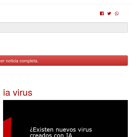
er noticia completa.
ia virus