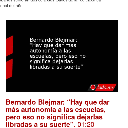
onal del año
Bernardo Blejmar: “Hay que dar
más autonomía a las escuelas,
pero eso no significa dejarlas
. 01:20
libradas a su suerte”