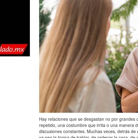
Hay relaciones que se desgastan no por grandes co
repetido, una costumbre que irrita o una manera d
discusiones constantes. Muchas veces, detrás de 
ya sea la forma de hablar, de ordenar la casa, de 