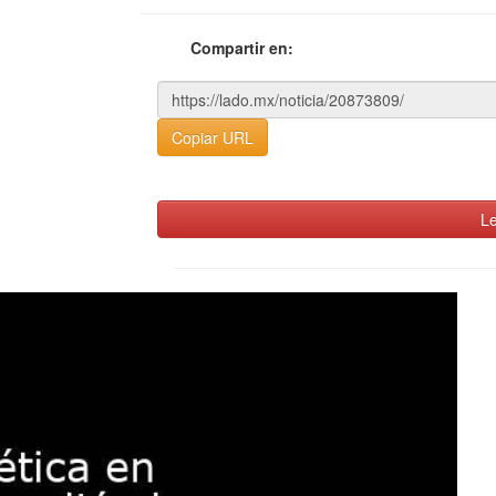
Compartir en:
Copiar URL
Le