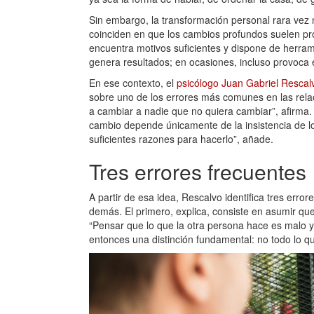
Sin embargo, la transformación personal rara vez
coinciden en que los cambios profundos suelen pr
encuentra motivos suficientes y dispone de herrami
genera resultados; en ocasiones, incluso provoca e
En ese contexto, el
psicólogo Juan Gabriel Rescal
sobre uno de los errores más comunes en las rela
a cambiar a nadie que no quiera cambiar”, afirma.
cambio depende únicamente de la insistencia de 
suficientes razones para hacerlo”, añade.
Tres errores frecuentes
A partir de esa idea, Rescalvo identifica tres err
demás. El primero, explica, consiste en asumir qu
“Pensar que lo que la otra persona hace es malo y 
entonces una distinción fundamental: no todo lo 