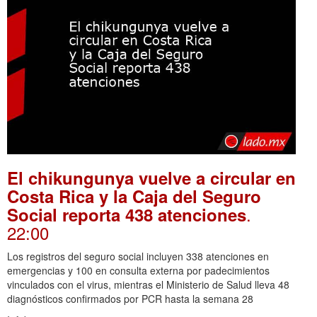
El chikungunya vuelve a circular en
Costa Rica y la Caja del Seguro
.
Social reporta 438 atenciones
22:00
Los registros del seguro social incluyen 338 atenciones en
emergencias y 100 en consulta externa por padecimientos
vinculados con el virus, mientras el Ministerio de Salud lleva 48
diagnósticos confirmados por PCR hasta la semana 28