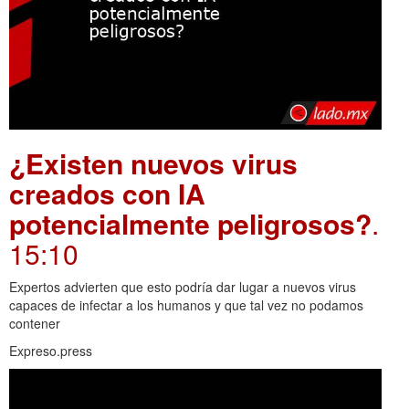
¿Existen nuevos virus
creados con IA
potencialmente peligrosos?
.
15:10
Expertos advierten que esto podría dar lugar a nuevos virus
capaces de infectar a los humanos y que tal vez no podamos
contener
Expreso.press