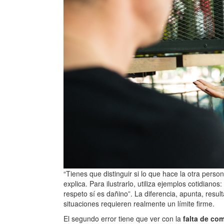
“Tienes que distinguir si lo que hace la otra perso
explica. Para ilustrarlo, utiliza ejemplos cotidianos
respeto sí es dañino”. La diferencia, apunta, resul
situaciones requieren realmente un límite firme.
El segundo error tiene que ver con la
falta de co