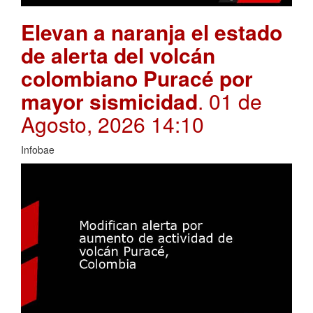
Elevan a naranja el estado
de alerta del volcán
colombiano Puracé por
mayor sismicidad
. 01 de
Agosto, 2026 14:10
Infobae