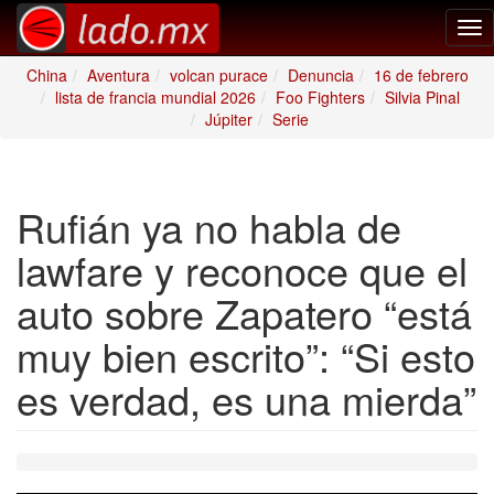
Tog
nav
China
Aventura
volcan purace
Denuncia
16 de febrero
lista de francia mundial 2026
Foo Fighters
Silvia Pinal
Júpiter
Serie
Rufián ya no habla de
lawfare y reconoce que el
auto sobre Zapatero “está
muy bien escrito”: “Si esto
es verdad, es una mierda”