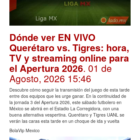
Dónde ver EN VIVO
Querétaro vs. Tigres: hora,
TV y streaming online para
el Apertura 2026
. 01 de
Agosto, 2026 15:46
Descubre cómo seguir la transmisión del juego de esta tarde
entre dos equipos que les urge ganar. En la continuidad de
la jornada 3 del Apertura 2026, este sábado futbolero en
México se abrirá en el Estadio La Corregidora, con una
buena alternativa vespertina. Querétaro y Tigres UANL se
verán las caras esta tarde en un choque de ida y vuelta
BolaVip Mexico