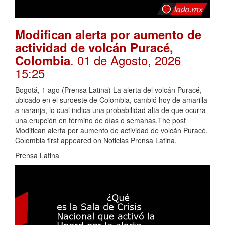
Modifican alerta por aumento de
actividad de volcán Puracé,
. 01 de Agosto, 2026
Colombia
15:25
Bogotá, 1 ago (Prensa Latina) La alerta del volcán Puracé,
ubicado en el suroeste de Colombia, cambió hoy de amarilla
a naranja, lo cual indica una probabilidad alta de que ocurra
una erupción en término de días o semanas.The post
Modifican alerta por aumento de actividad de volcán Puracé,
Colombia first appeared on Noticias Prensa Latina.
Prensa Latina