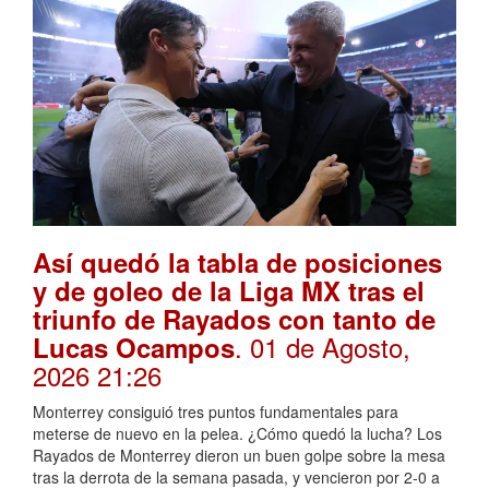
Así quedó la tabla de posiciones
y de goleo de la Liga MX tras el
triunfo de Rayados con tanto de
. 01 de Agosto,
Lucas Ocampos
2026 21:26
Monterrey consiguió tres puntos fundamentales para
meterse de nuevo en la pelea. ¿Cómo quedó la lucha? Los
Rayados de Monterrey dieron un buen golpe sobre la mesa
tras la derrota de la semana pasada, y vencieron por 2-0 a