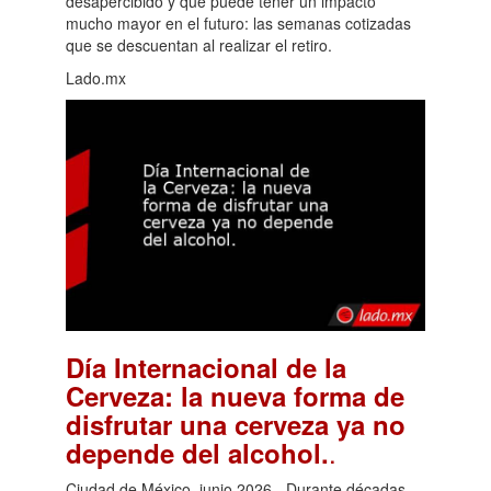
desapercibido y que puede tener un impacto
mucho mayor en el futuro: las semanas cotizadas
que se descuentan al realizar el retiro.
Lado.mx
Día Internacional de la
Cerveza: la nueva forma de
disfrutar una cerveza ya no
.
depende del alcohol.
Ciudad de México, junio 2026.- Durante décadas,