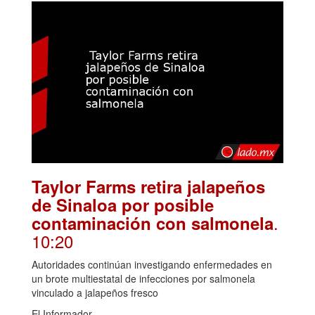
Taylor Farms retira jalapeños
de Sinaloa por posible
.
contaminación con salmonela
10:20
Autoridades continúan investigando enfermedades en
un brote multiestatal de infecciones por salmonela
vinculado a jalapeños fresco
El Informador