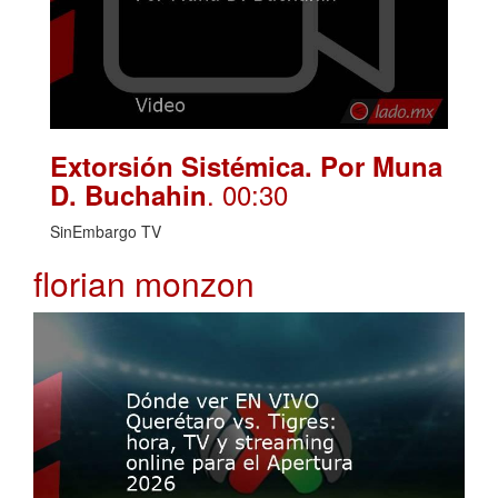
Extorsión Sistémica. Por Muna
. 00:30
D. Buchahin
SinEmbargo TV
florian monzon