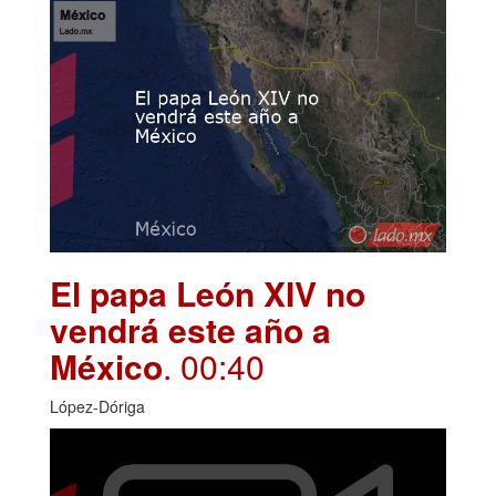
El papa León XIV no
vendrá este año a
México
. 00:40
López-Dóriga