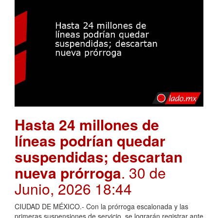
Hasta 24 millones de
líneas podrían quedar
suspendidas; descartan
nueva prórroga
. 30 de
Junio, 2026 18:44
CIUDAD DE MÉXICO.- Con la prórroga escalonada y las
primeras suspensiones de servicio, se lograrán registrar ante