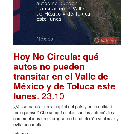
Hoy No Circula: qué
autos no pueden
transitar en el Valle de
México y de Toluca este
lunes
. 23:10
¿Vas a manejar en la capital del país y en la entidad
mexiquense? Checa aquí cuales son los automóviles
contemplados en el programa de restricción vehicular y
evita una multa
Infobae