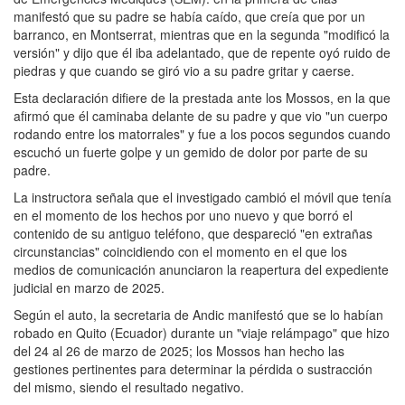
manifestó que su padre se había caído, que creía que por un
barranco, en Montserrat, mientras que en la segunda "modificó la
versión" y dijo que él iba adelantado, que de repente oyó ruido de
piedras y que cuando se giró vio a su padre gritar y caerse.
Esta declaración difiere de la prestada ante los Mossos, en la que
afirmó que él caminaba delante de su padre y que vio "un cuerpo
rodando entre los matorrales" y fue a los pocos segundos cuando
escuchó un fuerte golpe y un gemido de dolor por parte de su
padre.
La instructora señala que el investigado cambió el móvil que tenía
en el momento de los hechos por uno nuevo y que borró el
contenido de su antiguo teléfono, que despareció "en extrañas
circunstancias" coincidiendo con el momento en el que los
medios de comunicación anunciaron la reapertura del expediente
judicial en marzo de 2025.
Según el auto, la secretaria de Andic manifestó que se lo habían
robado en Quito (Ecuador) durante un "viaje relámpago" que hizo
del 24 al 26 de marzo de 2025; los Mossos han hecho las
gestiones pertinentes para determinar la pérdida o sustracción
del mismo, siendo el resultado negativo.