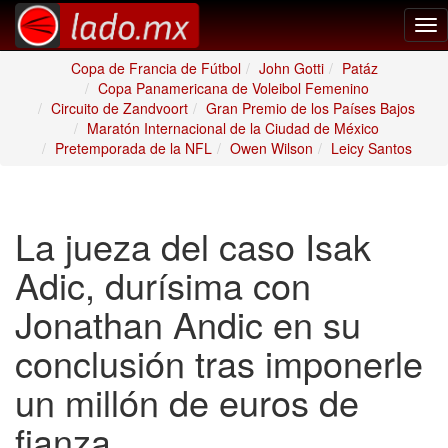
Tog
nav
Copa de Francia de Fútbol
John Gotti
Patáz
Copa Panamericana de Voleibol Femenino
Circuito de Zandvoort
Gran Premio de los Países Bajos
Maratón Internacional de la Ciudad de México
Pretemporada de la NFL
Owen Wilson
Leicy Santos
La jueza del caso Isak
Adic, durísima con
Jonathan Andic en su
conclusión tras imponerle
un millón de euros de
fianza