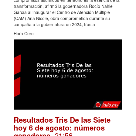
compromisos asumidos en territorio es la esencia de la
transformación, afirmó la gobernadora Rocío Nahle
García al inaugurar el Centro de Atención Múltiple
(CAM) Ana Nicole, obra comprometida durante su
campaña a la gubernatura en 2024, tras a
Hora Cero
Resultados Tris De las Siete
hoy 6 de agosto: números
. 21:56
ganadores