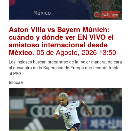
Aston Villa vs Bayern Múnich:
cuándo y dónde ver EN VIVO el
amistoso internacional desde
. 05 de Agosto, 2026 13:50
México
Los ingleses buscan prepararse de la mejor manera, de cara
al encuentro de la Supercopa de Europa que tendrán frente
al PSG
Infobae