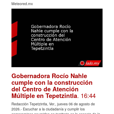
Meteored.mx
Gobernadora Rocío Nahle
cumple con la construcción
del Centro de Atención
. 16:44
Múltiple en Tepetzintla
Redacción Tepetzintla, Ver., jueves 06 de agosto de
2026.- Escuchar a la ciudadanía y cumplir los