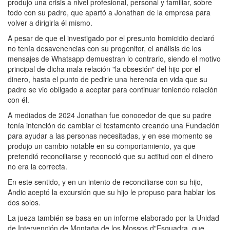
produjo una crisis a nivel profesional, personal y familiar, sobre
todo con su padre, que apartó a Jonathan de la empresa para
volver a dirigirla él mismo.
A pesar de que el investigado por el presunto homicidio declaró
no tenía desavenencias con su progenitor, el análisis de los
mensajes de Whatsapp demuestran lo contrario, siendo el motivo
principal de dicha mala relación "la obsesión" del hijo por el
dinero, hasta el punto de pedirle una herencia en vida que su
padre se vio obligado a aceptar para continuar teniendo relación
con él.
A mediados de 2024 Jonathan fue conocedor de que su padre
tenía intención de cambiar el testamento creando una Fundación
para ayudar a las personas necesitadas, y en ese momento se
produjo un cambio notable en su comportamiento, ya que
pretendió reconciliarse y reconoció que su actitud con el dinero
no era la correcta.
En este sentido, y en un intento de reconciliarse con su hijo,
Andic aceptó la excursión que su hijo le propuso para hablar los
dos solos.
La jueza también se basa en un informe elaborado por la Unidad
de Intervención de Montaña de los Mossos d"Esquadra, que