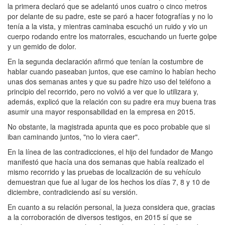
la primera declaró que se adelantó unos cuatro o cinco metros
por delante de su padre, este se paró a hacer fotografías y no lo
tenía a la vista, y mientras caminaba escuchó un ruido y vio un
cuerpo rodando entre los matorrales, escuchando un fuerte golpe
y un gemido de dolor.
En la segunda declaración afirmó que tenían la costumbre de
hablar cuando paseaban juntos, que ese camino lo habían hecho
unas dos semanas antes y que su padre hizo uso del teléfono a
principio del recorrido, pero no volvió a ver que lo utilizara y,
además, explicó que la relación con su padre era muy buena tras
asumir una mayor responsabilidad en la empresa en 2015.
No obstante, la magistrada apunta que es poco probable que si
iban caminando juntos, "no lo viera caer".
En la línea de las contradicciones, el hijo del fundador de Mango
manifestó que hacía una dos semanas que había realizado el
mismo recorrido y las pruebas de localización de su vehículo
demuestran que fue al lugar de los hechos los días 7, 8 y 10 de
diciembre, contradiciendo así su versión.
En cuanto a su relación personal, la jueza considera que, gracias
a la corroboración de diversos testigos, en 2015 sí que se