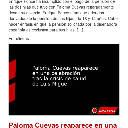
Enrique Ponce ha incumplido con el pago de la pensión de
las dos hijas que tuvo con Paloma Cuevas reiteradamente
desde su divorcio. Enrique Ponce mantiene adeudos
derivados de la pensión de sus hijas, de 18 y 14 años. Cabe
hacer énfasis en que la pensión solicitada por la diseñadora
española es exclusiva para sus hijas. […]
Entrelineas
Paloma Cuevas reaparece en una