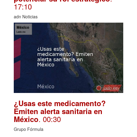
17:10
adn Noticias
¿Usas este medicamento?
Emiten alerta sanitaria en
. 00:30
México
Grupo Fórmula