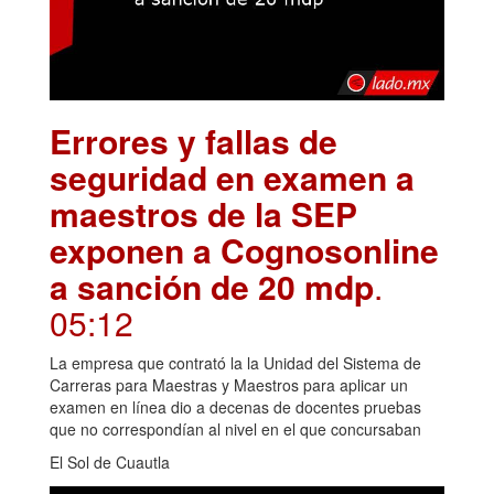
Errores y fallas de
seguridad en examen a
maestros de la SEP
exponen a Cognosonline
a sanción de 20 mdp
.
05:12
La empresa que contrató la la Unidad del Sistema de
Carreras para Maestras y Maestros para aplicar un
examen en línea dio a decenas de docentes pruebas
que no correspondían al nivel en el que concursaban
El Sol de Cuautla