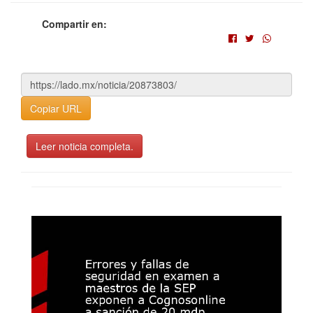
Compartir en:
Copiar URL
Leer noticia completa.