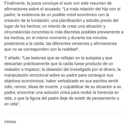
Finalmente, la jueza concluye el auto con este resumen de
afirmaciones sobre el acusado: "La mala relación del hijo con el
padre; la existencia de un posible móvil económico con la
creación de la fundación; una planificación y estudio previo del
lugar de los hechos; un intento de crear una situación y
circunstancias concretas lo más discretas posibles previamente a
los hechos, en el mismo momento y durante los minutos
posteriores a la caída; las diferentes versiones y afirmaciones
que no se corresponden con la realidad".
Y añade: "Las lesiones que se reflejan en la autopsia y que
descartan prácticamente que la caída fuese producto de un
resbalón o tropiezo; la obsesión del investigado por el dinero; la
manipulación emocional sobre su padre para conseguir sus
objetivos económicos; haber verbalizado en sus escritos sentir
odio, rencor, ideas de muerte, y culpabilizar de su situación a su
padre; encontrar una solución única para recibir la herencia en
vida, o que la figura del padre deje de existir de pensamiento o
en vida".
Infobae