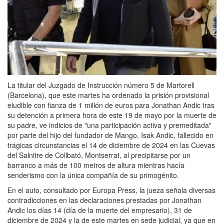
La titular del Juzgado de Instrucción número 5 de Martorell
(Barcelona), que este martes ha ordenado la prisión provisional
eludible con fianza de 1 millón de euros para Jonathan Andic tras
su detención a primera hora de este 19 de mayo por la muerte de
su padre, ve indicios de "una participación activa y premeditada"
por parte del hijo del fundador de Mango, Isak Andic, fallecido en
trágicas circunstancias el 14 de diciembre de 2024 en las Cuevas
del Salnitre de Collbató, Montserrat, al precipitarse por un
barranco a más de 100 metros de altura mientras hacía
senderismo con la única compañía de su primogénito.
En el auto, consultado por Europa Press, la jueza señala diversas
contradicciones en las declaraciones prestadas por Jonathan
Andic los días 14 (día de la muerte del empresario), 31 de
diciembre de 2024 y la de este martes en sede judicial, ya que en