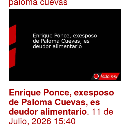
paloma cuevas
Enrique Ponce, exesposo
de Paloma Cuevas, es
deudor alimentario
. 11 de
Julio, 2026 15:40