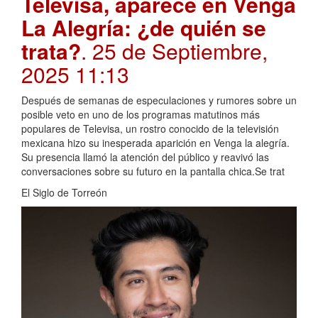
Televisa, aparece en Venga
La Alegría: ¿de quién se
trata?
. 25 de Septiembre,
2025 11:13
Después de semanas de especulaciones y rumores sobre un
posible veto en uno de los programas matutinos más
populares de Televisa, un rostro conocido de la televisión
mexicana hizo su inesperada aparición en Venga la alegría.
Su presencia llamó la atención del público y reavivó las
conversaciones sobre su futuro en la pantalla chica.Se trat
El Siglo de Torreón