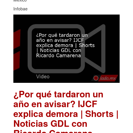
Infobae
¿Por qué tardaron un
año en avisar? IJCF
explica demora | Shorts |
Noticias GDL con
Ricardo Camarena
.