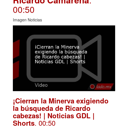
00:50
Imagen Noticias
¡Cierran la Minerva exigiendo
la búsqueda de Ricardo
cabezas! | Noticias GDL |
. 00:50
Shorts