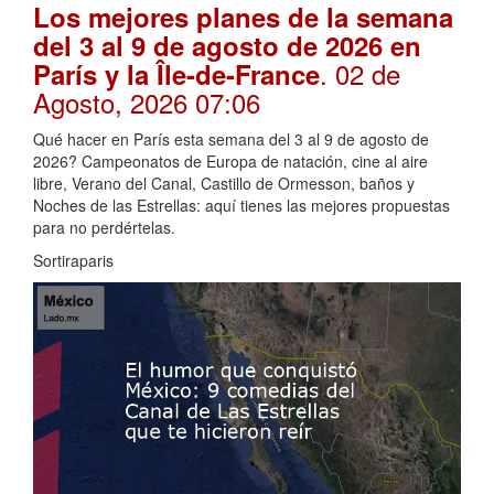
Los mejores planes de la semana
del 3 al 9 de agosto de 2026 en
. 02 de
París y la Île-de-France
Agosto, 2026 07:06
Qué hacer en París esta semana del 3 al 9 de agosto de
2026? Campeonatos de Europa de natación, cine al aire
libre, Verano del Canal, Castillo de Ormesson, baños y
Noches de las Estrellas: aquí tienes las mejores propuestas
para no perdértelas.
Sortiraparis