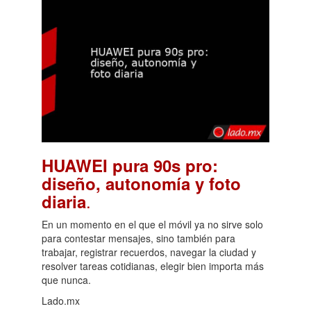
HUAWEI pura 90s pro:
diseño, autonomía y foto
.
diaria
En un momento en el que el móvil ya no sirve solo
para contestar mensajes, sino también para
trabajar, registrar recuerdos, navegar la ciudad y
resolver tareas cotidianas, elegir bien importa más
que nunca.
Lado.mx