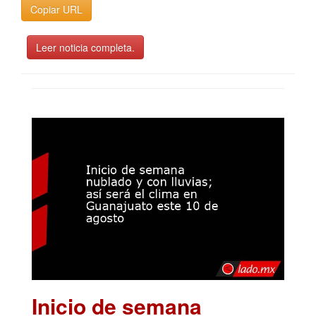
Copiar URL
Leer noticia completa.
Inicio de semana