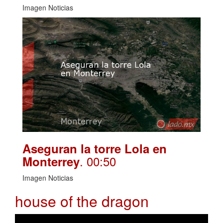
Imagen Noticias
Aseguran la torre Lola en
. 00:50
Monterrey
Imagen Noticias
house of the dragon