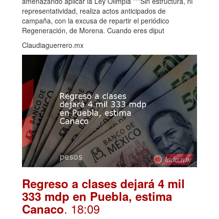
amenazando aplicar la Ley Olimpia ***Sin estructura, ni
representatividad, realiza actos anticipados de
campaña, con la excusa de repartir el periódico
Regeneración, de Morena. Cuando eres diput
Claudiaguerrero.mx
Regreso a clases dejará 4 mil
333 mdp en Puebla, estima
. 18:09
Canaco