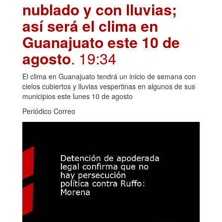
nublado y con lluvias;
así será el clima en
Guanajuato este 10 de
agosto
. 19:34
El clima en Guanajuato tendrá un inicio de semana con
cielos cubiertos y lluvias vespertinas en algunos de sus
municipios este lunes 10 de agosto
Periódico Correo