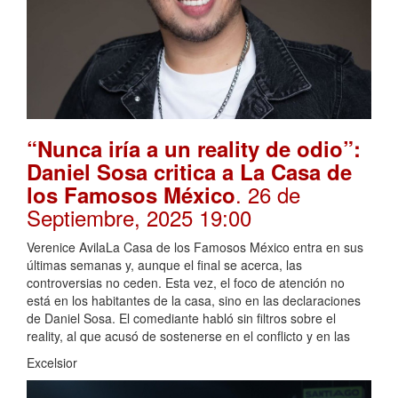
“Nunca iría a un reality de odio”:
Daniel Sosa critica a La Casa de
. 26 de
los Famosos México
Septiembre, 2025 19:00
Verenice AvilaLa Casa de los Famosos México entra en sus
últimas semanas y, aunque el final se acerca, las
controversias no ceden. Esta vez, el foco de atención no
está en los habitantes de la casa, sino en las declaraciones
de Daniel Sosa. El comediante habló sin filtros sobre el
reality, al que acusó de sostenerse en el conflicto y en las
Excelsior