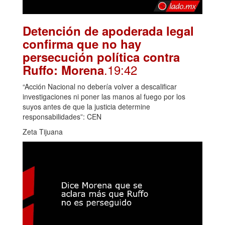
Detención de apoderada legal
confirma que no hay
persecución política contra
.19:42
Ruffo: Morena
“Acción Nacional no debería volver a descalificar
investigaciones ni poner las manos al fuego por los
suyos antes de que la justicia determine
responsabilidades”: CEN
Zeta Tijuana