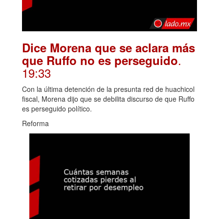
Dice Morena que se aclara más
.
que Ruffo no es perseguido
19:33
Con la última detención de la presunta red de huachicol
fiscal, Morena dijo que se debilita discurso de que Ruffo
es perseguido político.
Reforma