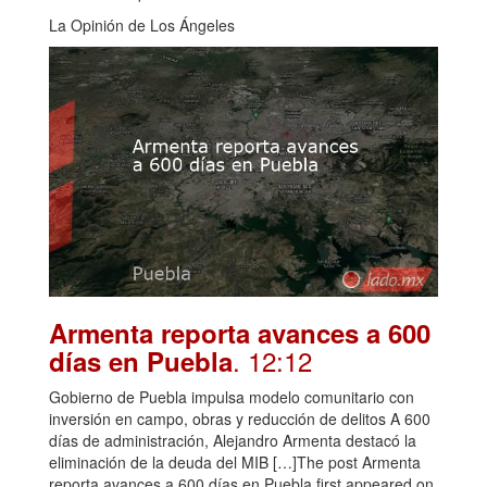
La Opinión de Los Ángeles
Armenta reporta avances a 600
. 12:12
días en Puebla
Gobierno de Puebla impulsa modelo comunitario con
inversión en campo, obras y reducción de delitos A 600
días de administración, Alejandro Armenta destacó la
eliminación de la deuda del MIB […]The post Armenta
reporta avances a 600 días en Puebla first appeared on