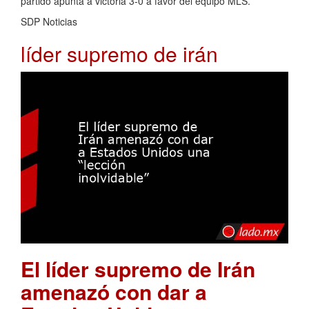
partido apunta a victoria 3-0 a favor del equipo MLS.
SDP Noticias
líder supremo de irán
El líder supremo de Irán
amenazó con dar a