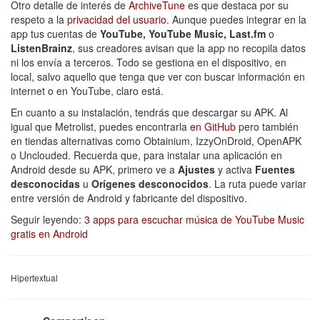
Otro detalle de interés de
ArchiveTune
es que destaca por su
respeto a la
privacidad del usuario
. Aunque puedes integrar en la
app tus cuentas de
YouTube, YouTube Music, Last.fm
o
ListenBrainz
, sus creadores avisan que la app no recopila datos
ni los envía a terceros. Todo se gestiona en el dispositivo, en
local, salvo aquello que tenga que ver con buscar información en
internet o en YouTube, claro está.
En cuanto a su instalación, tendrás que descargar su APK. Al
igual que Metrolist, puedes encontrarla
en GitHub
pero también
en tiendas alternativas como Obtainium, IzzyOnDroid, OpenAPK
o Unclouded. Recuerda que, para instalar una aplicación en
Android desde su APK, primero ve a
Ajustes
y activa
Fuentes
desconocidas
u
Orígenes desconocidos
. La ruta puede variar
entre versión de Android y fabricante del dispositivo.
Seguir leyendo:
3 apps para escuchar música de YouTube Music
gratis en Android
Hipertextual