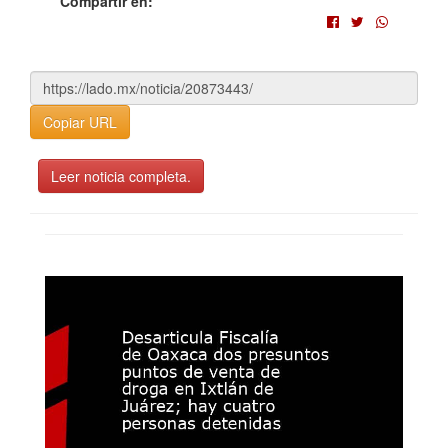
Compartir en:
Copiar URL
Leer noticia completa.