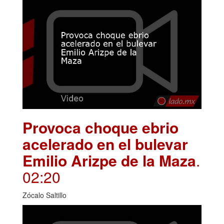
Provoca choque ebrio
acelerado en el bulevar
Emilio Arizpe de la Maza
.
02:20
Zócalo Saltillo