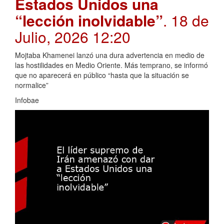
Estados Unidos una
“lección inolvidable”
. 18 de
Julio, 2026 12:20
Mojtaba Khamenei lanzó una dura advertencia en medio de
las hostilidades en Medio Oriente. Más temprano, se informó
que no aparecerá en público “hasta que la situación se
normalice”
Infobae