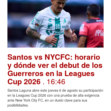
Santos vs NYCFC: horario
y dónde ver el debut de los
Guerreros en la Leagues
Cup 2026
. 16:46
Santos Laguna abre este jueves 6 de agosto su participación
en la Leagues Cup 2026 con una prueba de alta exigencia
ante New York City FC, en un duelo clave para sus
posibilidades.