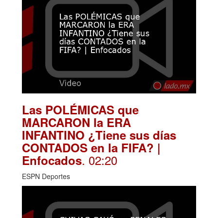
Las POLÉMICAS que
MARCARON la ERA
INFANTINO ¿Tiene sus días
CONTADOS en la FIFA? |
. 02:20
Enfocados
ESPN Deportes