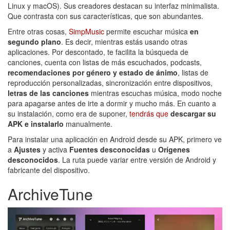
Linux y macOS). Sus creadores destacan su interfaz minimalista.
Que contrasta con sus características, que son abundantes.
Entre otras cosas,
SimpMusic
permite escuchar música
en
segundo plano
. Es decir, mientras estás usando otras
aplicaciones. Por descontado, te facilita la búsqueda de
canciones, cuenta con listas de más escuchados, podcasts,
recomendaciones por género y estado de ánimo
, listas de
reproducción personalizadas, sincronización entre dispositivos,
letras de las canciones
mientras escuchas música, modo noche
para apagarse antes de irte a dormir y mucho más. En cuanto a
su instalación, como era de suponer,
tendrás que
descargar su
APK e instalarlo
manualmente.
Para instalar una aplicación en Android desde su APK, primero ve
a
Ajustes
y activa
Fuentes desconocidas
u
Orígenes
desconocidos
. La ruta puede variar entre versión de Android y
fabricante del dispositivo.
ArchiveTune