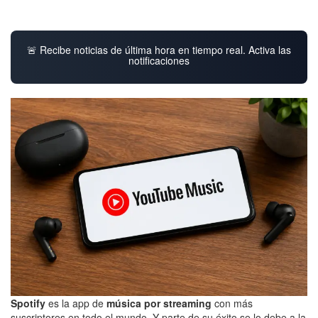
🚨 Recibe noticias de última hora en tiempo real. Activa las
notificaciones
Spotify
es la app de
música por streaming
con más
suscriptores en todo el mundo. Y parte de su éxito se lo debe a la