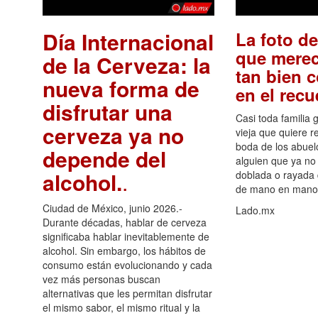
Día Internacional
La foto de
que merec
de la Cerveza: la
tan bien 
nueva forma de
en el rec
disfrutar una
Casi toda familia 
cerveza ya no
vieja que quiere re
boda de los abuelo
depende del
alguien que ya no 
alcohol.
.
doblada o rayada
de mano en mano 
Ciudad de México, junio 2026.-
Lado.mx
Durante décadas, hablar de cerveza
significaba hablar inevitablemente de
alcohol. Sin embargo, los hábitos de
consumo están evolucionando y cada
vez más personas buscan
alternativas que les permitan disfrutar
el mismo sabor, el mismo ritual y la