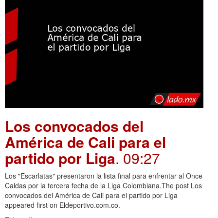
Los convocados del
América de Cali para el
partido por Liga
. 09:27
Los "Escarlatas" presentaron la lista final para enfrentar al Once
Caldas por la tercera fecha de la Liga Colombiana.The post Los
convocados del América de Cali para el partido por Liga
appeared first on Eldeportivo.com.co.