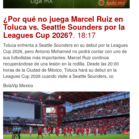
¿Por qué no juega Marcel Ruiz en
Toluca vs. Seattle Sounders por la
. 18:17
Leagues Cup 2026?
Toluca enfrenta a Seattle Sounders en su debut por la Leagues
Cup 2026, pero Antonio Mohamed no podrá contar con uno de
sus futbolistas más importantes. Marcel Ruiz continúa
recuperándose de una lesión en la rodilla. Desde las 20:00
horas de la Ciudad de México, Toluca hará su debut en la
Leagues Cup 2026 cuando visite a Seattle Sounders, co
BolaVip Mexico