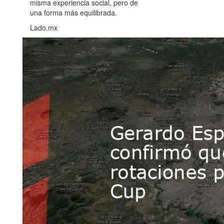
misma experiencia social, pero de
una forma más equilibrada.
Lado.mx