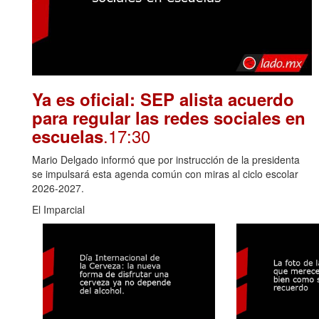
Ya es oficial: SEP alista acuerdo
para regular las redes sociales en
.17:30
escuelas
Mario Delgado informó que por instrucción de la presidenta
se impulsará esta agenda común con miras al ciclo escolar
2026-2027.
El Imparcial