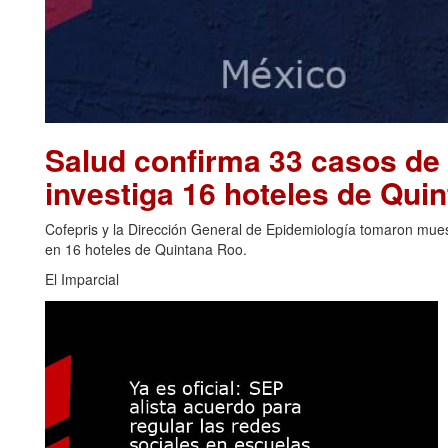
Salud confirma 33 casos de 
investiga 16 hoteles de Qu
Cofepris y la Dirección General de Epidemiología tomaron muest
en 16 hoteles de Quintana Roo.
El Imparcial