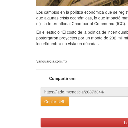
Los cambios en la política económica que se regi
que algunas crisis económicas, lo que impactó ma
dijo la International Chamber of Commerce (ICC).
En el estudio “El costo de la política de incertidu
postergaron proyectos por un monto de 202 mil mil
incertidumbre no vista en décadas.
Vanguardia.com.mx
Compartir en:
Copiar URL
Le