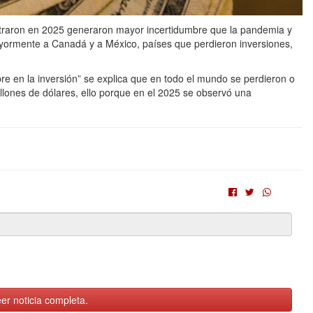
straron en 2025 generaron mayor incertidumbre que la pandemia y
yormente a Canadá y a México, países que perdieron inversiones,
mbre en la inversión” se explica que en todo el mundo se perdieron o
lones de dólares, ello porque en el 2025 se observó una
er noticia completa.