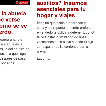
auxilios? Insumos
esenciales para tu
 la abuela
.
hogar y viajes
e verse
Imagina que estás preparando la
como se ve
cena y, de repente, un corte profundo
.
uerdo
en el dedo te obliga a detener todo. O
tal vez estás disfrutando de unas
guarda una foto
vacaciones en la playa cuando tu hijo
scatar: la de la
se raspa la rodilla corriendo por la
s, la del bautizo de
arena.
está, la que llegó
 después de pasar
Lado.mx
por años.