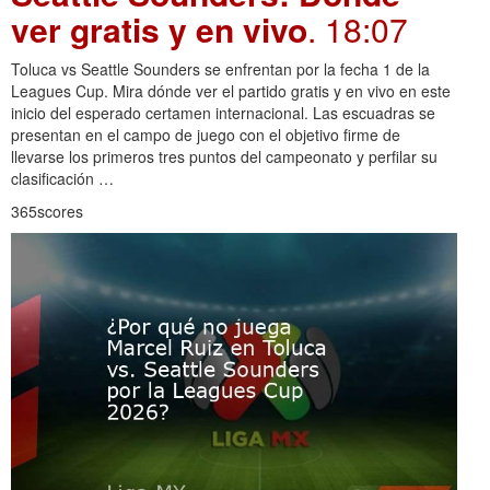
ver gratis y en vivo
. 18:07
Toluca vs Seattle Sounders se enfrentan por la fecha 1 de la
Leagues Cup. Mira dónde ver el partido gratis y en vivo en este
inicio del esperado certamen internacional. Las escuadras se
presentan en el campo de juego con el objetivo firme de
llevarse los primeros tres puntos del campeonato y perfilar su
clasificación …
365scores