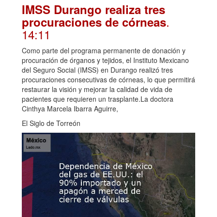
IMSS Durango realiza tres
.
procuraciones de córneas
14:11
Como parte del programa permanente de donación y
procuración de órganos y tejidos, el Instituto Mexicano
del Seguro Social (IMSS) en Durango realizó tres
procuraciones consecutivas de córneas, lo que permitirá
restaurar la visión y mejorar la calidad de vida de
pacientes que requieren un trasplante.La doctora
Cinthya Marcela Ibarra Aguirre,
El Siglo de Torreón