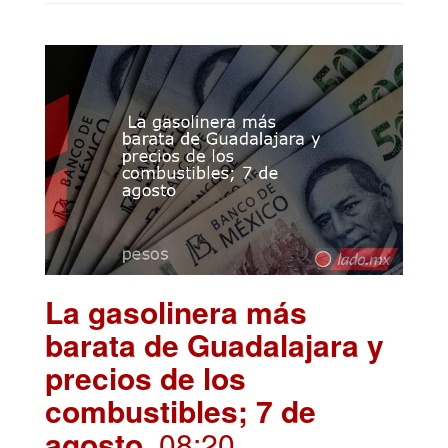
La gasolinera más
barata de Guadalajara y
precios de los
combustibles; 7 de
agosto
. 08:20