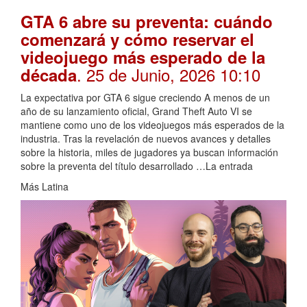
GTA 6 abre su preventa: cuándo
comenzará y cómo reservar el
videojuego más esperado de la
. 25 de Junio, 2026 10:10
década
La expectativa por GTA 6 sigue creciendo A menos de un
año de su lanzamiento oficial, Grand Theft Auto VI se
mantiene como uno de los videojuegos más esperados de la
industria. Tras la revelación de nuevos avances y detalles
sobre la historia, miles de jugadores ya buscan información
sobre la preventa del título desarrollado …La entrada
Más Latina