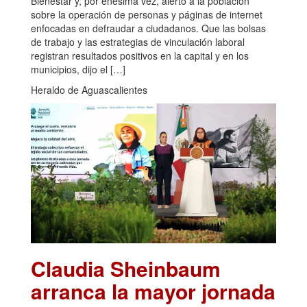
Bienestar y, por enésima vez, alertó a la población
sobre la operación de personas y páginas de internet
enfocadas en defraudar a ciudadanos. Que las bolsas
de trabajo y las estrategias de vinculación laboral
registran resultados positivos en la capital y en los
municipios, dijo el […]
Heraldo de Aguascalientes
Claudia Sheinbaum
arranca la mayor jornada