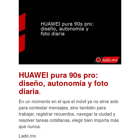
HUAWEI pura 90s pro:
diseño, autonomía y foto
.
diaria
En un momento en el que el móvil ya no sirve solo
para contestar mensajes, sino también para
trabajar, registrar recuerdos, navegar la ciudad y
resolver tareas cotidianas, elegir bien importa más
que nunca.
Lado.mx