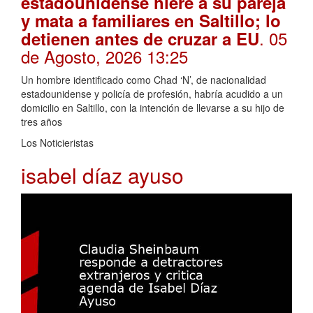
estadounidense hiere a su pareja
y mata a familiares en Saltillo; lo
. 05
detienen antes de cruzar a EU
de Agosto, 2026 13:25
Un hombre identificado como Chad ‘N’, de nacionalidad
estadounidense y policía de profesión, habría acudido a un
domicilio en Saltillo, con la intención de llevarse a su hijo de
tres años
Los Noticieristas
isabel díaz ayuso