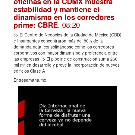
oficinas en la CDMX muestra
estabilidad y mantiene el
dinamismo en los corredores
. 08:20
prime: CBRE
>> El Centro de Negocios de la Ciudad de México (CBD)
e Insurgentes concentraron más del 80% de la
demanda neta, consolidándose como los corredores
corporativos con mayor dinamismo y preferencia entre
las empresas >> El pipeline de construcción suma 260
mil m² en desarrollo y prevé la incorporación de nuevos
edificios Clase A
Entresemana.mx