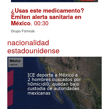
¿Usas este medicamento?
Emiten alerta sanitaria en
. 00:30
México
Grupo Fórmula
nacionalidad
estadounidense