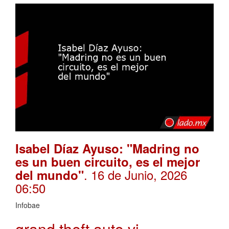
Isabel Díaz Ayuso: "Madring no
es un buen circuito, es el mejor
. 16 de Junio, 2026
del mundo"
06:50
Infobae
grand theft auto vi