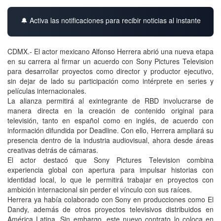
🔔 Activa las notificaciones para recibir noticias al instante
CDMX.- El actor mexicano Alfonso Herrera abrió una nueva etapa
en su carrera al firmar un acuerdo con Sony Pictures Television
para desarrollar proyectos como director y productor ejecutivo,
sin dejar de lado su participación como intérprete en series y
películas internacionales.
La alianza permitirá al exintegrante de RBD involucrarse de
manera directa en la creación de contenido original para
televisión, tanto en español como en inglés, de acuerdo con
información difundida por Deadline. Con ello, Herrera ampliará su
presencia dentro de la industria audiovisual, ahora desde áreas
creativas detrás de cámaras.
El actor destacó que Sony Pictures Television combina
experiencia global con apertura para impulsar historias con
identidad local, lo que le permitirá trabajar en proyectos con
ambición internacional sin perder el vínculo con sus raíces.
Herrera ya había colaborado con Sony en producciones como El
Dandy, además de otros proyectos televisivos distribuidos en
América Latina. Sin embargo, este nuevo contrato lo coloca en