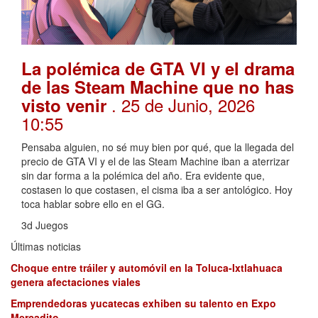
La polémica de GTA VI y el drama
de las Steam Machine que no has
. 25 de Junio, 2026
visto venir
10:55
Pensaba alguien, no sé muy bien por qué, que la llegada del
precio de GTA VI y el de las Steam Machine iban a aterrizar
sin dar forma a la polémica del año. Era evidente que,
costasen lo que costasen, el cisma iba a ser antológico. Hoy
toca hablar sobre ello en el GG.
3d Juegos
Últimas noticias
Choque entre tráiler y automóvil en la Toluca-Ixtlahuaca
genera afectaciones viales
Emprendedoras yucatecas exhiben su talento en Expo
Mercadito