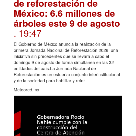
de reforestación de
México: 6.6 millones de
árboles este 9 de agosto
. 19:47
El Gobierno de México anuncia la realización de la
primera Jornada Nacional de Reforestación 2026, una
iniciativa sin precedentes que se llevará a cabo el
domingo 9 de agosto de forma simultánea en las 32
entidades del país.La Jornada Nacional de
Reforestación es un esfuerzo conjunto interinstitucional
y de la sociedad para habilitar y refor
Meteored.mx