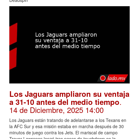
Los Jaguars ampliaron su ventaja
.
a 31-10 antes del medio tiempo
14 de Diciembre, 2025 14:00
Los Jaguars están tratando de adelantarse a los Texans en
la AFC Sur y esa misión estaba en marcha después de 30
minutos de juego contra los Jets. El mariscal de campo
Trevor Lawrence lanzó tres pases de touchdown en la