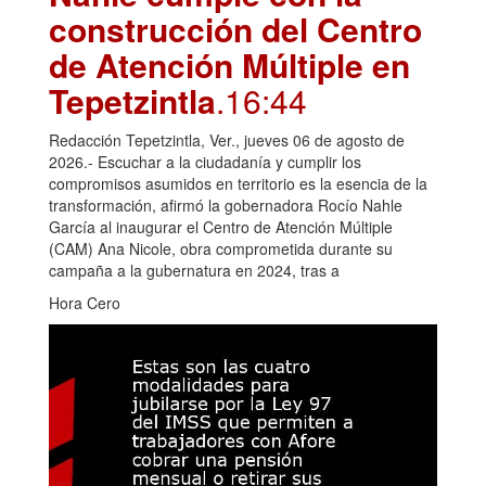
construcción del Centro
de Atención Múltiple en
Tepetzintla
.16:44
Redacción Tepetzintla, Ver., jueves 06 de agosto de
2026.- Escuchar a la ciudadanía y cumplir los
compromisos asumidos en territorio es la esencia de la
transformación, afirmó la gobernadora Rocío Nahle
García al inaugurar el Centro de Atención Múltiple
(CAM) Ana Nicole, obra comprometida durante su
campaña a la gubernatura en 2024, tras a
Hora Cero