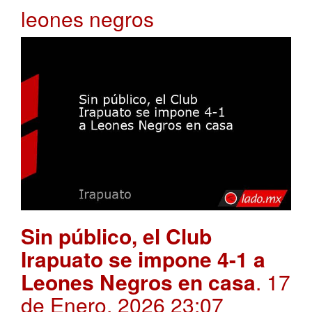
leones negros
Sin público, el Club
Irapuato se impone 4-1 a
Leones Negros en casa
. 17
de Enero, 2026 23:07