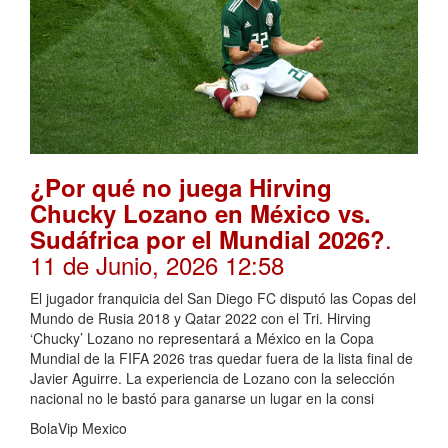
¿Por qué no juega Hirving
Chucky Lozano en México vs.
.
Sudáfrica por el Mundial 2026?
11 de Junio, 2026 12:58
El jugador franquicia del San Diego FC disputó las Copas del
Mundo de Rusia 2018 y Qatar 2022 con el Tri. Hirving
‘Chucky’ Lozano no representará a México en la Copa
Mundial de la FIFA 2026 tras quedar fuera de la lista final de
Javier Aguirre. La experiencia de Lozano con la selección
nacional no le bastó para ganarse un lugar en la consi
BolaVip Mexico