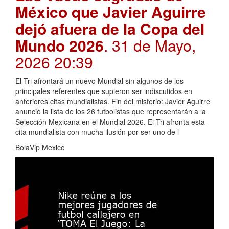
México que Javier Aguirre
dejó afuera de la Copa del
Mundo 2026
. 31 de Mayo,
2026 20:39
El Tri afrontará un nuevo Mundial sin algunos de los
principales referentes que supieron ser indiscutidos en
anteriores citas mundialistas. Fin del misterio: Javier Aguirre
anunció la lista de los 26 futbolistas que representarán a la
Selección Mexicana en el Mundial 2026. El Tri afronta esta
cita mundialista con mucha ilusión por ser uno de l
BolaVip Mexico