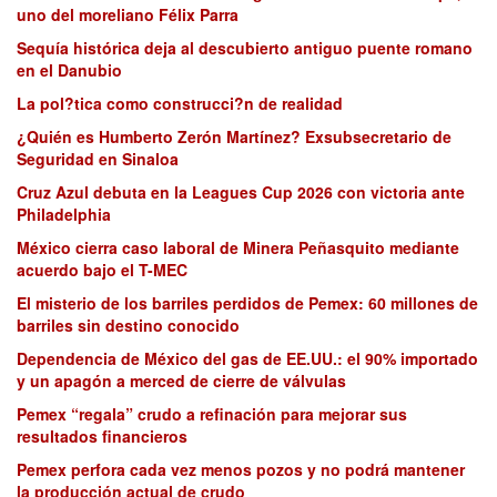
uno del moreliano Félix Parra
Sequía histórica deja al descubierto antiguo puente romano
en el Danubio
La pol?tica como construcci?n de realidad
¿Quién es Humberto Zerón Martínez? Exsubsecretario de
Seguridad en Sinaloa
Cruz Azul debuta en la Leagues Cup 2026 con victoria ante
Philadelphia
México cierra caso laboral de Minera Peñasquito mediante
acuerdo bajo el T-MEC
El misterio de los barriles perdidos de Pemex: 60 millones de
barriles sin destino conocido
Dependencia de México del gas de EE.UU.: el 90% importado
y un apagón a merced de cierre de válvulas
Pemex “regala” crudo a refinación para mejorar sus
resultados financieros
Pemex perfora cada vez menos pozos y no podrá mantener
la producción actual de crudo