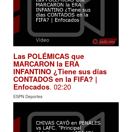
Las POLÉMICAS que
MARCARON la ERA
INFANTINO ¿Tiene sus días
CONTADOS en la FIFA? |
. 02:20
Enfocados
ESPN Deportes