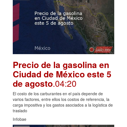
Precio de la gasolina en
Ciudad de México este 5
de agosto
.04:20
El costo de los carburantes en el país depende de
varios factores, entre ellos los costos de referencia, la
carga impositiva y los gastos asociados a la logística de
traslado
Infobae