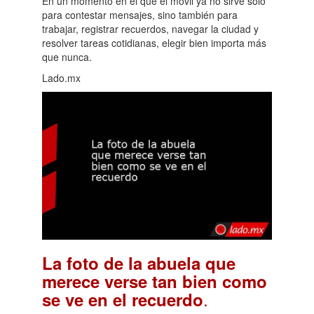
En un momento en el que el móvil ya no sirve solo
para contestar mensajes, sino también para
trabajar, registrar recuerdos, navegar la ciudad y
resolver tareas cotidianas, elegir bien importa más
que nunca.
Lado.mx
La foto de la abuela que
merece verse tan bien como
.
se ve en el recuerdo