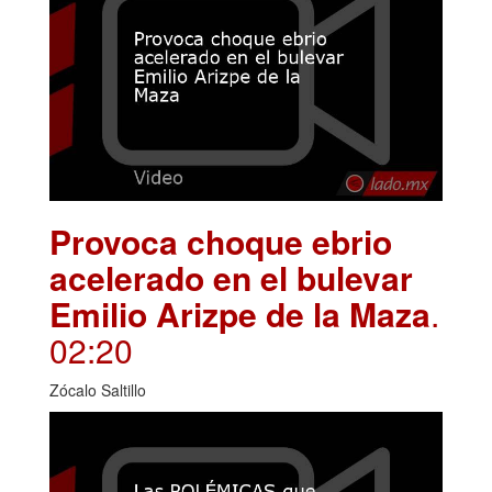
Provoca choque ebrio
acelerado en el bulevar
Emilio Arizpe de la Maza
.
02:20
Zócalo Saltillo