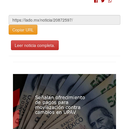
Copiar URL
Leer noticia completa.