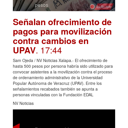
Señalan ofrecimiento de
pagos para movilización
contra cambios en
UPAV
. 17:44
Sam Ojeda / NV Noticias Xalapa.- El ofrecimiento de
hasta 500 pesos por persona habría sido utilizado para
convocar asistentes a la movilización contra el proceso
de ordenamiento administrativo de la Universidad
Popular Autónoma de Veracruz (UPAV). Entre los
señalamientos recabados también se apunta a
personas vinculadas con la Fundación EDAL
NV Noticias