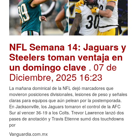
NFL Semana 14: Jaguars y
Steelers toman ventaja en
un domingo clave
. 07 de
Diciembre, 2025 16:23
La mañana dominical de la NFL dejó marcadores que
movieron posiciones divisionales, lesiones de peso y señales
claras para equipos que aún pelean por la postemporada.
En Jacksonville, los Jaguars tomaron el control de la AFC
Sur al vencer 36-19 a los Colts. Trevor Lawrence lanzó dos
pases de anotación y Travis Etienne sumó dos touchdowns
por
Vanguardia.com.mx