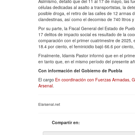
Asimismo, detalló que del 11 al 17 de mayo, las f
células dedicadas al asalto a transportistas, la d
posible droga, el retiro de las calles de 12 armas d
clandestinas, así como el decomiso de 740 litros 
Por su parte, la Fiscal General del Estado de Pueb
17 delitos de impacto social es resultado de la co
comparación con el primer cuatrimestre de 2025, 
18.4 por ciento, el feminicidio bajó 66.6 por ciento
Finalmente, Idamis Pastor informó que en el primer
en tanto que, en el mismo período del presente año,
Con información del Gobierno de Puebla
El cargo
En coordinación con Fuerzas Armadas, Go
Arsenal
.
Elarsenal.net
Compartir en: