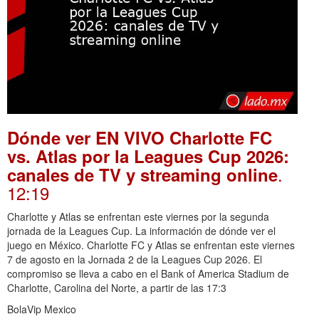
Dónde ver EN VIVO Charlotte FC
vs. Atlas por la Leagues Cup 2026:
.
canales de TV y streaming online
12:19
Charlotte y Atlas se enfrentan este viernes por la segunda
jornada de la Leagues Cup. La información de dónde ver el
juego en México. Charlotte FC y Atlas se enfrentan este viernes
7 de agosto en la Jornada 2 de la Leagues Cup 2026. El
compromiso se lleva a cabo en el Bank of America Stadium de
Charlotte, Carolina del Norte, a partir de las 17:3
BolaVip Mexico