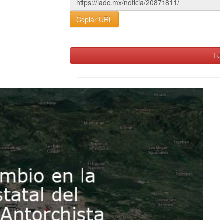
Copiar URL
Le