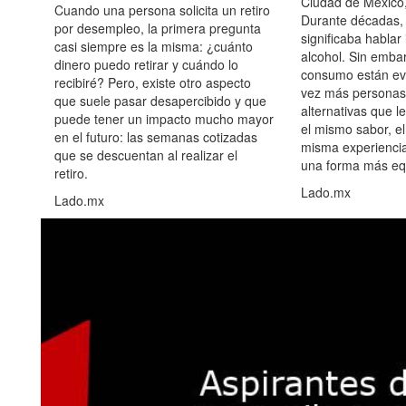
Ciudad de México,
Cuando una persona solicita un retiro
Durante décadas, 
por desempleo, la primera pregunta
significaba hablar
casi siempre es la misma: ¿cuánto
alcohol. Sin embar
dinero puedo retirar y cuándo lo
consumo están ev
recibiré? Pero, existe otro aspecto
vez más personas
que suele pasar desapercibido y que
alternativas que l
puede tener un impacto mucho mayor
el mismo sabor, el
en el futuro: las semanas cotizadas
misma experiencia
que se descuentan al realizar el
una forma más equ
retiro.
Lado.mx
Lado.mx