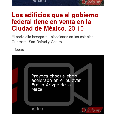
Los edificios que el gobierno
federal tiene en venta en la
. 20:10
Ciudad de México
El portafolio incorpora ubicaciones en las colonias
Guerrero, San Rafael y Centro
Infobae