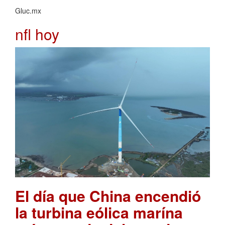
Gluc.mx
nfl hoy
El día que China encendió
la turbina eólica marína