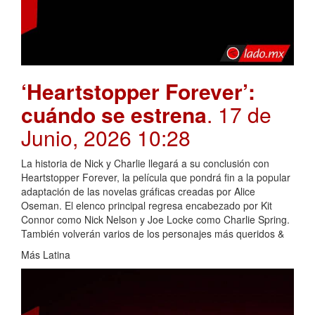
‘Heartstopper Forever’:
cuándo se estrena
. 17 de
Junio, 2026 10:28
La historia de Nick y Charlie llegará a su conclusión con
Heartstopper Forever, la película que pondrá fin a la popular
adaptación de las novelas gráficas creadas por Alice
Oseman. El elenco principal regresa encabezado por Kit
Connor como Nick Nelson y Joe Locke como Charlie Spring.
También volverán varios de los personajes más queridos &
Más Latina