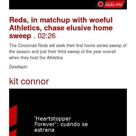
Reds, in matchup with woeful
Athletics, chase elusive home
. 02:26
sweep
The Cincinnati Reds will seek their first home series sweep of
the season and just their third sweep of the year overall
when they host the Athletics
Deadspin
kit connor