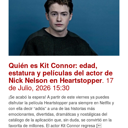
Quién es Kit Connor: edad,
estatura y películas del actor de
. 17
Nick Nelson en Heartstopper
de Julio, 2026 15:30
¡Se acabó la espera! A partir de este viernes ya puedes
disfrutar la película Heartstopper para siempre en Netflix y
con ella decir “adiós” a una de las historias más
emocionantes, divertidas, dramáticas y nostálgicas del
catálogo de la aplicación que, sin duda, se convirtió en la
favorita de millones. El actor Kit Connor regresa [