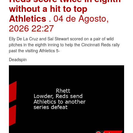
without a hit to top
Athletics
. 04 de Agosto,
2026 22:27
Elly De La Cruz and Sal Stewart scored on a pair of wild
pitches in the eighth inning to help the Cincinnati Reds rally
past the visiting Athletics 5-
Deadspin