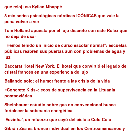
qué reloj usa Kylian Mbappé
8 miniseries psicológicas nórdicas ICÓNICAS que vale la
pena volver a ver
Tom Holland apuesta por el lujo discreto con este Rolex que
no deja de usar
“Hemos tenido un inicio de curso escolar normal”: escuelas
públicas reabren sus puertas aun con problemas de agua y
luz
Baccarat Hotel New York: El hotel que convirtió el legado del
cristal francés en una experiencia de lujo
Bailando solo: el humor frente a las crisis de la vida
«Concrete Kids»: ecos de supervivencia en la Lituania
postsoviética
Sheinbaum: estudio sobre gas no convencional busca
fortalecer la soberanía energética
‘Vozinha’, un refuerzo que cayó del cielo a Colo Colo
Gibrán Zea es bronce individual en los Centroamericanos y