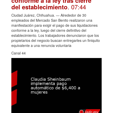
conforme a la ley tras cierre
. 07:44
del establecimiento
Ciudad Juárez, Chihuahua. — Alrededor de 30
empleados del Mercado San Benito realizaron una
manifestación para exigir el pago de sus liquidaciones
conforme a la ley, luego del cierre definitivo del
establecimiento. Los trabajadores denunciaron que los
propietarios del negocio buscan entregarles un finiquito
equivalente a una renuncia voluntaria
Canal 44