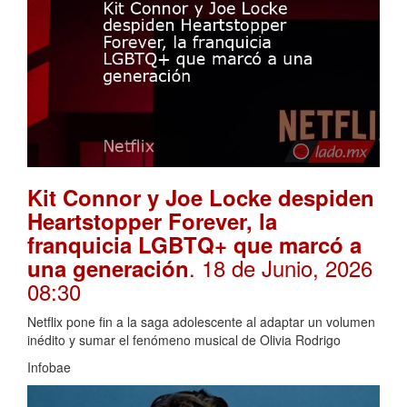
Kit Connor y Joe Locke despiden
Heartstopper Forever, la
franquicia LGBTQ+ que marcó a
. 18 de Junio, 2026
una generación
08:30
Netflix pone fin a la saga adolescente al adaptar un volumen
inédito y sumar el fenómeno musical de Olivia Rodrigo
Infobae