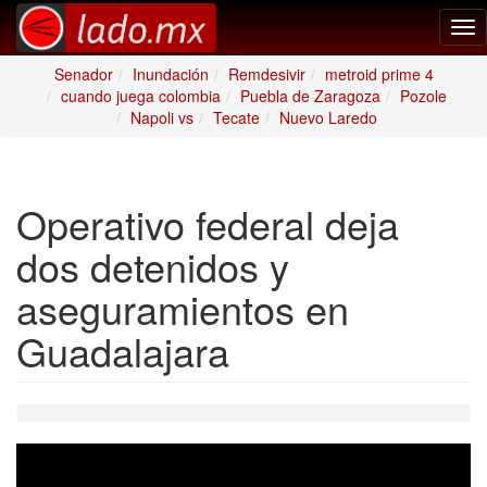
Tog
nav
Senador
Inundación
Remdesivir
metroid prime 4
cuando juega colombia
Puebla de Zaragoza
Pozole
Napoli vs
Tecate
Nuevo Laredo
Operativo federal deja
dos detenidos y
aseguramientos en
Guadalajara