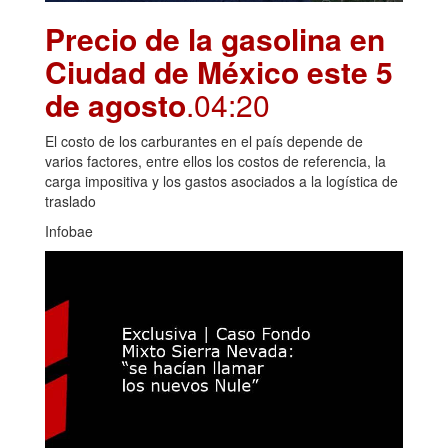
Precio de la gasolina en
Ciudad de México este 5
de agosto
.04:20
El costo de los carburantes en el país depende de
varios factores, entre ellos los costos de referencia, la
carga impositiva y los gastos asociados a la logística de
traslado
Infobae