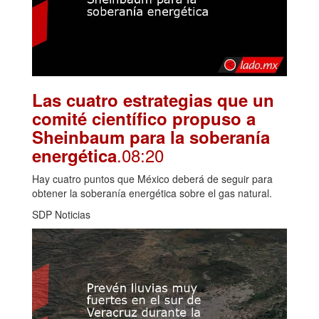
Las cuatro estrategias que un
comité científico propuso a
Sheinbaum para la soberanía
.08:20
energética
Hay cuatro puntos que México deberá de seguir para
obtener la soberanía energética sobre el gas natural.
SDP Noticias