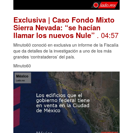
Exclusiva | Caso Fondo Mixto
Sierra Nevada: “se hacían
. 04:57
llamar los nuevos Nule”
Minuto60 conoció en exclusiva un informe de la Fiscalía
que da detalles de la investigación a uno de los más
grandes ‘contrataderos’ del país.
Minuto60