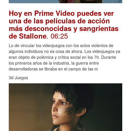
Hoy en Prime Video puedes ver
una de las películas de acción
más desconocidas y sangrientas
. 06:25
de Stallone
Lo de vincular los videojuegos con los actos violentos de
algunos individuos no es cosa de ahora. Los videojuegos ya
eran objeto de polémica y crítica social en los 70. Durante
los primeros años de la industria, la guerra entre
desarrolladoras se libraba en el campo de las m
3d Juegos