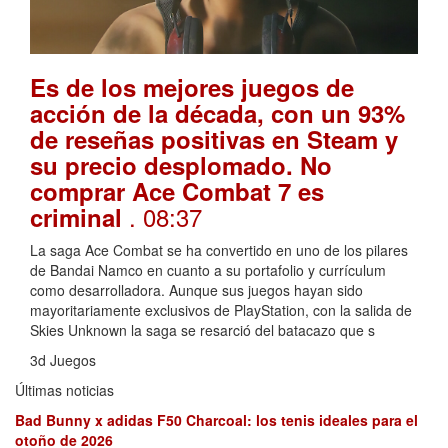
Es de los mejores juegos de
acción de la década, con un 93%
de reseñas positivas en Steam y
su precio desplomado. No
comprar Ace Combat 7 es
. 08:37
criminal
La saga Ace Combat se ha convertido en uno de los pilares
de Bandai Namco en cuanto a su portafolio y currículum
como desarrolladora. Aunque sus juegos hayan sido
mayoritariamente exclusivos de PlayStation, con la salida de
Skies Unknown la saga se resarció del batacazo que s
3d Juegos
Últimas noticias
Bad Bunny x adidas F50 Charcoal: los tenis ideales para el
otoño de 2026