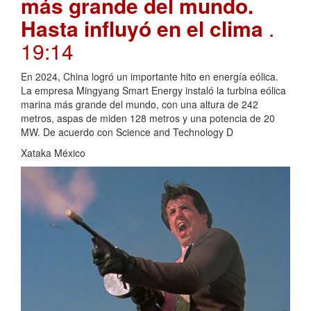
más grande del mundo.
Hasta influyó en el clima
.
19:14
En 2024, China logró un importante hito en energía eólica.
La empresa Mingyang Smart Energy instaló la turbina eólica
marina más grande del mundo, con una altura de 242
metros, aspas de miden 128 metros y una potencia de 20
MW. De acuerdo con Science and Technology D
Xataka México