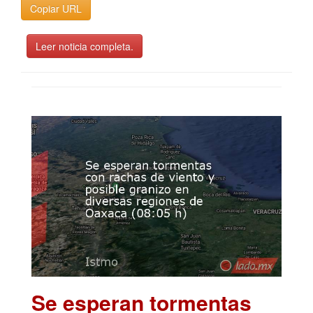
Copiar URL
Leer noticia completa.
Se esperan tormentas