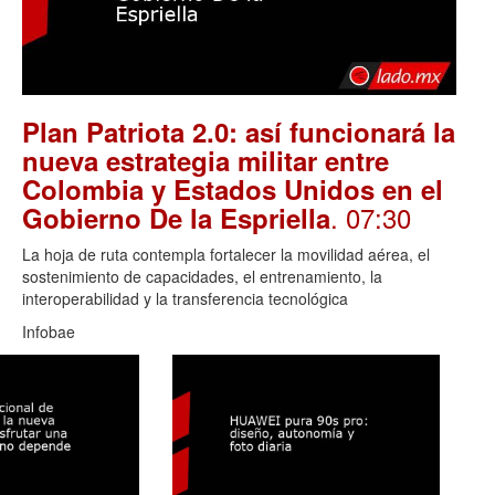
Plan Patriota 2.0: así funcionará la
nueva estrategia militar entre
Colombia y Estados Unidos en el
. 07:30
Gobierno De la Espriella
La hoja de ruta contempla fortalecer la movilidad aérea, el
sostenimiento de capacidades, el entrenamiento, la
interoperabilidad y la transferencia tecnológica
Infobae