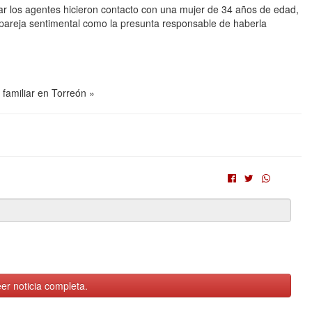
lugar los agentes hicieron contacto con una mujer de 34 años de edad,
u pareja sentimental como la presunta responsable de haberla
 familiar en Torreón »
er noticia completa.