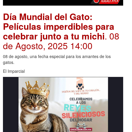
Día Mundial del Gato:
Películas imperdibles para
celebrar junto a tu michi
. 08
de Agosto, 2025 14:00
08 de agosto, una fecha especial para los amantes de los
gatos.
El Imparcial