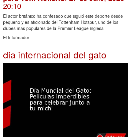
20:10
El actor británico ha confesado que siguió este deporte desde
pequeño y es aficionado del Tottenham Hotspur, uno de los
clubes más populares de la Premier League inglesa
El Informador
dia internacional del gato