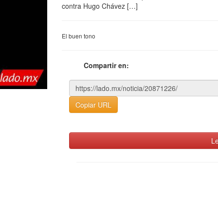
contra Hugo Chávez […]
El buen tono
Compartir en:
Copiar URL
Le