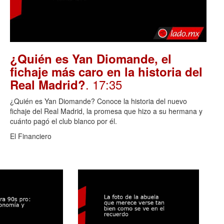
¿Quién es Yan Diomande, el
fichaje más caro en la historia del
. 17:35
Real Madrid?
¿Quién es Yan Diomande? Conoce la historia del nuevo
fichaje del Real Madrid, la promesa que hizo a su hermana y
cuánto pagó el club blanco por él.
El Financiero