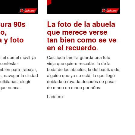
ura 90s
La foto de la abuela
o,
que merece verse
 y foto
tan bien como se ve
.
en el recuerdo
el que el móvil ya
Casi toda familia guarda una foto
 contestar
vieja que quiere rescatar: la de la
mbién para trabajar,
boda de los abuelos, la del bautizo de
s, navegar la ciudad
alguien que ya no está, la que llegó
otidianas, elegir
doblada o rayada después de pasar
 que nunca.
de mano en mano por años.
Lado.mx