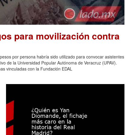
os para movilización contra
pesos por persona habría sido utilizado para convocar asistentes
ativo de la Universidad Popular Autónoma de Veracruz (UPAV).
nas vinculadas con la Fundación EDAL