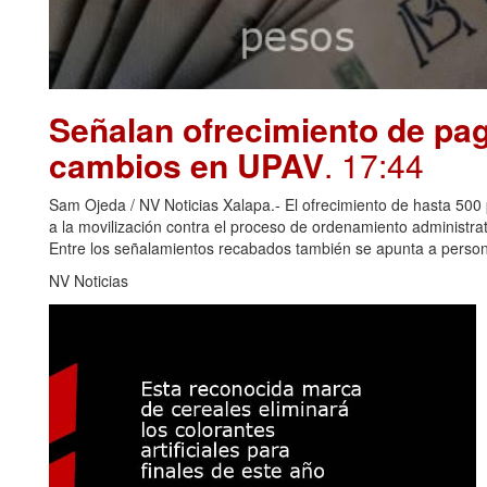
Señalan ofrecimiento de pag
cambios en UPAV
. 17:44
Sam Ojeda / NV Noticias Xalapa.- El ofrecimiento de hasta 500 
a la movilización contra el proceso de ordenamiento administr
Entre los señalamientos recabados también se apunta a perso
NV Noticias