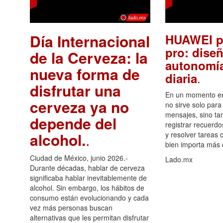
Día Internacional
HUAWEI p
pro: diseñ
de la Cerveza: la
autonomía
nueva forma de
.
diaria
disfrutar una
En un momento en 
cerveza ya no
no sirve solo para
mensajes, sino ta
depende del
registrar recuerdo
alcohol.
.
y resolver tareas c
bien importa más
Ciudad de México, junio 2026.-
Lado.mx
Durante décadas, hablar de cerveza
significaba hablar inevitablemente de
alcohol. Sin embargo, los hábitos de
consumo están evolucionando y cada
vez más personas buscan
alternativas que les permitan disfrutar