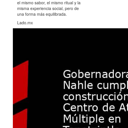
el mismo sabor, el mismo ritual y la
misma experiencia social, pero de
una forma más equilibrada.
Lado.mx