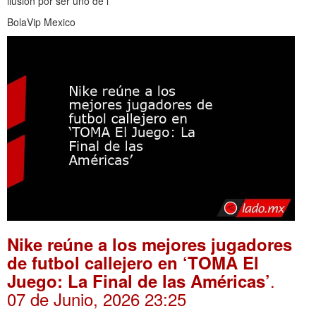
ilusión por ser uno de l
BolaVip Mexico
Nike reúne a los mejores jugadores
de futbol callejero en ‘TOMA El
.
Juego: La Final de las Américas’
07 de Junio, 2026 23:25