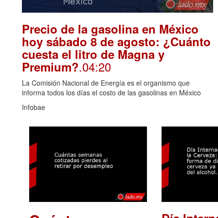
Precio de la gasolina en México
hoy sábado 8 de agosto: ¿Cuánto
cuesta el litro de Magna y
.04:20
Premium?
La Comisión Nacional de Energía es el organismo que
informa todos los días el costo de las gasolinas en México
Infobae