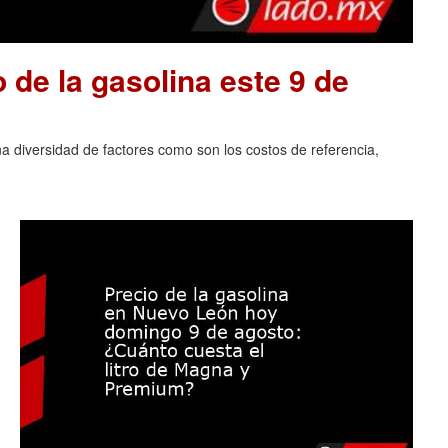
o de la gasolina este 9 de
na diversidad de factores como son los costos de referencia,