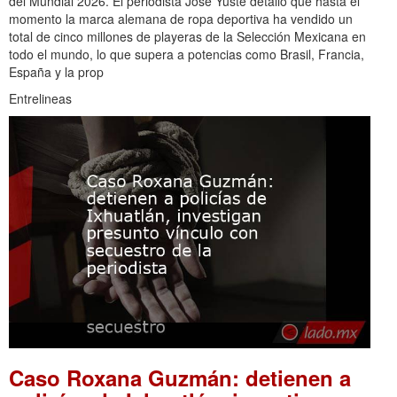
del Mundial 2026. El periodista José Yuste detalló que hasta el
momento la marca alemana de ropa deportiva ha vendido un
total de cinco millones de playeras de la Selección Mexicana en
todo el mundo, lo que supera a potencias como Brasil, Francia,
España y la prop
Entrelineas
Caso Roxana Guzmán: detienen a