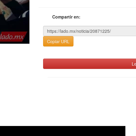
Compartir en:
Copiar URL
Le