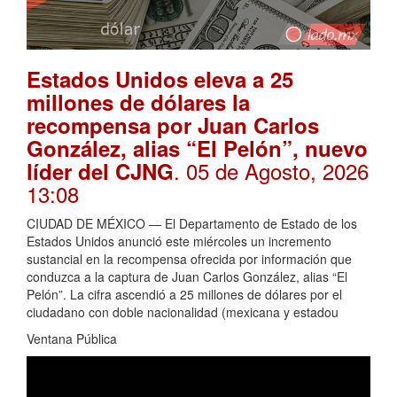
Estados Unidos eleva a 25
millones de dólares la
recompensa por Juan Carlos
González, alias “El Pelón”, nuevo
. 05 de Agosto, 2026
líder del CJNG
13:08
CIUDAD DE MÉXICO — El Departamento de Estado de los
Estados Unidos anunció este miércoles un incremento
sustancial en la recompensa ofrecida por información que
conduzca a la captura de Juan Carlos González, alias “El
Pelón”. La cifra ascendió a 25 millones de dólares por el
ciudadano con doble nacionalidad (mexicana y estadou
Ventana Pública