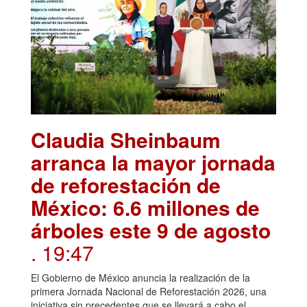
Claudia Sheinbaum
arranca la mayor jornada
de reforestación de
México: 6.6 millones de
árboles este 9 de agosto
. 19:47
El Gobierno de México anuncia la realización de la
primera Jornada Nacional de Reforestación 2026, una
iniciativa sin precedentes que se llevará a cabo el