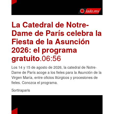
La Catedral de Notre-
Dame de París celebra la
Fiesta de la Asunción
2026: el programa
gratuito
.06:56
Los 14 y 15 de agosto de 2026, la catedral de Notre-
Dame de París acoge a los fieles para la Asunción de la
Virgen María, entre oficios litúrgicos y procesiones de
fieles. Conozca el programa.
Sortiraparis