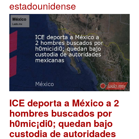
estadounidense
ICE deporta a México a 2
hombres buscados por
h0mic¡di0; quedan bajo
custodia de autoridades