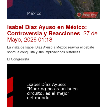
Isabel Díaz Ayuso en México:
. 27 de
Controversia y Reacciones
Mayo, 2026 01:18
La visita de Isabel Díaz Ayuso a México reaviva el debate
sobre la conquista y sus implicaciones históricas.
El Congresista