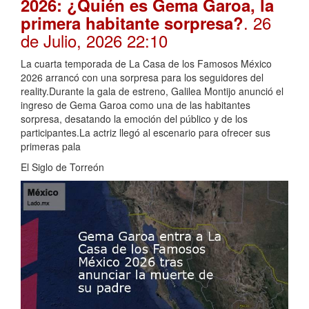
2026: ¿Quién es Gema Garoa, la
. 26
primera habitante sorpresa?
de Julio, 2026 22:10
La cuarta temporada de La Casa de los Famosos México
2026 arrancó con una sorpresa para los seguidores del
reality.Durante la gala de estreno, Galilea Montijo anunció el
ingreso de Gema Garoa como una de las habitantes
sorpresa, desatando la emoción del público y de los
participantes.La actriz llegó al escenario para ofrecer sus
primeras pala
El Siglo de Torreón