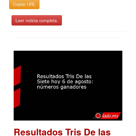
Copiar URL
Leer noticia completa.
Resultados Tris De las