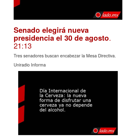
Senado elegirá nueva
.
presidencia el 30 de agosto
21:13
Tres senadores buscan encabezar la Mesa Directiva.
Uniradio Informa