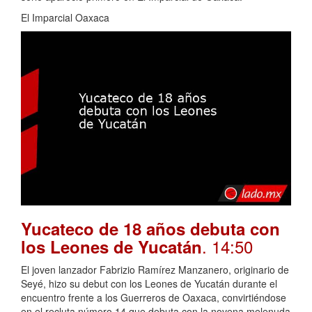
El Imparcial Oaxaca
Yucateco de 18 años debuta con
. 14:50
los Leones de Yucatán
El joven lanzador Fabrizio Ramírez Manzanero, originario de
Seyé, hizo su debut con los Leones de Yucatán durante el
encuentro frente a los Guerreros de Oaxaca, convirtiéndose
en el recluta número 14 que debuta con la novena melenuda