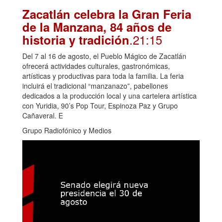
Zacatlán celebra la Gran Feria
de la Manzana, 84 años de
.21:15
historia y tradición
Del 7 al 16 de agosto, el Pueblo Mágico de Zacatlán
ofrecerá actividades culturales, gastronómicas,
artísticas y productivas para toda la familia. La feria
incluirá el tradicional “manzanazo”, pabellones
dedicados a la producción local y una cartelera artística
con Yuridia, 90’s Pop Tour, Espinoza Paz y Grupo
Cañaveral. E
Grupo Radiofónico y Medios