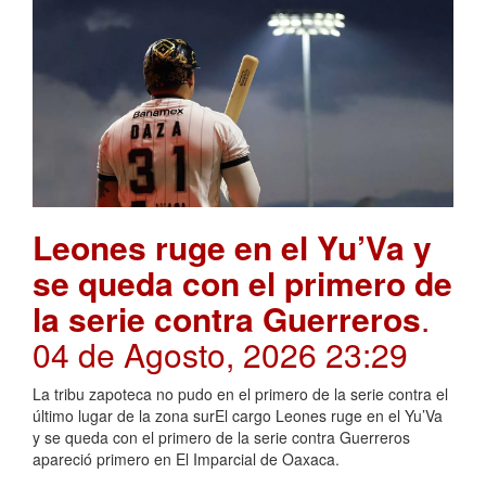
Leones ruge en el Yu’Va y
se queda con el primero de
la serie contra Guerreros
.
04 de Agosto, 2026 23:29
La tribu zapoteca no pudo en el primero de la serie contra el
último lugar de la zona surEl cargo Leones ruge en el Yu’Va
y se queda con el primero de la serie contra Guerreros
apareció primero en El Imparcial de Oaxaca.