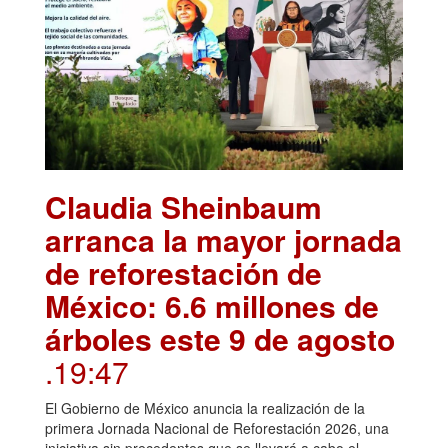
Claudia Sheinbaum
arranca la mayor jornada
de reforestación de
México: 6.6 millones de
árboles este 9 de agosto
.19:47
El Gobierno de México anuncia la realización de la
primera Jornada Nacional de Reforestación 2026, una