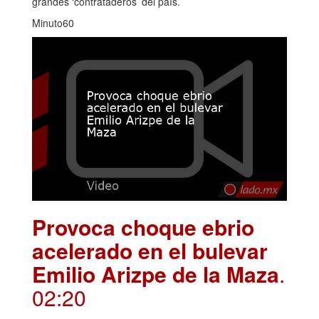
grandes ‘contrataderos’ del país.
Minuto60
Provoca choque ebrio
acelerado en el bulevar
Emilio Arizpe de la Maza
.
02:20