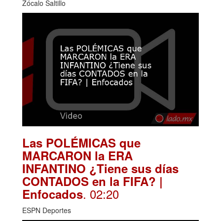
Zócalo Saltillo
Las POLÉMICAS que
MARCARON la ERA
INFANTINO ¿Tiene sus días
CONTADOS en la FIFA? |
. 02:20
Enfocados
ESPN Deportes