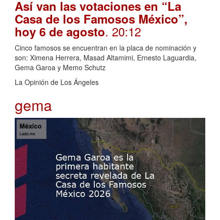
Así van las votaciones en “La
Casa de los Famosos México”,
. 20:12
hoy 6 de agosto
Cinco famosos se encuentran en la placa de nominación y
son: Ximena Herrera, Masad Altamimi, Ernesto Laguardia,
Gema Garoa y Memo Schutz
La Opinión de Los Ángeles
gema