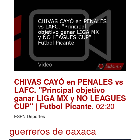
CHIVAS CAYÓ en PENALES vs
LAFC. "Principal objetivo
ganar LIGA MX y NO LEAGUES
. 02:20
CUP" | Futbol Picante
ESPN Deportes
guerreros de oaxaca