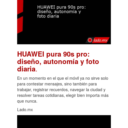
HUAWEI pura 90s pro:
diseño, autonomía y foto
.
diaria
En un momento en el que el móvil ya no sirve solo
para contestar mensajes, sino también para
trabajar, registrar recuerdos, navegar la ciudad y
resolver tareas cotidianas, elegir bien importa más
que nunca.
Lado.mx