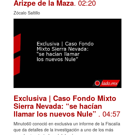
. 02:20
Arizpe de la Maza
Zócalo Saltillo
Exclusiva | Caso Fondo Mixto
Sierra Nevada: “se hacían
. 04:57
llamar los nuevos Nule”
Minuto60 conoció en exclusiva un informe de la Fiscalía
que da detalles de la investigación a uno de los más