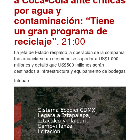
por agua y
contaminación: “Tiene
un gran programa de
reciclaje”
. 21:00
La jefa de Estado respaldó la operación de la compañía
tras anunciarse un desembolso superior a US$1.000
millones y detalló que US$500 millones serán
destinados a infraestructura y equipamiento de bodegas
Infobae