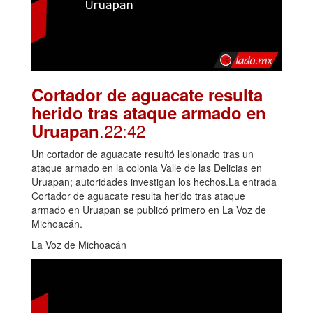
Cortador de aguacate resulta
herido tras ataque armado en
.22:42
Uruapan
Un cortador de aguacate resultó lesionado tras un
ataque armado en la colonia Valle de las Delicias en
Uruapan; autoridades investigan los hechos.La entrada
Cortador de aguacate resulta herido tras ataque
armado en Uruapan se publicó primero en La Voz de
Michoacán.
La Voz de Michoacán