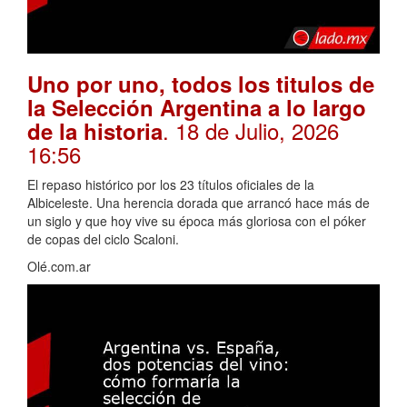
Uno por uno, todos los titulos de
la Selección Argentina a lo largo
. 18 de Julio, 2026
de la historia
16:56
El repaso histórico por los 23 títulos oficiales de la
Albiceleste. Una herencia dorada que arrancó hace más de
un siglo y que hoy vive su época más gloriosa con el póker
de copas del ciclo Scaloni.
Olé.com.ar