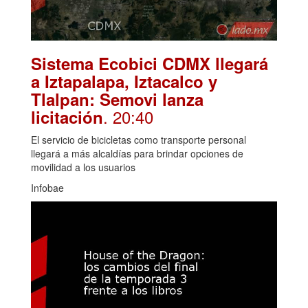
Sistema Ecobici CDMX llegará
a Iztapalapa, Iztacalco y
Tlalpan: Semovi lanza
. 20:40
licitación
El servicio de bicicletas como transporte personal
llegará a más alcaldías para brindar opciones de
movilidad a los usuarios
Infobae