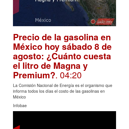
Precio de la gasolina en
México hoy sábado 8 de
agosto: ¿Cuánto cuesta
el litro de Magna y
Premium?
. 04:20
La Comisión Nacional de Energía es el organismo que
informa todos los días el costo de las gasolinas en
México
Infobae