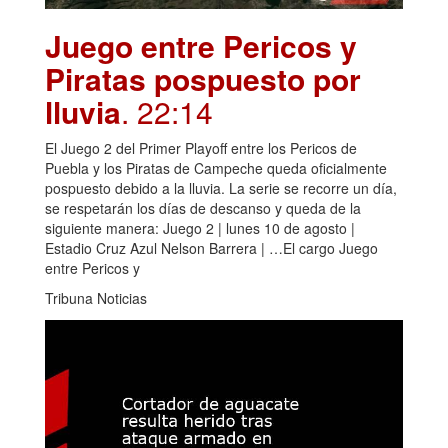
Juego entre Pericos y
Piratas pospuesto por
lluvia
. 22:14
El Juego 2 del Primer Playoff entre los Pericos de
Puebla y los Piratas de Campeche queda oficialmente
pospuesto debido a la lluvia. La serie se recorre un día,
se respetarán los días de descanso y queda de la
siguiente manera: Juego 2 | lunes 10 de agosto |
Estadio Cruz Azul Nelson Barrera | …El cargo Juego
entre Pericos y
Tribuna Noticias