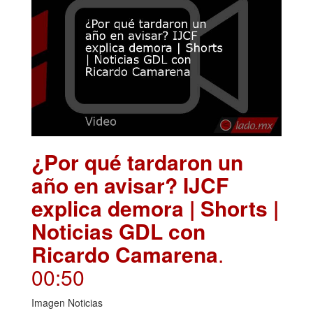
¿Por qué tardaron un
año en avisar? IJCF
explica demora | Shorts |
Noticias GDL con
Ricardo Camarena
.
00:50
Imagen Noticias