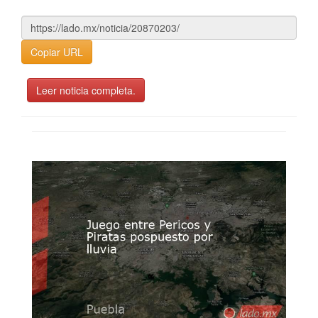
Copiar URL
Leer noticia completa.