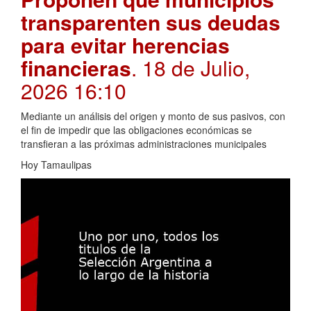
transparenten sus deudas
para evitar herencias
financieras
. 18 de Julio,
2026 16:10
Mediante un análisis del origen y monto de sus pasivos, con
el fin de impedir que las obligaciones económicas se
transfieran a las próximas administraciones municipales
Hoy Tamaulipas