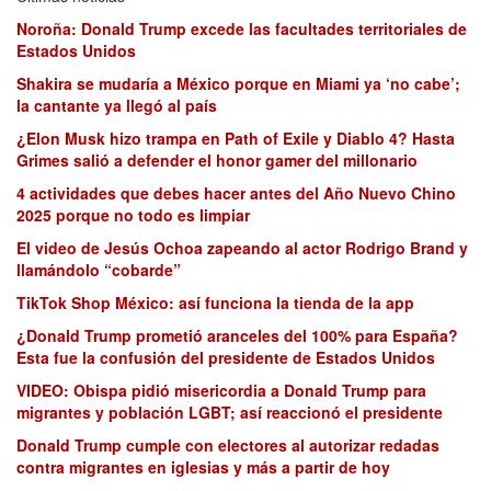
Noroña: Donald Trump excede las facultades territoriales de
Estados Unidos
Shakira se mudaría a México porque en Miami ya ‘no cabe’;
la cantante ya llegó al país
¿Elon Musk hizo trampa en Path of Exile y Diablo 4? Hasta
Grimes salió a defender el honor gamer del millonario
4 actividades que debes hacer antes del Año Nuevo Chino
2025 porque no todo es limpiar
El video de Jesús Ochoa zapeando al actor Rodrigo Brand y
llamándolo “cobarde”
TikTok Shop México: así funciona la tienda de la app
¿Donald Trump prometió aranceles del 100% para España?
Esta fue la confusión del presidente de Estados Unidos
VIDEO: Obispa pidió misericordia a Donald Trump para
migrantes y población LGBT; así reaccionó el presidente
Donald Trump cumple con electores al autorizar redadas
contra migrantes en iglesias y más a partir de hoy