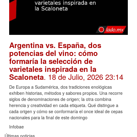
Argentina vs. España, dos
potencias del vino: cómo
formaría la selección de
varietales inspirada en la
. 18 de Julio, 2026 23:14
Scaloneta
De Europa a Sudamérica, dos tradiciones enológicas
exhiben historias, métodos y sabores propios. Una recorre
siglos de denominaciones de origen; la otra combina
herencia y creatividad en cada etiqueta. Qué distingue a
cada origen y cómo se conformaría el once ideal de cepas
nacionales para la final de este domingo
Infobae
Últimas noticias