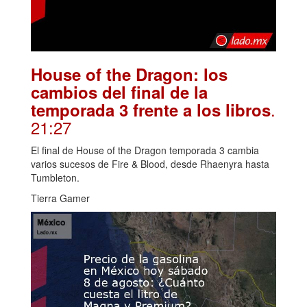
House of the Dragon: los
cambios del final de la
.
temporada 3 frente a los libros
21:27
El final de House of the Dragon temporada 3 cambia
varios sucesos de Fire & Blood, desde Rhaenyra hasta
Tumbleton.
Tierra Gamer