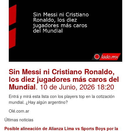
Sin Messi ni Cristiano Ronaldo,
los diez jugadores más caros del
. 10 de Junio, 2026 18:20
Mundial
Entrá y mirá esta lista con los players top en la cotización
mundial. ¿Hay algún argentino?
Olé.com.ar
Últimas noticias
Posible alineación de Alianza Lima vs Sports Boys por la