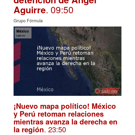
Aguirre
. 09:50
Grupo Fórmula
¡Nuevo mapa político! México
y Perú retoman relaciones
mientras avanza la derecha en
. 23:50
la región