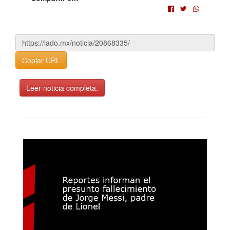
Copiar URL
Leer noticia completa.