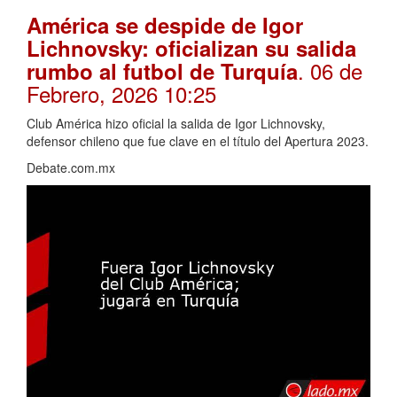
América se despide de Igor
Lichnovsky: oficializan su salida
. 06 de
rumbo al futbol de Turquía
Febrero, 2026 10:25
Club América hizo oficial la salida de Igor Lichnovsky,
defensor chileno que fue clave en el título del Apertura 2023.
Debate.com.mx