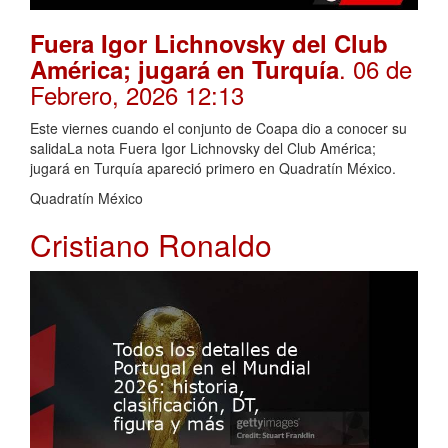
Fuera Igor Lichnovsky del Club
. 06 de
América; jugará en Turquía
Febrero, 2026 12:13
Este viernes cuando el conjunto de Coapa dio a conocer su
salidaLa nota Fuera Igor Lichnovsky del Club América;
jugará en Turquía apareció primero en Quadratín México.
Quadratín México
Cristiano Ronaldo