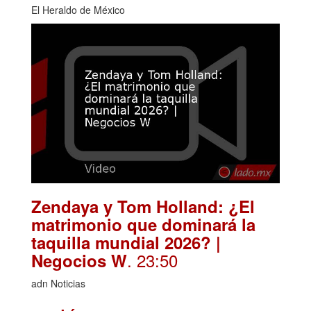
El Heraldo de México
Zendaya y Tom Holland: ¿El
matrimonio que dominará la
taquilla mundial 2026? |
. 23:50
Negocios W
adn Noticias