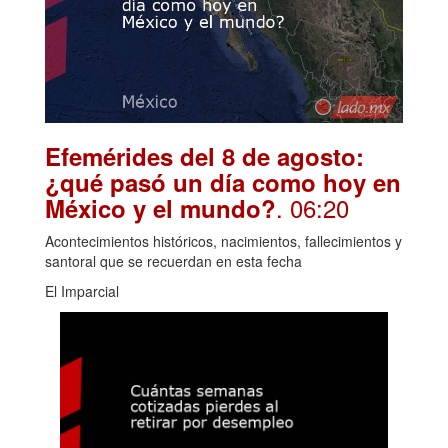
Efemérides del 8 de agosto:
¿qué pasó un día como hoy en
. 06:20
México y el mundo?
Acontecimientos históricos, nacimientos, fallecimientos y
santoral que se recuerdan en esta fecha
El Imparcial