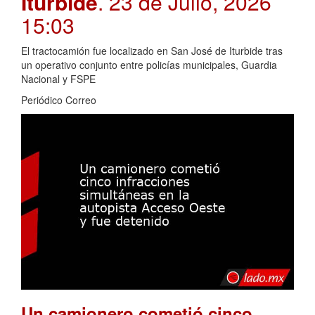
Iturbide
. 23 de Julio, 2026
15:03
El tractocamión fue localizado en San José de Iturbide tras
un operativo conjunto entre policías municipales, Guardia
Nacional y FSPE
Periódico Correo
Un camionero cometió cinco