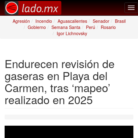
Tog
nav
Agresión
Incendio
Aguascalientes
Senador
Brasil
Gobierno
Semana Santa
Perú
Rosario
Igor Lichnovsky
Endurecen revisión de
gaseras en Playa del
Carmen, tras ‘mapeo’
realizado en 2025