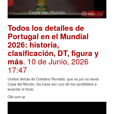
Todos los detalles de
Portugal en el Mundial
2026: historia,
clasificación, DT, figura y
más
. 10 de Junio, 2026
17:47
Unidos detrás de Cristiano Ronaldo, que va por su sexta
Copa del Mundo, los lusos son uno de los candidatos a
levantar el título.
Olé.com.ar