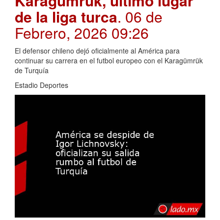
Karagümrük, último lugar
de la liga turca
. 06 de
Febrero, 2026 09:26
El defensor chileno dejó oficialmente al América para
continuar su carrera en el futbol europeo con el Karagümrük
de Turquía
Estadio Deportes