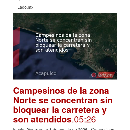
Lado.mx
Campesinos de la zona
Norte se concentran sin
bloquear la carretera y
son atendidos
.05:26
Iguala, Guerrero, a 8 de agosto de 2026.- Campesinos