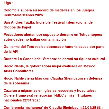
Liga 1
Colombia supera su récord de medallas en los Juegos
Centroamericanos 2026
San Andrés Tuxtla: Increíble Festival Internacional de
Globos de Papel
Pescadores alertan por supuesto derrame en Tehuantepec;
autoridades no hallan contaminación
Guillermo del Toro recibe doctorado honoris causa por parte
de la AFI
Durante La Candelaria, Veracruz celebrará su riqueza cultural
Rocío Nahle, la gobernadora mejor evaluada en México:
Arias Consultores
Rocío Nahle cierra filas con Claudia Sheinbaum en defensa
de la soberanía
Cazarán a migrantes en iglesias, escuelas y hospitales;
Quiere Trump ¡ya! renegociar T-MEC y más | Titulares
nacionales 22/01/2025
Conferencia ‘mañanera’ de Claudia Sheinbaum 22/01/25 (En