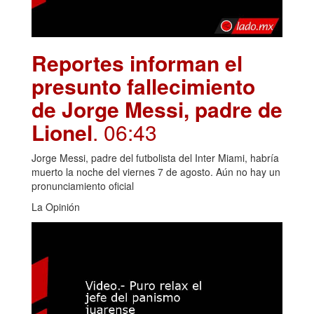
Reportes informan el
presunto fallecimiento
de Jorge Messi, padre de
Lionel
. 06:43
Jorge Messi, padre del futbolista del Inter Miami, habría
muerto la noche del viernes 7 de agosto. Aún no hay un
pronunciamiento oficial
La Opinión