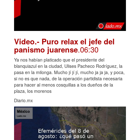
Video.- Puro relax el jefe del
.06:30
panismo juarense
Ya nos habían platicado que el presidente del
blanquiazul en la ciudad, Ulises Pacheco Rodríguez, la
pasa en la milonga. Mucho jí jí jí, mucho ja ja ja, y poca,
si no es que nada, de la operación partidista necesaria
para hacer al menos cosquillas a los dueños de la
plaza, los morenos
Diario.mx