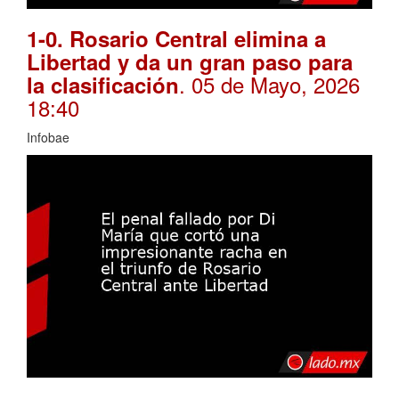
1-0. Rosario Central elimina a
Libertad y da un gran paso para
. 05 de Mayo, 2026
la clasificación
18:40
Infobae