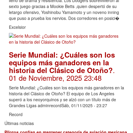
lleno de drama y resistencia. Los Dodgers sobrevivieron al
sexto juego gracias a Mookie Betts ,quien despertó de su
letargo ofensivo, Yoshinobu Yamamoto y un noveno inning
que puso a prueba los nervios. Dos corredores en posici�
Excelsior
Serie Mundial: ¿Cuáles son los
equipos más ganadores en la
.
historia del Clásico de Otoño?
01 de Noviembre, 2025 23:48
Serie Mundial: ¿Cuáles son los equipos más ganadores en la
historia del Clásico de Otoño? El equipo de Los Angeles
superó a los neoyorquinos y se alzó con un título más de
Grandes Ligas adminrecordSáb, 01/11/2025 - 23:27
Record
Últimas noticias
Pilotos confían en mantener categoría de aviación mexicana