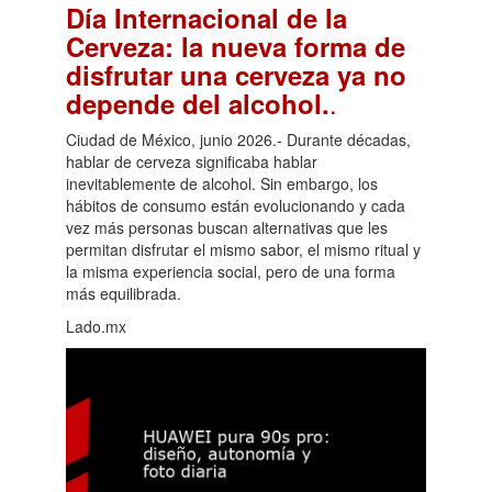
Día Internacional de la
Cerveza: la nueva forma de
disfrutar una cerveza ya no
.
depende del alcohol.
Ciudad de México, junio 2026.- Durante décadas,
hablar de cerveza significaba hablar
inevitablemente de alcohol. Sin embargo, los
hábitos de consumo están evolucionando y cada
vez más personas buscan alternativas que les
permitan disfrutar el mismo sabor, el mismo ritual y
la misma experiencia social, pero de una forma
más equilibrada.
Lado.mx