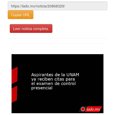
Copiar URL
Leer noticia completa.