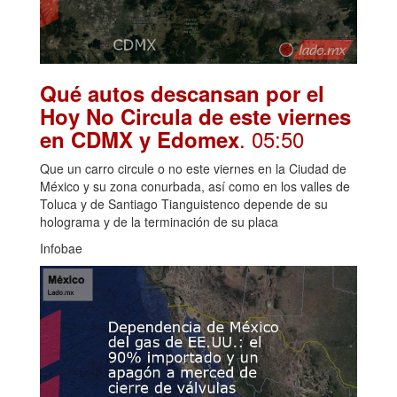
Qué autos descansan por el
Hoy No Circula de este viernes
. 05:50
en CDMX y Edomex
Que un carro circule o no este viernes en la Ciudad de
México y su zona conurbada, así como en los valles de
Toluca y de Santiago Tianguistenco depende de su
holograma y de la terminación de su placa
Infobae