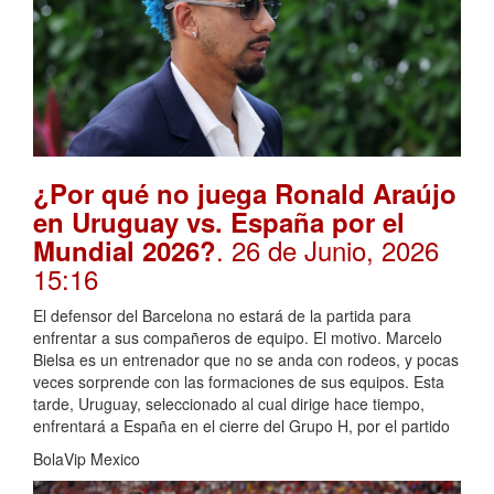
¿Por qué no juega Ronald Araújo
en Uruguay vs. España por el
. 26 de Junio, 2026
Mundial 2026?
15:16
El defensor del Barcelona no estará de la partida para
enfrentar a sus compañeros de equipo. El motivo. Marcelo
Bielsa es un entrenador que no se anda con rodeos, y pocas
veces sorprende con las formaciones de sus equipos. Esta
tarde, Uruguay, seleccionado al cual dirige hace tiempo,
enfrentará a España en el cierre del Grupo H, por el partido
BolaVip Mexico