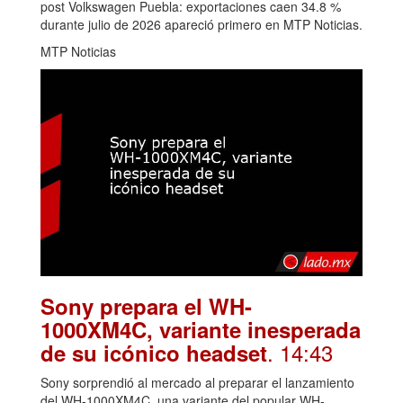
post Volkswagen Puebla: exportaciones caen 34.8 %
durante julio de 2026 apareció primero en MTP Noticias.
MTP Noticias
Sony prepara el WH-
1000XM4C, variante inesperada
. 14:43
de su icónico headset
Sony sorprendió al mercado al preparar el lanzamiento
del WH-1000XM4C, una variante del popular WH-