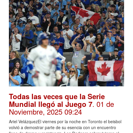
Todas las veces que la Serie
. 01 de
Mundial llegó al Juego 7
Noviembre, 2025 09:24
Ariel VelázquezEl viernes por la noche en Toronto el beisbol
volvió a demostrar parte de su esencia con un encuentro