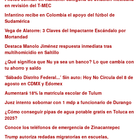
en revisión del T-MEC
Infantino recibe en Colombia el apoyo del fútbol de
Sudamérica
Vega de Alatorre: 3 Claves del Impactante Escándalo por
Mortandad
Destaca Manolo Jiménez respuesta inmediata tras
multihomicidio en Saltillo
¿Qué significa que Nu ya sea un banco? Lo que cambia con
tu ahorro y saldo
‘Sábado Distrito Federal...’ Sin auto: Hoy No Circula del 8 de
agosto en CDMX y Edomex
Aumentará 18% la matrícula escolar de Tulum
Juez intento sobornar con 1 mdp a funcionario de Durango
¿Cómo conseguir pipas de agua potable gratis en Toluca en
2025?
Conoce los teléfonos de emergencia de Zinacantepec
Trump autoriza redadas migratorias en escuelas,