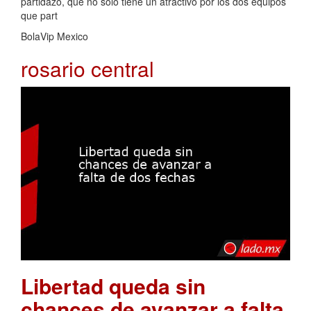
partidazo, que no solo tiene un atractivo por los dos equipos
que part
BolaVip Mexico
rosario central
Libertad queda sin
chances de avanzar a falta