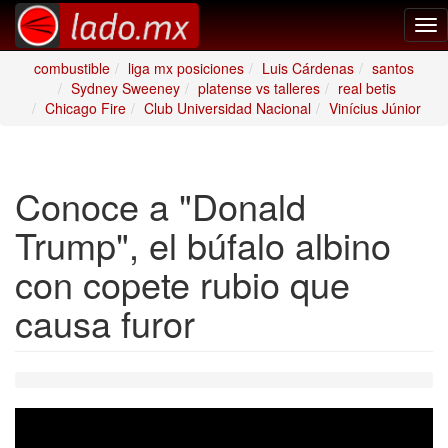
Tog
nav
combustible
liga mx posiciones
Luis Cárdenas
santos
Sydney Sweeney
platense vs talleres
real betis
Chicago Fire
Club Universidad Nacional
Vinícius Júnior
Conoce a "Donald
Trump", el búfalo albino
con copete rubio que
causa furor