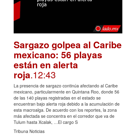
Sargazo golpea al Caribe
mexicano: 56 playas
están en alerta
roja
.12:43
La presencia de sargazo continúa afectando al Caribe
mexicano, particularmente en Quintana Roo, donde 56
de las 140 playas registradas en el estado se
encuentran bajo alerta roja debido a la acumulación de
esta macroalga. De acuerdo con los reportes, la zona
más afectada se concentra en el corredor que va de
Tulum hasta Xcalak, …El cargo S
Tribuna Noticias