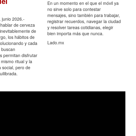
el
En un momento en el que el móvil ya
no sirve solo para contestar
mensajes, sino también para trabajar,
 junio 2026.-
registrar recuerdos, navegar la ciudad
hablar de cerveza
y resolver tareas cotidianas, elegir
 inevitablemente de
bien importa más que nunca.
go, los hábitos de
Lado.mx
olucionando y cada
 buscan
es permitan disfrutar
 mismo ritual y la
 social, pero de
ilibrada.