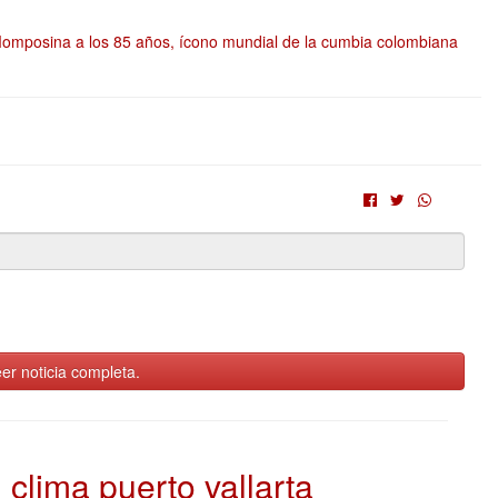
a Momposina a los 85 años, ícono mundial de la cumbia colombiana
er noticia completa.
clima puerto vallarta