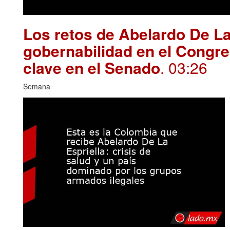
Los retos de Abelardo De La
gobernabilidad en el Congre
clave en el Senado
. 03:26
Semana