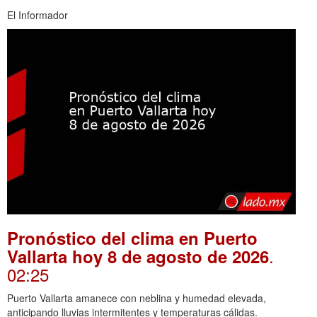
El Informador
Pronóstico del clima en Puerto
.
Vallarta hoy 8 de agosto de 2026
02:25
Puerto Vallarta amanece con neblina y humedad elevada,
anticipando lluvias intermitentes y temperaturas cálidas.