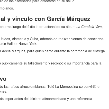
iro de los escenarios para enfocarse en su salud.
ombianos.
al y vínculo con García Márquez
onteras luego del éxito internacional de su álbum
La Candela Viva
,
nidos, Alemania y Cuba, además de realizar cientos de conciertos
sic Hall de Nueva York.
l García Márquez, para quien cantó durante la ceremonia de entrega
 públicamente su fallecimiento y reconoció su importancia para la
ivo
e las raíces afrocolombianas, Totó La Momposina se convirtió en
ones.
importantes del folclore latinoamericano y una referencia