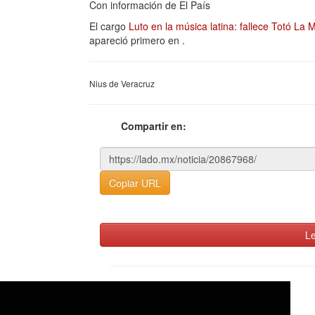
Con información de El País
El cargo
Luto en la música latina: fallece Totó L
apareció primero en
.
Nius de Veracruz
Compartir en:
Copiar URL
Le