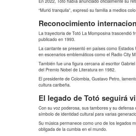
En 2022, Totó había anunciado oficialmente su ret
“Murió tranquila”, expresó su familia a medios col
Reconocimiento internacion
La trayectoria de Totó La Momposina trascendió fr
publicado en 1993.
La cantante se presentó en países como Estados U
en escenarios emblemáticos como el Radio City Mu
También fue una figura cercana al escritor Gabrie
del Premio Nobel de Literatura en 1982.
El presidente de Colombia, Gustavo Petro, lamentó
cultura caribeña.
El legado de Totó seguirá v
Con su voz poderosa, sus tambores y su defensa d
símbolo de identidad cultural para varias generaci
Su música permanece como uno de los legados más 
obligada de la cumbia en el mundo.