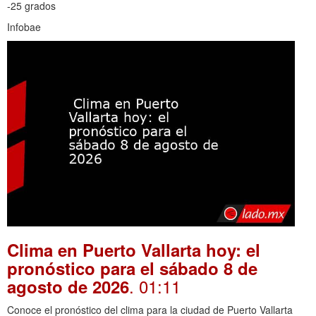
-25 grados
Infobae
Clima en Puerto Vallarta hoy: el
pronóstico para el sábado 8 de
. 01:11
agosto de 2026
Conoce el pronóstico del clima para la ciudad de Puerto Vallarta