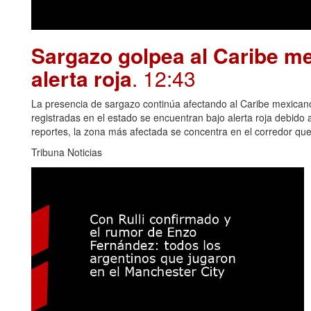
Sargazo golpea al Caribe me
alerta roja
. 12:43
La presencia de sargazo continúa afectando al Caribe mexican
registradas en el estado se encuentran bajo alerta roja debido
reportes, la zona más afectada se concentra en el corredor qu
Tribuna Noticias