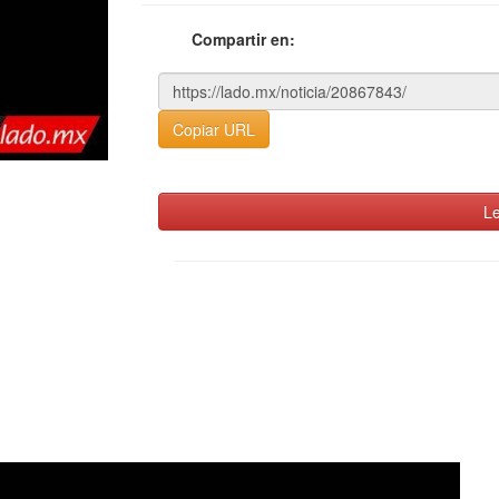
Compartir en:
Copiar URL
Le