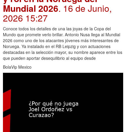
Mundial 2026
. 16 de Junio,
2026 15:27
Conoce todos los detalles de una las joyas de la Copa del
Mundo que promete verlo brillar. Antonio Nusa llega al Mundial
2026 como uno de los atacantes jóvenes más interesantes de
Noruega. Ya instalado en el RB Leipzig y con actuaciones
destacadas en la selección mayor, su nombre aparece entre los
que pueden aportar desequilibrio al equipo desde
BolaVip Mexico