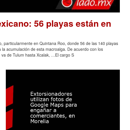
xicano: 56 playas están en
o, particularmente en Quintana Roo, donde 56 de las 140 playas
 a la acumulación de esta macroalga. De acuerdo con los
e va de Tulum hasta Xcalak, …El cargo S