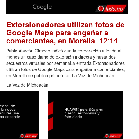
Extorsionadores utilizan fotos de
Google Maps para engañar a
. 12:14
comerciantes, en Morelia
Pablo Alarcón Olmedo indicó que la corporación atiende al
menos un caso diario de extorsión indirecta y hasta dos
secuestros virtuales por semanaLa entrada Extorsionadores
utilizan fotos de Google Maps para engañar a comerciantes,
en Morelia se publicó primero en La Voz de Michoacán.
La Voz de Michoacán