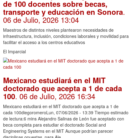
de 100 docentes sobre becas,
.
transporte y educación en Sonora
06 de Julio, 2026 13:04
Maestros de distintos niveles plantearon necesidades de
infraestructura, inclusión, condiciones laborales y movilidad para
facilitar el acceso a los centros educativos
El Imparcial
Mexicano estudiará en el MIT
doctorado que acepta a 1 de cada
. 06 de Julio, 2026 16:34
100
Mexicano estudiará en el MIT doctorado que acepta a 1 de
cada 100diegoromeroLun, 07/06/2026 - 13:39 Tiempo estimado
de lectura:6 mins Alejandro Salinas de León fue aceptado con
beca completa para estudiar el doctorado Social and
Engineering Systems en el MIT Aunque podrían parecer
disciplinas opuestas, para Ale