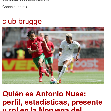
Conecta.tec.mx
club brugge
Quién es Antonio Nusa:
perfil, estadísticas, presente
y rol en la Noruega del