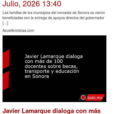
Julio, 2026 13:40
Las familias de los municipios del noroeste de Sonora se vieron
beneficiadas con la entrega de apoyos directos del gobernador
[…]
Acustiknoticias.com
Javier Lamarque dialoga con más