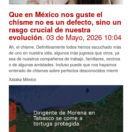
Que en México nos guste el
chisme no es un defecto, sino un
rasgo crucial de nuestra
. 03 de Mayo, 2026 10:04
evolución
Ah, el chisme. Definitivamente todos hemos escuchado más
de uno en nuestra vida, algunos más jugosos que otros, ya
sea de nuestros compañeros de trabajo, familiares, vecinos
o de algunas amistades. Incluso puede que nos hayamos
enterado de chismes sobre perfectos desconocidos mientr
Xataka México