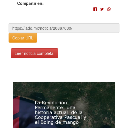
Compartir en:
Copiar URL
Leer noticia completa.