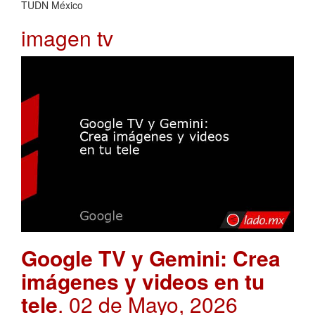
TUDN México
imagen tv
Google TV y Gemini: Crea
imágenes y videos en tu
tele
. 02 de Mayo, 2026