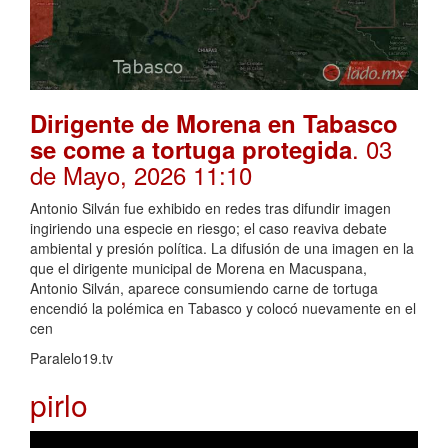
Dirigente de Morena en Tabasco
. 03
se come a tortuga protegida
de Mayo, 2026 11:10
Antonio Silván fue exhibido en redes tras difundir imagen
ingiriendo una especie en riesgo; el caso reaviva debate
ambiental y presión política. La difusión de una imagen en la
que el dirigente municipal de Morena en Macuspana,
Antonio Silván, aparece consumiendo carne de tortuga
encendió la polémica en Tabasco y colocó nuevamente en el
cen
Paralelo19.tv
pirlo