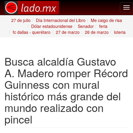
Tog
nav
27 de julio
Día Internacional del Libro
Me caigo de risa
Dólar estadounidense
Senador
feria
fc dallas - querétaro
27 de marzo
26 de marzo
loteria
Busca alcaldía Gustavo
A. Madero romper Récord
Guinness con mural
histórico más grande del
mundo realizado con
pincel