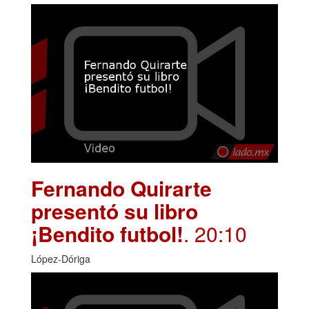
Fernando Quirarte
presentó su libro
¡Bendito futbol!
. 20:10
López-Dóriga