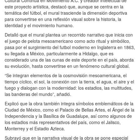
Cultural Continua en Movimiento A.C. y creador intelectual de
este proyecto artística, destacó que, aunque se centra en la
temática del fútbol, el mural trasciende la dimensión deportiva
para convertirse en una reflexión visual sobre la historia, la
identidad y el movimiento humano.
Detalló que el mural plantea un recorrido narrativo que inicia con
el juego de pelota mesoamericano como acto ritual y simbólico,
pasa por el surgimiento del futbol moderno en Inglaterra en 1863,
su llegada a México, particularmente a Hidalgo, que es
considerado una de las cunas de este deporte en el país, aborda
su evolución, hasta convertirse en un fenómeno cultural global.
“Se integran elementos de la cosmovisión mesoamericana, el
tiempo cíclico, el sol, la conexión con la tierra, el agua, el aire y el
fuego y dialogan con la modernidad: los estadios, las multitudes,
las banderas del mundo”, añadió.
Explicó que la obra también integra símbolos emblemáticos de la
Ciudad de México, como el Palacio de Bellas Artes, el Ángel de la
Independencia y la Basílica de Guadalupe, así como algunos de
los estadios más representativos del país, como el Jalisco,
Monterrey y el Estadio Azteca.
Subrayó que en la narrativa visual de la obra se pone especial