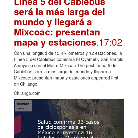
Línea 5 del Cablebús
será la más larga del
mundo y llegará a
Mixcoac: presentan
mapa y estaciones
.17:02
Con una longitud de 15.4 kilómetros y 12 estaciones, la
Línea 5 del Cablebús conecará El Oyamel y San Bartolo
Ameyalco con el Metro Mixcoac.The post Línea 5 del
Cablebús será la más larga del mundo y llegará a
Mixcoac: presentan mapa y estaciones appeared first
on Chilango.
Chilango.com