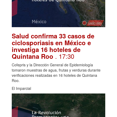
Salud confirma 33 casos de
ciclosporiasis en México e
investiga 16 hoteles de
. 17:30
Quintana Roo
Cofepris y la Dirección General de Epidemiología
tomaron muestras de agua, frutas y verduras durante
verificaciones realizadas en 16 hoteles de Quintana
Roo.
El Imparcial