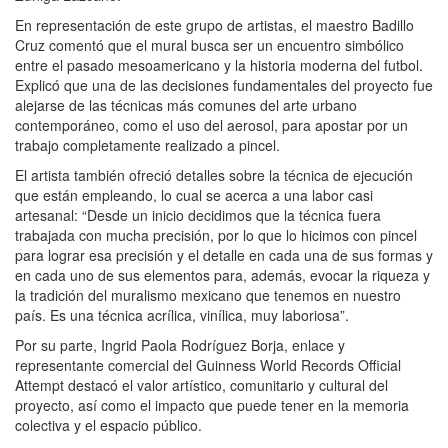
En representación de este grupo de artistas, el maestro Badillo
Cruz comentó que el mural busca ser un encuentro simbólico
entre el pasado mesoamericano y la historia moderna del futbol.
Explicó que una de las decisiones fundamentales del proyecto fue
alejarse de las técnicas más comunes del arte urbano
contemporáneo, como el uso del aerosol, para apostar por un
trabajo completamente realizado a pincel.
El artista también ofreció detalles sobre la técnica de ejecución
que están empleando, lo cual se acerca a una labor casi
artesanal: “Desde un inicio decidimos que la técnica fuera
trabajada con mucha precisión, por lo que lo hicimos con pincel
para lograr esa precisión y el detalle en cada una de sus formas y
en cada uno de sus elementos para, además, evocar la riqueza y
la tradición del muralismo mexicano que tenemos en nuestro
país. Es una técnica acrílica, vinílica, muy laboriosa”.
Por su parte, Ingrid Paola Rodríguez Borja, enlace y
representante comercial del Guinness World Records Official
Attempt destacó el valor artístico, comunitario y cultural del
proyecto, así como el impacto que puede tener en la memoria
colectiva y el espacio público.