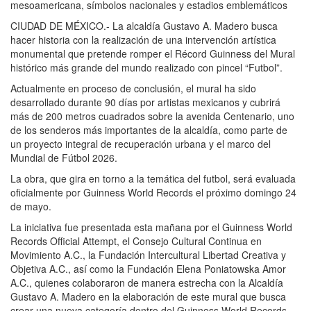
mesoamericana, símbolos nacionales y estadios emblemáticos
CIUDAD DE MÉXICO.- La alcaldía Gustavo A. Madero busca
hacer historia con la realización de una intervención artística
monumental que pretende romper el Récord Guinness del Mural
histórico más grande del mundo realizado con pincel “Futbol”.
Actualmente en proceso de conclusión, el mural ha sido
desarrollado durante 90 días por artistas mexicanos y cubrirá
más de 200 metros cuadrados sobre la avenida Centenario, uno
de los senderos más importantes de la alcaldía, como parte de
un proyecto integral de recuperación urbana y el marco del
Mundial de Fútbol 2026.
La obra, que gira en torno a la temática del futbol, será evaluada
oficialmente por Guinness World Records el próximo domingo 24
de mayo.
La iniciativa fue presentada esta mañana por el Guinness World
Records Official Attempt, el Consejo Cultural Continua en
Movimiento A.C., la Fundación Intercultural Libertad Creativa y
Objetiva A.C., así como la Fundación Elena Poniatowska Amor
A.C., quienes colaboraron de manera estrecha con la Alcaldía
Gustavo A. Madero en la elaboración de este mural que busca
crear una nueva categoría dentro del Guinness World Records