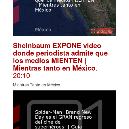
Sheinbaum EXPONE video
donde periodista admite que
los medios MIENTEN |
.
Mientras tanto en México
20:10
Mientras Tanto en México