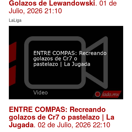
. 01 de
Golazos de Lewandowski
Julio, 2026 21:10
LaLiga
ENTRE COMPAS: Recreando
golazos de Cr7 o pastelazo | La
. 02 de Julio, 2026 22:10
Jugada