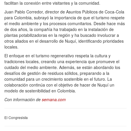
facilitan la conexión entre visitantes y la comunidad.
Juan Pablo Corredor, director de Asuntos Públicos de Coca-Cola
para Colombia, subrayó la importancia de que el turismo respete
el medio ambiente y los procesos comunitarios. Desde hace más
de dos años, la compañía ha trabajado en la instalación de
plantas potabilizadoras en la región y ha buscado involucrar a
otros aliados en el desarrollo de Nuquí, identificando prioridades
locales.
El enfoque en el turismo regenerativo respeta la cultura y
tradiciones locales, creando una experiencia que promueve el
cuidado del medio ambiente. Además, se están abordando los
desafíos de gestión de residuos sólidos, preparando a la
comunidad para un crecimiento sostenible en el futuro. La
colaboración continúa con el objetivo de hacer de Nuquí un
modelo de sostenibilidad en Colombia.
Con información de
semana.com
El Congresista