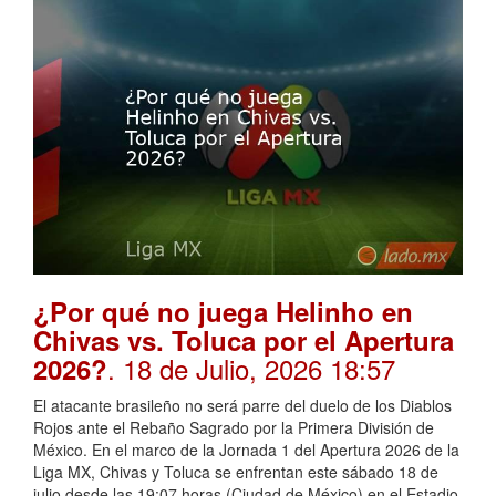
¿Por qué no juega Helinho en
Chivas vs. Toluca por el Apertura
. 18 de Julio, 2026 18:57
2026?
El atacante brasileño no será parre del duelo de los Diablos
Rojos ante el Rebaño Sagrado por la Primera División de
México. En el marco de la Jornada 1 del Apertura 2026 de la
Liga MX, Chivas y Toluca se enfrentan este sábado 18 de
julio desde las 19:07 horas (Ciudad de México) en el Estadio