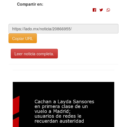
Compartir en:
Copiar URL
Leer noticia completa.