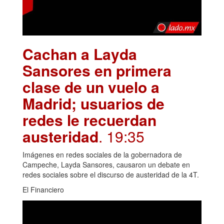
Cachan a Layda
Sansores en primera
clase de un vuelo a
Madrid; usuarios de
redes le recuerdan
austeridad
. 19:35
Imágenes en redes sociales de la gobernadora de
Campeche, Layda Sansores, causaron un debate en
redes sociales sobre el discurso de austeridad de la 4T.
El Financiero