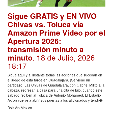
Sigue GRATIS y EN VIVO
Chivas vs. Toluca vía
Amazon Prime Video por el
Apertura 2026:
transmisión minuto a
minuto
. 18 de Julio, 2026
18:17
Sigue aquí y al instante todas las acciones que sucedan en
el juego de esta tarde en Guadalajara. ¡Se viene un
partidazo! Las Chivas de Guadalajara, con Gabriel Milito a la
cabeza, regresan a casa para una cita de lujo, cuando este
sábado reciben al Toluca de Antonio Mohamed. El Estadio
Akron vuelve a abrir sus puertas a los aficionados y tendr�
BolaVip Mexico