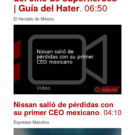
| Guía del Hater
. 06:50
El Heraldo de México
Nissan salió de pérdidas con
. 04:10
su primer CEO mexicano
Expresso Matutino