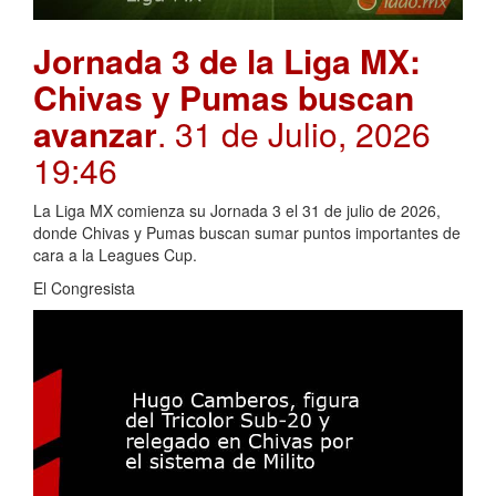
Jornada 3 de la Liga MX:
Chivas y Pumas buscan
avanzar
. 31 de Julio, 2026
19:46
La Liga MX comienza su Jornada 3 el 31 de julio de 2026,
donde Chivas y Pumas buscan sumar puntos importantes de
cara a la Leagues Cup.
El Congresista