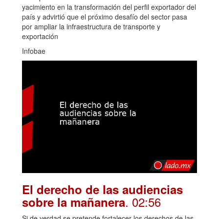
yacimiento en la transformación del perfil exportador del
país y advirtió que el próximo desafío del sector pasa
por ampliar la infraestructura de transporte y
exportación
Infobae
El derecho de las audiencias
. 02:56
sobre la mañanera
Si de verdad se pretende fortalecer los derechos de las