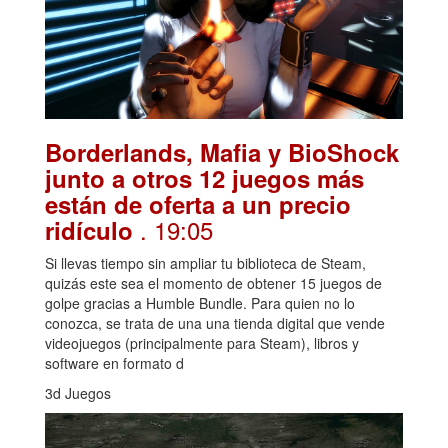
Borderlands, Mafia y BioShock
junto a otros 12 juegos más
están de oferta a un precio
. 19:05
ridículo
Si llevas tiempo sin ampliar tu biblioteca de Steam,
quizás este sea el momento de obtener 15 juegos de
golpe gracias a Humble Bundle. Para quien no lo
conozca, se trata de una una tienda digital que vende
videojuegos (principalmente para Steam), libros y
software en formato d
3d Juegos