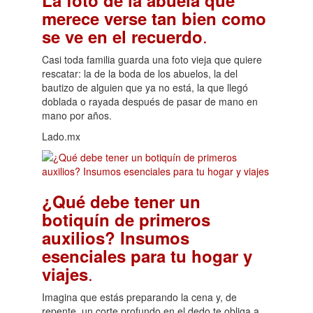
merece verse tan bien como
.
se ve en el recuerdo
Casi toda familia guarda una foto vieja que quiere
rescatar: la de la boda de los abuelos, la del
bautizo de alguien que ya no está, la que llegó
doblada o rayada después de pasar de mano en
mano por años.
Lado.mx
¿Qué debe tener un
botiquín de primeros
auxilios? Insumos
esenciales para tu hogar y
.
viajes
Imagina que estás preparando la cena y, de
repente, un corte profundo en el dedo te obliga a