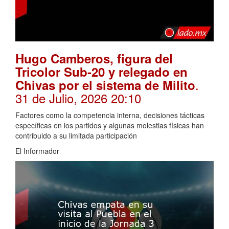
Hugo Camberos, figura del
Tricolor Sub-20 y relegado en
.
Chivas por el sistema de Milito
31 de Julio, 2026 20:10
Factores como la competencia interna, decisiones tácticas
específicas en los partidos y algunas molestias físicas han
contribuido a su limitada participación
El Informador