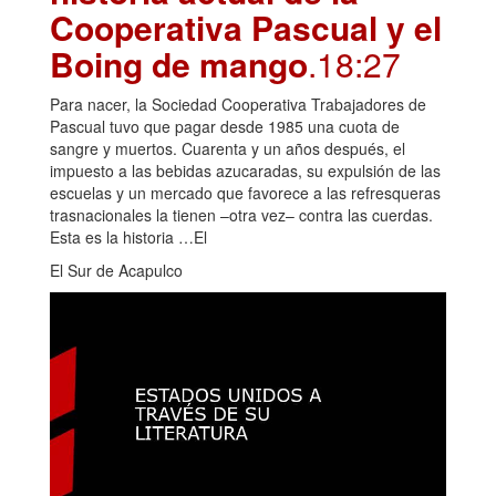
Cooperativa Pascual y el
Boing de mango
.18:27
Para nacer, la Sociedad Cooperativa Trabajadores de
Pascual tuvo que pagar desde 1985 una cuota de
sangre y muertos. Cuarenta y un años después, el
impuesto a las bebidas azucaradas, su expulsión de las
escuelas y un mercado que favorece a las refresqueras
trasnacionales la tienen –otra vez– contra las cuerdas.
Esta es la historia …El
El Sur de Acapulco