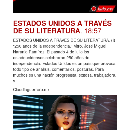
ESTADOS UNIDOS A TRAVÉS
. 18:57
DE SU LITERATURA
ESTADOS UNIDOS A TRAVÉS DE SU LITERATURA. (I)
“250 años de la independencia.” Mtro. José Miguel
Naranjo Ramírez. El pasado 4 de julio los
estadounidenses celebraron 250 años de
independencia. Estados Unidos es un país que provoca
todo tipo de análisis, comentarios, posturas. Para
muchos es una nación progresista, exitosa, trabajadora,
y
Claudiaguerrero.mx