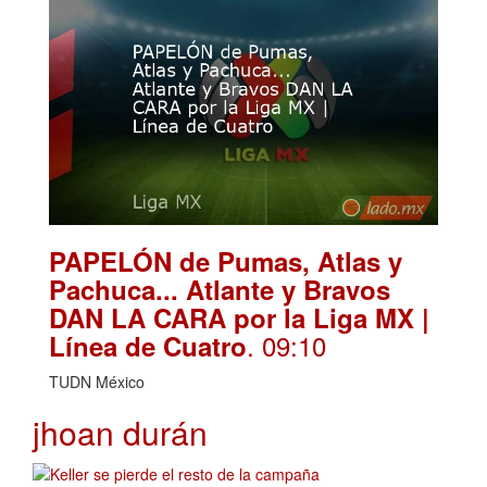
PAPELÓN de Pumas, Atlas y
Pachuca... Atlante y Bravos
DAN LA CARA por la Liga MX |
. 09:10
Línea de Cuatro
TUDN México
jhoan durán