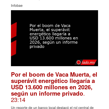
Infobae
Por el boom de Vaca Muerta, el
superávit energético llegaría a
USD 13.600 millones en 2026,
.
según un informe privado
23:14
Un reporte de un banco local destacó el rol central de