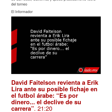
del torneo
El Informador
David Faitelson revienta a Erik
Lira ante su posible fichaje en
el futbol árabe: “Es por
dinero... el declive de su
. 21:20
carrera”