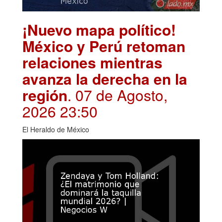
¡Nuevo mapa político!
México y Perú retoman
relaciones mientras
avanza la derecha en la
región
. 07 de Agosto,
2026 23:50
El Heraldo de México