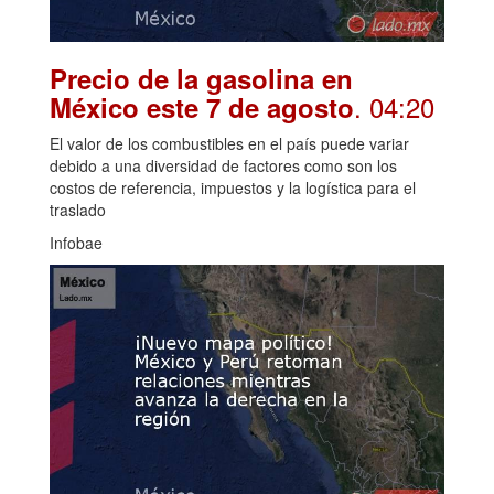
Precio de la gasolina en
. 04:20
México este 7 de agosto
El valor de los combustibles en el país puede variar
debido a una diversidad de factores como son los
costos de referencia, impuestos y la logística para el
traslado
Infobae