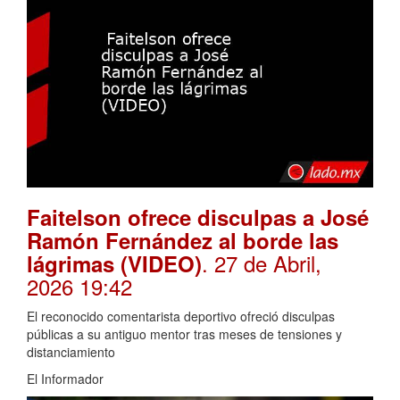
Faitelson ofrece disculpas a José
Ramón Fernández al borde las
. 27 de Abril,
lágrimas (VIDEO)
2026 19:42
El reconocido comentarista deportivo ofreció disculpas
públicas a su antiguo mentor tras meses de tensiones y
distanciamiento
El Informador