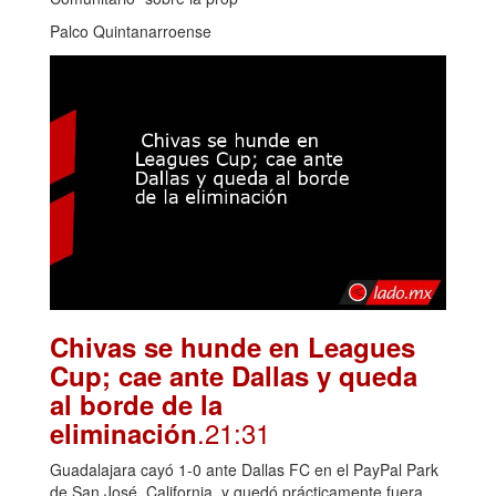
Palco Quintanarroense
Chivas se hunde en Leagues
Cup; cae ante Dallas y queda
al borde de la
.21:31
eliminación
Guadalajara cayó 1-0 ante Dallas FC en el PayPal Park
de San José, California, y quedó prácticamente fuera