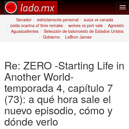
Tog
nav
Senador
estrictamente personal
suiza vs canada
zelda ocarina of time remake
wolves vs port vale
Agresión
Aguascalientes
Selección de baloncesto de Estados Unidos
Gobierno
LeBron James
Re: ZERO -Starting Life in
Another World-
temporada 4, capítulo 7
(73): a qué hora sale el
nuevo episodio, cómo y
dónde verlo