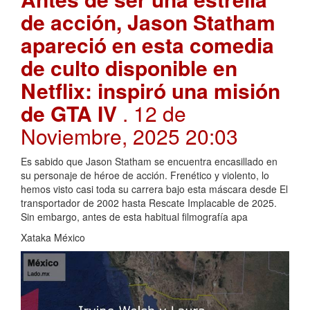
de acción, Jason Statham
apareció en esta comedia
de culto disponible en
Netflix: inspiró una misión
de GTA IV
. 12 de
Noviembre, 2025 20:03
Es sabido que Jason Statham se encuentra encasillado en
su personaje de héroe de acción. Frenético y violento, lo
hemos visto casi toda su carrera bajo esta máscara desde El
transportador de 2002 hasta Rescate Implacable de 2025.
Sin embargo, antes de esta habitual filmografía apa
Xataka México