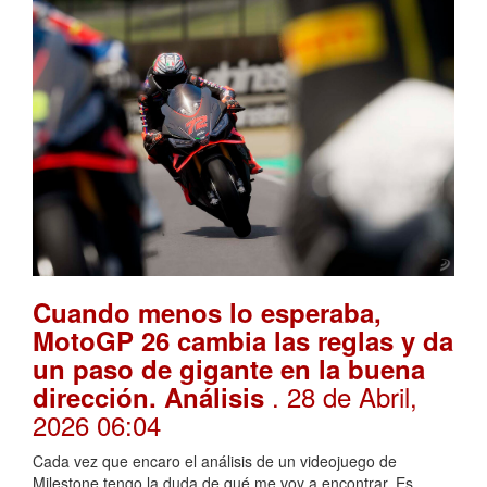
Cuando menos lo esperaba,
MotoGP 26 cambia las reglas y da
un paso de gigante en la buena
. 28 de Abril,
dirección. Análisis
2026 06:04
Cada vez que encaro el análisis de un videojuego de
Milestone tengo la duda de qué me voy a encontrar. Es