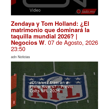
Zendaya y Tom Holland: ¿El
matrimonio que dominará la
taquilla mundial 2026? |
. 07 de Agosto, 2026
Negocios W
23:50
adn Noticias