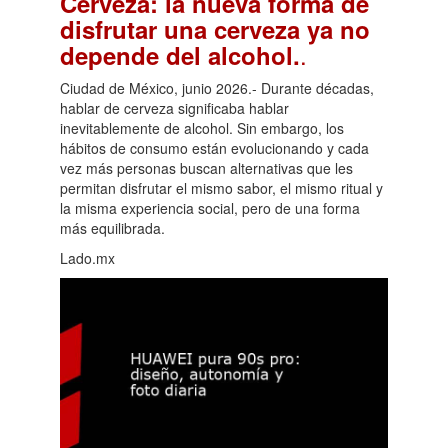
Cerveza: la nueva forma de
disfrutar una cerveza ya no
.
depende del alcohol.
Ciudad de México, junio 2026.- Durante décadas,
hablar de cerveza significaba hablar
inevitablemente de alcohol. Sin embargo, los
hábitos de consumo están evolucionando y cada
vez más personas buscan alternativas que les
permitan disfrutar el mismo sabor, el mismo ritual y
la misma experiencia social, pero de una forma
más equilibrada.
Lado.mx