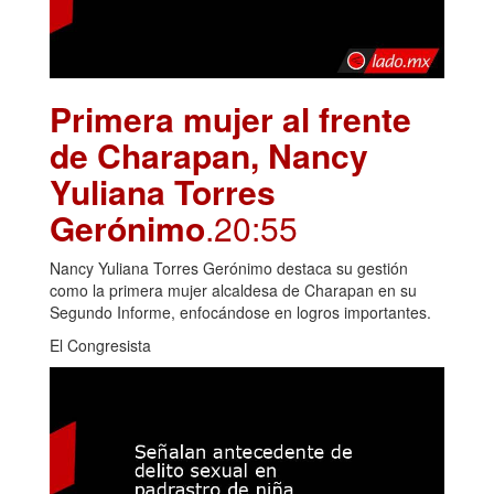
Primera mujer al frente
de Charapan, Nancy
Yuliana Torres
Gerónimo
.20:55
Nancy Yuliana Torres Gerónimo destaca su gestión
como la primera mujer alcaldesa de Charapan en su
Segundo Informe, enfocándose en logros importantes.
El Congresista