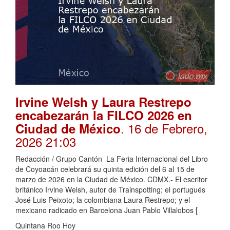
Irvine Welsh y Laura Restrepo
encabezarán la FILCO 2026 en
. 16 de Febrero,
Ciudad de México
2026 21:03
Redacción / Grupo Cantón La Feria Internacional del Libro
de Coyoacán celebrará su quinta edición del 6 al 15 de
marzo de 2026 en la Ciudad de México. CDMX.- El escritor
británico Irvine Welsh, autor de Trainspotting; el portugués
José Luis Peixoto; la colombiana Laura Restrepo; y el
mexicano radicado en Barcelona Juan Pablo Villalobos [
Quintana Roo Hoy