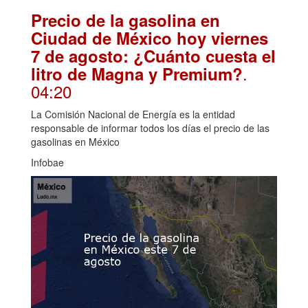
Precio de la gasolina en
Ciudad de México hoy viernes
7 de agosto: ¿Cuánto cuesta el
.
litro de Magna y Premium?
04:20
La Comisión Nacional de Energía es la entidad
responsable de informar todos los días el precio de las
gasolinas en México
Infobae