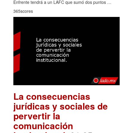
Enfrente tendrá a un LAFC que sumó dos puntos …
365scores
La consecuencias
jurídicas y sociales de
pervertir la
comunicación