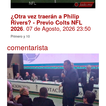
¿Otra vez traerán a Philip
Rivers? - Previo Colts NFL
. 07 de Agosto, 2026 23:50
2026
Primero y 10
comentarista