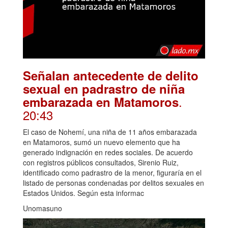
Señalan antecedente de delito
sexual en padrastro de niña
.
embarazada en Matamoros
20:43
El caso de Nohemí, una niña de 11 años embarazada
en Matamoros, sumó un nuevo elemento que ha
generado indignación en redes sociales. De acuerdo
con registros públicos consultados, Sirenio Ruiz,
identificado como padrastro de la menor, figuraría en el
listado de personas condenadas por delitos sexuales en
Estados Unidos. Según esta informac
Unomasuno