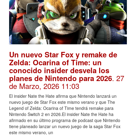
Un nuevo Star Fox y remake de
Zelda: Ocarina of Time: un
conocido insider desvela los
. 27
planes de Nintendo para 2026
de Marzo, 2026 11:03
El insider Nate the Hate afirma que Nintendo lanzará un
nuevo juego de Star Fox este mismo verano y que The
Legend of Zelda: Ocarina of Time tendrá remake para
Nintendo Switch 2 en 2026.El insider Nate the Hate ha
afirmado en su último programa de podcast que Nintendo
tiene planeado lanzar un nuevo juego de la saga Star Fox
este mismo verano, un