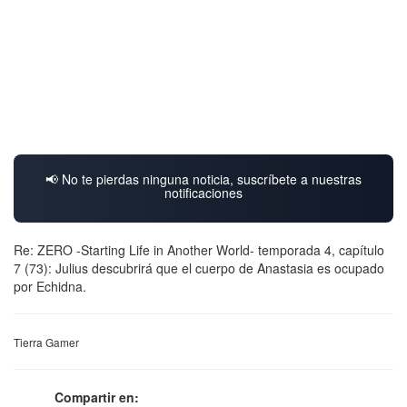
📢 No te pierdas ninguna noticia, suscríbete a nuestras
notificaciones
Re: ZERO -Starting Life in Another World- temporada 4, capítulo
7 (73): Julius descubrirá que el cuerpo de Anastasia es ocupado
por Echidna.
Tierra Gamer
Compartir en: