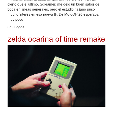
cierto que el último, Screamer, me dejó un buen sabor de
boca en líneas generales, pero el estudio italiano puso
mucho interés en esa nueva IP. De MotoGP 26 esperaba
muy poco
3d Juegos
zelda ocarina of time remake