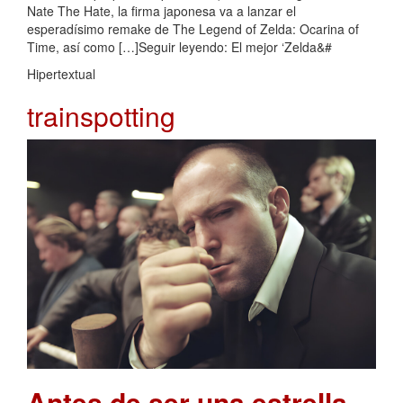
Nate The Hate, la firma japonesa va a lanzar el
esperadísimo remake de The Legend of Zelda: Ocarina of
Time, así como […]Seguir leyendo: El mejor ‘Zelda&#
Hipertextual
trainspotting
Antes de ser una estrella