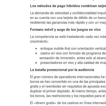
Los métodos de pago híbridos combinan tarje
La demanda de velocidad y confidencialidad impul
en su cuenta con una tarjeta de débito de un banc
recibiendo las ganancias más rápido y con un mayo
Formato móvil y auge de los juegos en vivo
La competencia se está trasladando cada vez más a
crecimiento:
enfoque mobile-first con orientación vertical
casino en vivo con formato de programa de 
sensación de inmersión, antes solo al alcan
presentadores en vivo y alta calidad de ima
La batalla promocional por la audiencia
El gran número de operadores internacionales ha i
bonos se han convertido en una de las principales
gratis y el reembolso sin requisitos de apuesta e
duplicar el primer depósito. Al mismo tiempo, antes
los bonos, las restricciones y los requisitos para el 
El «dinero gratis» de los casinos en línea interna