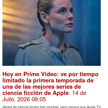
Hoy en Prime Video: ve por tiempo
limitado la primera temporada de
una de las mejores series de
. 14 de
ciencia ficción de Apple
Julio, 2026 08:05
Series de ciencia ficción hay muchas, pero parece que Apple TV