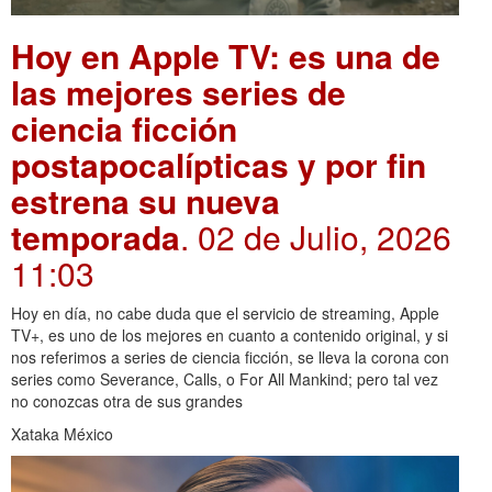
Hoy en Apple TV: es una de
las mejores series de
ciencia ficción
postapocalípticas y por fin
estrena su nueva
temporada
. 02 de Julio, 2026
11:03
Hoy en día, no cabe duda que el servicio de streaming, Apple
TV+, es uno de los mejores en cuanto a contenido original, y si
nos referimos a series de ciencia ficción, se lleva la corona con
series como Severance, Calls, o For All Mankind; pero tal vez
no conozcas otra de sus grandes
Xataka México