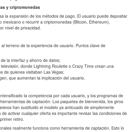
tas y criptomonedas
sa la expansión de los métodos de pago. El usuario puede depositar
o mexicano o recurrir a criptomonedas (Bitcoin, Ethereum),
r nivel de privacidad.
l terreno de la experiencia de usuario. Puntos clave de
 de la interfaz y ahorro de datos;
televisión, donde Lightning Roulette o Crazy Time crean una
ce de quienes visitaban Las Vegas;
gen, que aumentan la implicación del usuario.
ntensificado la competencia por cada usuario, y los programas de
 herramientas de captación. Los paquetes de bienvenida, los giros
xcesivos han sustituido el modelo ya anticuado de simplemente
 de activar cualquier oferta es importante revisar las condiciones de
primer retiro.
cionales realmente funciona como herramienta de captación. Esto lo