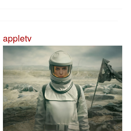
appletv