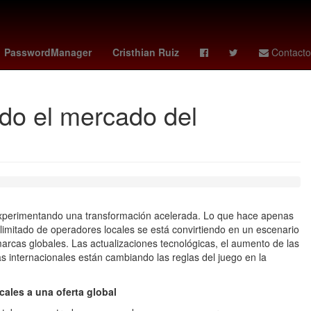
Rosario
China
Empresa
PasswordManager
Cristhian Ruiz
Contacto
ndo el mercado del
xperimentando una transformación acelerada. Lo que hace apenas
imitado de operadores locales se está convirtiendo en un escenario
marcas globales. Las actualizaciones tecnológicas, el aumento de las
s internacionales están cambiando las reglas del juego en la
ales a una oferta global