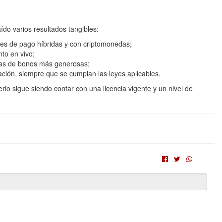
do varios resultados tangibles:
ones de pago híbridas y con criptomonedas;
to en vivo;
tas de bonos más generosas;
ación, siempre que se cumplan las leyes aplicables.
iterio sigue siendo contar con una licencia vigente y un nivel de