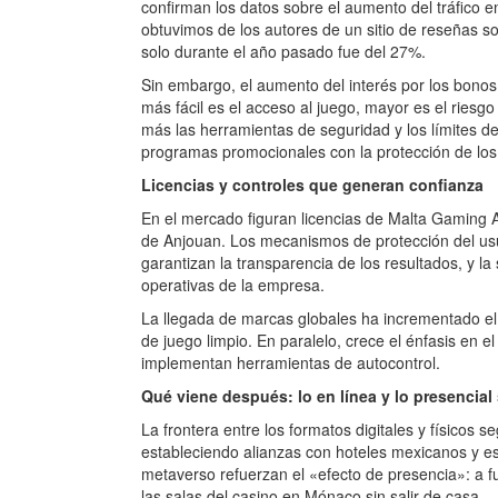
confirman los datos sobre el aumento del tráfico e
obtuvimos de los autores de un sitio de reseñas s
solo durante el año pasado fue del 27%.
Sin embargo, el aumento del interés por los bonos
más fácil es el acceso al juego, mayor es el ries
más las herramientas de seguridad y los límites d
programas promocionales con la protección de los
Licencias y controles que generan confianza
En el mercado figuran licencias de Malta Gaming Au
de Anjouan. Los mecanismos de protección del us
garantizan la transparencia de los resultados, y la
operativas de la empresa.
La llegada de marcas globales ha incrementado el
de juego limpio. En paralelo, crece el énfasis en 
implementan herramientas de autocontrol.
Qué viene después: lo en línea y lo presencial
La frontera entre los formatos digitales y físicos
estableciendo alianzas con hoteles mexicanos y esp
metaverso refuerzan el «efecto de presencia»: a f
las salas del casino en Mónaco sin salir de casa.