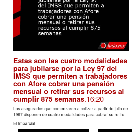
Estas son las cuatro modalidades
para jubilarse por la Ley 97 del
IMSS que permiten a trabajadores
con Afore cobrar una pensión
mensual o retirar sus recursos al
.16:20
cumplir 875 semanas
Los asegurados que comenzaron a cotizar a partir de julio de
1997 disponen de cuatro modalidades para cobrar su retiro.
El Imparcial