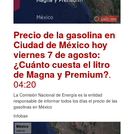
Precio de la gasolina en
Ciudad de México hoy
viernes 7 de agosto:
¿Cuánto cuesta el litro
de Magna y Premium?
.
04:20
La Comisión Nacional de Energía es la entidad
responsable de informar todos los días el precio de las
gasolinas en México
Infobae