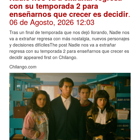
con su temporada 2 para
.
enseñarnos que crecer es decidir
06 de Agosto, 2026 12:03
Tras un final de temporada que nos dejó llorando, Nadie nos
va a extrañar regresa con más nostalgia, nuevos personajes
y decisiones difícilesThe post Nadie nos va a extrañar
regresa con su temporada 2 para enseñarnos que crecer es
decidir appeared first on Chilango.
Chilango.com