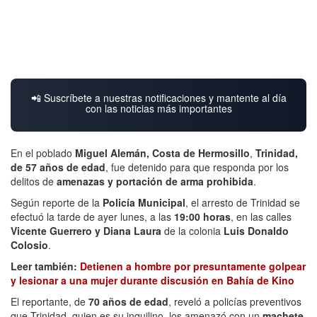
📲 Suscríbete a nuestras notificaciones y mantente al día
con las noticias más importantes
En el poblado
Miguel Alemán, Costa de Hermosillo
,
Trinidad,
de 57 años de edad
, fue detenido para que responda por los
delitos de
amenazas y portación de arma prohibida
.
Según reporte de la
Policía Municipal
, el arresto de Trinidad se
efectuó la tarde de ayer lunes, a las
19:00 horas
, en las calles
Vicente Guerrero y Diana Laura
de la colonia
Luis Donaldo
Colosio
.
Leer también:
Detienen a hombre por presuntamente golpear
y lesionar a una mujer durante discusión en Bahía de Kino
El reportante, de
70 años de edad
, reveló a policías preventivos
que Trinidad, quien es su inquilino, los amenazó con un
machete