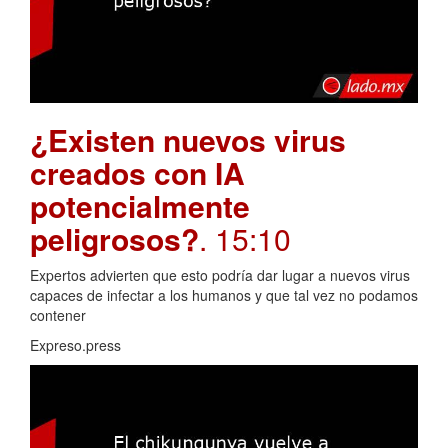
¿Existen nuevos virus
creados con IA
potencialmente
peligrosos?
. 15:10
Expertos advierten que esto podría dar lugar a nuevos virus
capaces de infectar a los humanos y que tal vez no podamos
contener
Expreso.press