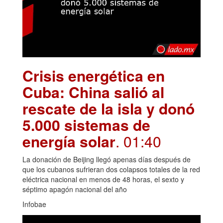
Crisis energética en
Cuba: China salió al
rescate de la isla y donó
5.000 sistemas de
energía solar
. 01:40
La donación de Beijing llegó apenas días después de
que los cubanos sufrieran dos colapsos totales de la red
eléctrica nacional en menos de 48 horas, el sexto y
séptimo apagón nacional del año
Infobae