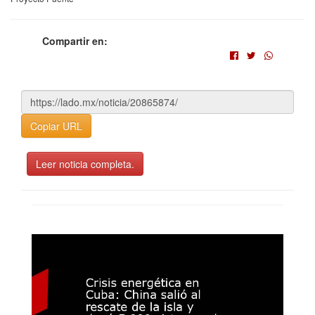
Compartir en:
Copiar URL
Leer noticia completa.