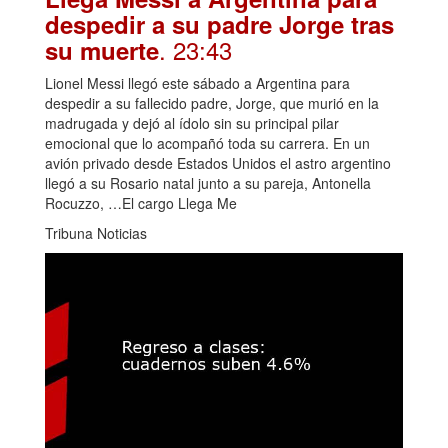
despedir a su padre Jorge tras
. 23:43
su muerte
Lionel Messi llegó este sábado a Argentina para
despedir a su fallecido padre, Jorge, que murió en la
madrugada y dejó al ídolo sin su principal pilar
emocional que lo acompañó toda su carrera. En un
avión privado desde Estados Unidos el astro argentino
llegó a su Rosario natal junto a su pareja, Antonella
Rocuzzo, …El cargo Llega Me
Tribuna Noticias