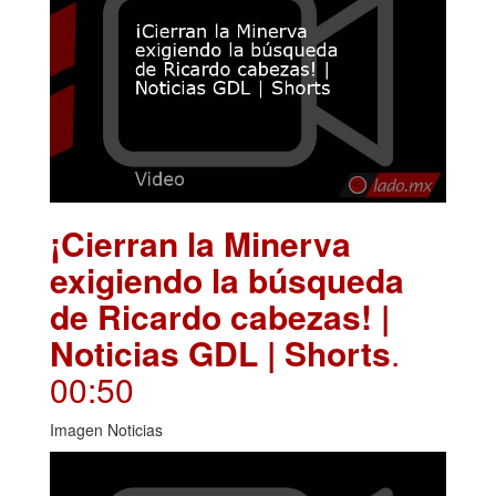
¡Cierran la Minerva
exigiendo la búsqueda
de Ricardo cabezas! |
Noticias GDL | Shorts
.
00:50
Imagen Noticias