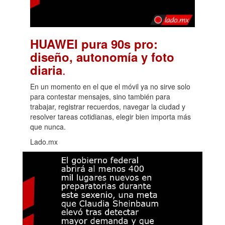
HUAWEI pura 90s pro:
diseño, autonomía y foto
.
diaria
En un momento en el que el móvil ya no sirve solo
para contestar mensajes, sino también para
trabajar, registrar recuerdos, navegar la ciudad y
resolver tareas cotidianas, elegir bien importa más
que nunca.
Lado.mx