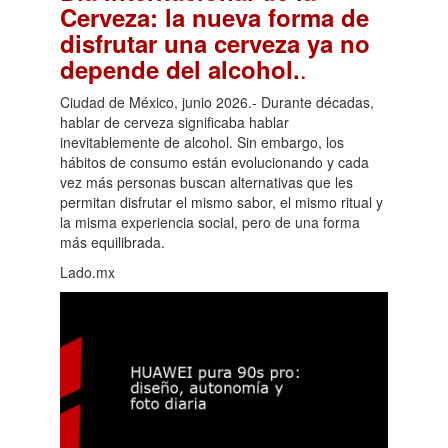
Cerveza: la nueva forma de
disfrutar una cerveza ya no
.
depende del alcohol.
Ciudad de México, junio 2026.- Durante décadas,
hablar de cerveza significaba hablar
inevitablemente de alcohol. Sin embargo, los
hábitos de consumo están evolucionando y cada
vez más personas buscan alternativas que les
permitan disfrutar el mismo sabor, el mismo ritual y
la misma experiencia social, pero de una forma
más equilibrada.
Lado.mx