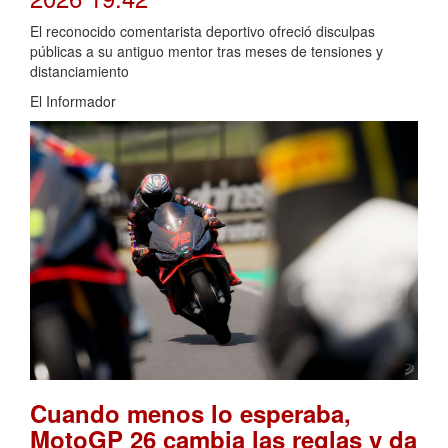
El reconocido comentarista deportivo ofreció disculpas
públicas a su antiguo mentor tras meses de tensiones y
distanciamiento
El Informador
Cuando menos lo esperaba,
MotoGP 26 cambia las reglas y da