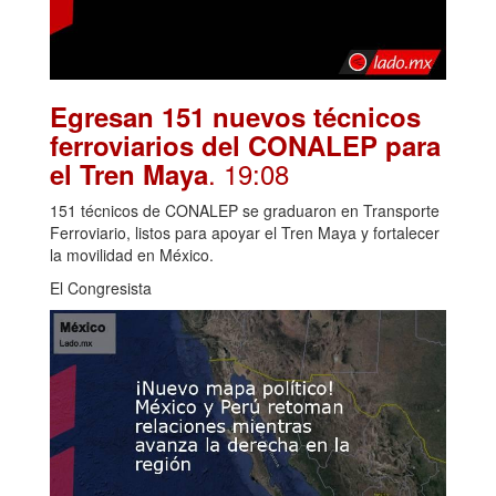
Egresan 151 nuevos técnicos
ferroviarios del CONALEP para
. 19:08
el Tren Maya
151 técnicos de CONALEP se graduaron en Transporte
Ferroviario, listos para apoyar el Tren Maya y fortalecer
la movilidad en México.
El Congresista