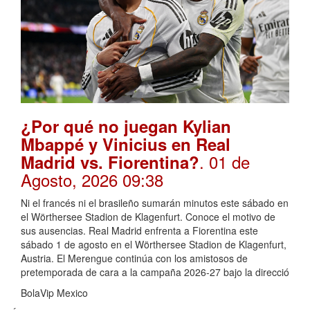
¿Por qué no juegan Kylian
Mbappé y Vinicius en Real
. 01 de
Madrid vs. Fiorentina?
Agosto, 2026 09:38
Ni el francés ni el brasileño sumarán minutos este sábado en
el Wörthersee Stadion de Klagenfurt. Conoce el motivo de
sus ausencias. Real Madrid enfrenta a Fiorentina este
sábado 1 de agosto en el Wörthersee Stadion de Klagenfurt,
Austria. El Merengue continúa con los amistosos de
pretemporada de cara a la campaña 2026-27 bajo la direcció
BolaVip Mexico