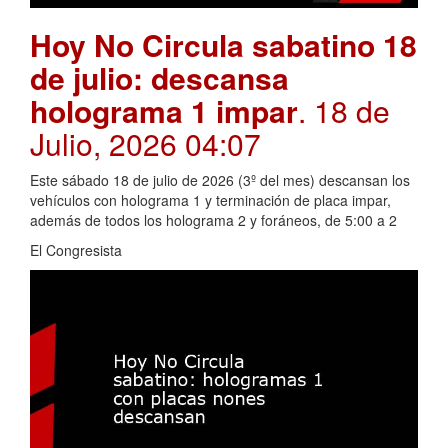
Hoy No Circula sabatino 18
de julio: descansa
holograma 1 impar
. 18 de
Julio, 2026 04:07
Este sábado 18 de julio de 2026 (3º del mes) descansan los
vehículos con holograma 1 y terminación de placa impar,
además de todos los holograma 2 y foráneos, de 5:00 a 2
El Congresista