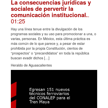
La consecuencias jurídicas y
sociales de pervertir la
.
comunicación institucional.
01:25
Hay una línea tenue entre la divulgación de los
programas sociales y su uso para promocionar a una, o
varias, personas. En México, esta última práctica es
más común de lo que parece y, a pesar de estar
prohibida por la propia Constitución, cientos de
“prospectos” o “precandidatos” en toda la república
buscan evadir dichos […]
Heraldo de Aguascalientes