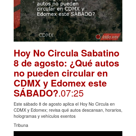
Hoy No Circula Sabatino
8 de agosto: ¿Qué autos
no pueden circular en
CDMX y Edomex este
SÁBADO?
.07:25
Este sábado 8 de agosto aplica el Hoy No Circula en
CDMX y Edomex; revisa qué autos descansan, horarios,
hologramas y vehículos exentos
Tribuna