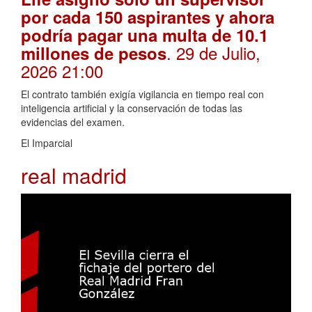
por cada 150 aspirantes y ahora
podría pagar una multa de 10.1
. 29 de Julio,
millones de pesos
2026 21:00
El contrato también exigía vigilancia en tiempo real con
inteligencia artificial y la conservación de todas las
evidencias del examen.
El Imparcial
real madrid