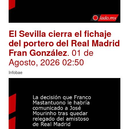
El Sevilla cierra el fichaje
del portero del Real Madrid
Fran González
. 01 de
Agosto, 2026 02:50
Infobae