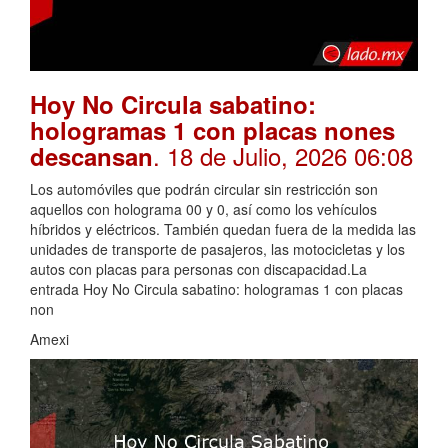
Hoy No Circula sabatino:
hologramas 1 con placas nones
. 18 de Julio, 2026 06:08
descansan
Los automóviles que podrán circular sin restricción son
aquellos con holograma 00 y 0, así como los vehículos
híbridos y eléctricos. También quedan fuera de la medida las
unidades de transporte de pasajeros, las motocicletas y los
autos con placas para personas con discapacidad.La
entrada Hoy No Circula sabatino: hologramas 1 con placas
non
Amexi