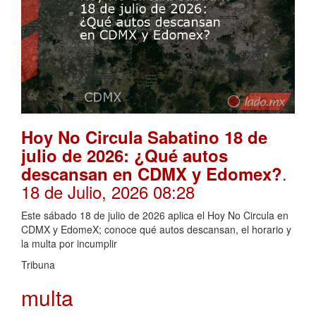
Hoy No Circula Sabatino 18 de
julio de 2026: ¿Qué autos
.
descansan en CDMX y Edomex?
18 de Julio, 2026 08:28
Este sábado 18 de julio de 2026 aplica el Hoy No Circula en
CDMX y EdomeX; conoce qué autos descansan, el horario y
la multa por incumplir
Tribuna
multa