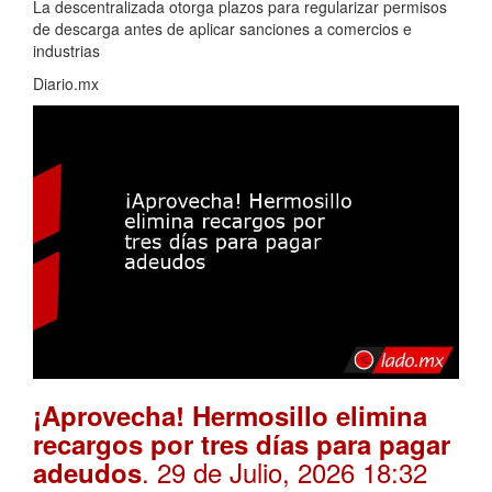
La descentralizada otorga plazos para regularizar permisos
de descarga antes de aplicar sanciones a comercios e
industrias
Diario.mx
¡Aprovecha! Hermosillo elimina
recargos por tres días para pagar
. 29 de Julio, 2026 18:32
adeudos