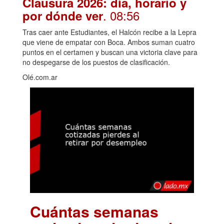
Clausura 2026: día, horario y
. 08:56
por dónde ver
Tras caer ante Estudiantes, el Halcón recibe a la Lepra
que viene de empatar con Boca. Ambos suman cuatro
puntos en el certamen y buscan una victoria clave para
no despegarse de los puestos de clasificación.
Olé.com.ar
Cuántas semanas