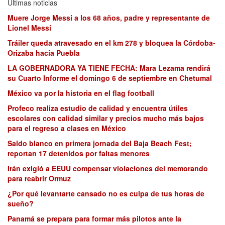
Últimas noticias
Muere Jorge Messi a los 68 años, padre y representante de
Lionel Messi
Tráiler queda atravesado en el km 278 y bloquea la Córdoba-
Orizaba hacia Puebla
LA GOBERNADORA YA TIENE FECHA: Mara Lezama rendirá
su Cuarto Informe el domingo 6 de septiembre en Chetumal
México va por la historia en el flag football
Profeco realiza estudio de calidad y encuentra útiles
escolares con calidad similar y precios mucho más bajos
para el regreso a clases en México
Saldo blanco en primera jornada del Baja Beach Fest;
reportan 17 detenidos por faltas menores
Irán exigió a EEUU compensar violaciones del memorando
para reabrir Ormuz
¿Por qué levantarte cansado no es culpa de tus horas de
sueño?
Panamá se prepara para formar más pilotos ante la