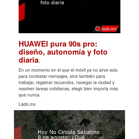
HUAWEI pura 90s pro:
diseño, autonomía y foto
.
diaria
En un momento en el que el móvil ya no sirve solo
para contestar mensajes, sino también para
trabajar, registrar recuerdos, navegar la ciudad y
resolver tareas cotidianas, elegir bien importa más
que nunca.
Lado.mx