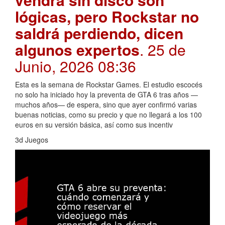
lógicas, pero Rockstar no
saldrá perdiendo, dicen
algunos expertos
. 25 de
Junio, 2026 08:36
Esta es la semana de Rockstar Games. El estudio escocés
no solo ha iniciado hoy la preventa de GTA 6 tras años —
muchos años— de espera, sino que ayer confirmó varias
buenas noticias, como su precio y que no llegará a los 100
euros en su versión básica, así como sus incentiv
3d Juegos