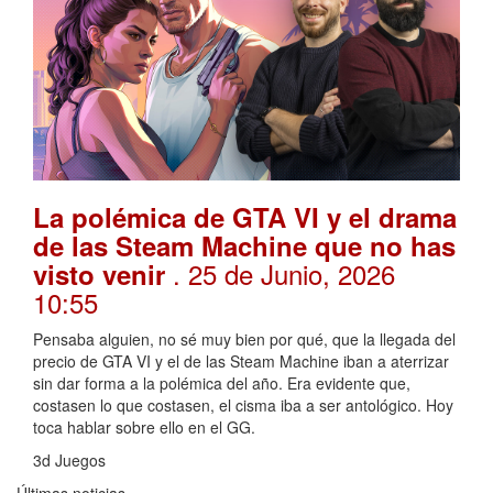
La polémica de GTA VI y el drama
de las Steam Machine que no has
. 25 de Junio, 2026
visto venir
10:55
Pensaba alguien, no sé muy bien por qué, que la llegada del
precio de GTA VI y el de las Steam Machine iban a aterrizar
sin dar forma a la polémica del año. Era evidente que,
costasen lo que costasen, el cisma iba a ser antológico. Hoy
toca hablar sobre ello en el GG.
3d Juegos
Últimas noticias