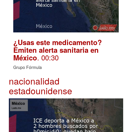
¿Usas este medicamento?
Emiten alerta sanitaria en
. 00:30
México
Grupo Fórmula
nacionalidad
estadounidense