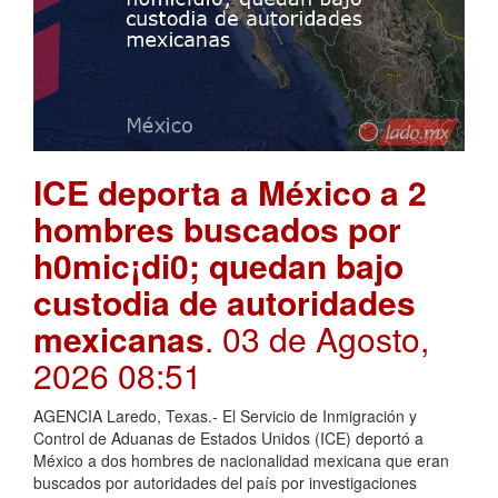
ICE deporta a México a 2
hombres buscados por
h0mic¡di0; quedan bajo
custodia de autoridades
mexicanas
. 03 de Agosto,
2026 08:51
AGENCIA Laredo, Texas.- El Servicio de Inmigración y
Control de Aduanas de Estados Unidos (ICE) deportó a
México a dos hombres de nacionalidad mexicana que eran
buscados por autoridades del país por investigaciones