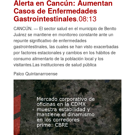
Alerta en Cancún: Aumentan
Casos de Enfermedades
.08:13
Gastrointestinales
CANCÚN. — El sector salud en el municipio de Benito
Juárez se mantiene en monitoreo constante ante un
repunte significativo de enfermedades
gastrointestinales, las cuales se han visto exacerbadas
por factores estacionales y cambios en los hábitos de
consumo alimentario de la población local y los
visitantes.Las instituciones de salud pública
Palco Quintanarroense