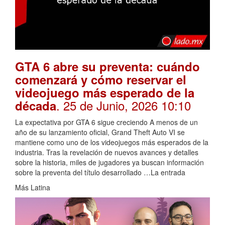
GTA 6 abre su preventa: cuándo
comenzará y cómo reservar el
videojuego más esperado de la
. 25 de Junio, 2026 10:10
década
La expectativa por GTA 6 sigue creciendo A menos de un
año de su lanzamiento oficial, Grand Theft Auto VI se
mantiene como uno de los videojuegos más esperados de la
industria. Tras la revelación de nuevos avances y detalles
sobre la historia, miles de jugadores ya buscan información
sobre la preventa del título desarrollado …La entrada
Más Latina