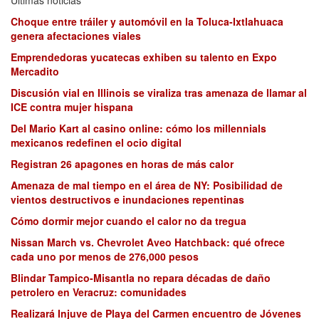
Choque entre tráiler y automóvil en la Toluca-Ixtlahuaca
genera afectaciones viales
Emprendedoras yucatecas exhiben su talento en Expo
Mercadito
Discusión vial en Illinois se viraliza tras amenaza de llamar al
ICE contra mujer hispana
Del Mario Kart al casino online: cómo los millennials
mexicanos redefinen el ocio digital
Registran 26 apagones en horas de más calor
Amenaza de mal tiempo en el área de NY: Posibilidad de
vientos destructivos e inundaciones repentinas
Cómo dormir mejor cuando el calor no da tregua
Nissan March vs. Chevrolet Aveo Hatchback: qué ofrece
cada uno por menos de 276,000 pesos
Blindar Tampico-Misantla no repara décadas de daño
petrolero en Veracruz: comunidades
Realizará Injuve de Playa del Carmen encuentro de Jóvenes