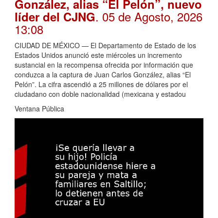
González, alias “El Pelón”, nuevo
. 05 de Agosto, 2026
líder del CJNG
13:08
CIUDAD DE MÉXICO — El Departamento de Estado de los
Estados Unidos anunció este miércoles un incremento
sustancial en la recompensa ofrecida por información que
conduzca a la captura de Juan Carlos González, alias “El
Pelón”. La cifra ascendió a 25 millones de dólares por el
ciudadano con doble nacionalidad (mexicana y estadou
Ventana Pública