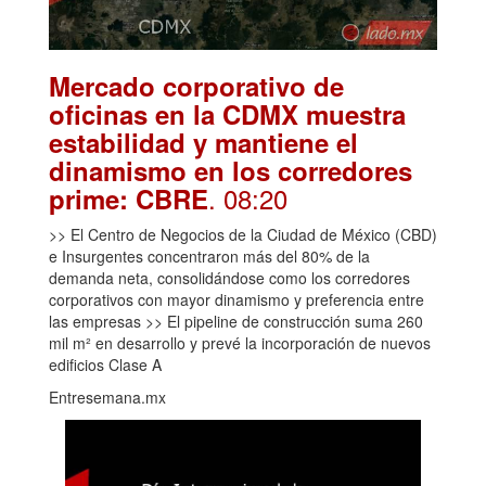
Mercado corporativo de
oficinas en la CDMX muestra
estabilidad y mantiene el
dinamismo en los corredores
. 08:20
prime: CBRE
>> El Centro de Negocios de la Ciudad de México (CBD)
e Insurgentes concentraron más del 80% de la
demanda neta, consolidándose como los corredores
corporativos con mayor dinamismo y preferencia entre
las empresas >> El pipeline de construcción suma 260
mil m² en desarrollo y prevé la incorporación de nuevos
edificios Clase A
Entresemana.mx