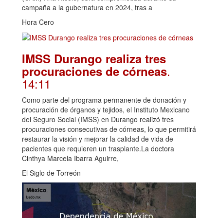
campaña a la gubernatura en 2024, tras a
Hora Cero
IMSS Durango realiza tres
.
procuraciones de córneas
14:11
Como parte del programa permanente de donación y
procuración de órganos y tejidos, el Instituto Mexicano
del Seguro Social (IMSS) en Durango realizó tres
procuraciones consecutivas de córneas, lo que permitirá
restaurar la visión y mejorar la calidad de vida de
pacientes que requieren un trasplante.La doctora
Cinthya Marcela Ibarra Aguirre,
El Siglo de Torreón