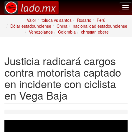
Tog
nav
Valor
toluca vs santos
Rosario
Perú
Dólar estadounidense
China
nacionalidad estadounidense
Venezolanos
Colombia
christian ebere
Justicia radicará cargos
contra motorista captado
en incidente con ciclista
en Vega Baja