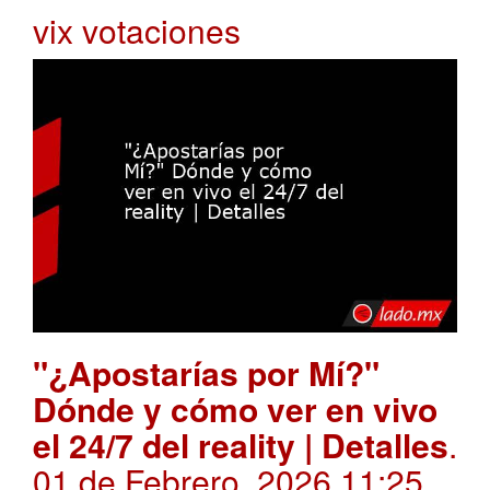
vix votaciones
"¿Apostarías por Mí?"
Dónde y cómo ver en vivo
el 24/7 del reality | Detalles
.
01 de Febrero, 2026 11:25