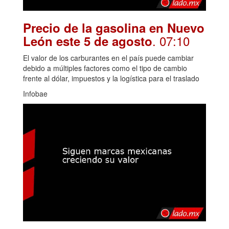
Precio de la gasolina en Nuevo
. 07:10
León este 5 de agosto
El valor de los carburantes en el país puede cambiar
debido a múltiples factores como el tipo de cambio
frente al dólar, impuestos y la logística para el traslado
Infobae