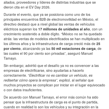
aliados, proveedores y líderes de distintas industrias que se
dieron cita en el EV Day 2026.
Durante el evento, que ya se posiciona como uno de los
principales encuentros B2B de electromovilidad en México, el
directivo destacó que a nivel global las ventas de vehículos
eléctricos superan los
17 millones de unidades al año
, con un
crecimiento sostenido a doble dígito. “México no se ha quedado
atrás: las ventas de modelos electrificados se han multiplicado en
los últimos años y la infraestructura de carga creció más de
25
por ciento
, alcanzando ya las
50 mil estaciones de carga
, de
las cuales el 90 por ciento son privadas”, aseguró Manuel
Tamayo.
Sin embargo; advirtió que el desafío ya no es convencer a las
empresas de electrificarse, sino ayudarlas a hacerlo
correctamente. “
Electrificar no es cambiar un vehículo, es
rediseñar cómo opera la empresa”, explicó,
al señalar que
muchos proyectos se complican por iniciar en el lugar equivocado
o con datos insuficientes.
De acuerdo con Manuel Tamayo, el error más común ha sido
pensar que la infraestructura de carga es el punto de partida,
cuando en realidad lo son los vehículos y su integración en la