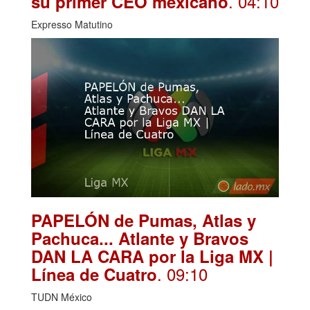
. 04:10
su primer CEO mexicano
Expresso Matutino
PAPELÓN de Pumas, Atlas y
Pachuca... Atlante y Bravos
DAN LA CARA por la Liga MX |
. 09:10
Línea de Cuatro
TUDN México