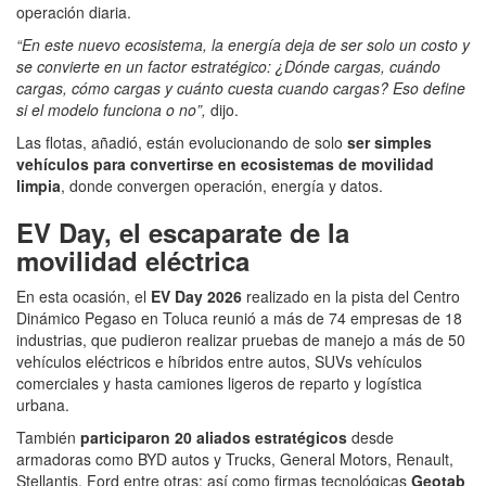
operación diaria.
“En este nuevo ecosistema, la energía deja de ser solo un costo y
se convierte en un factor estratégico: ¿Dónde cargas, cuándo
cargas, cómo cargas y cuánto cuesta cuando cargas? Eso define
si el modelo funciona o no”,
dijo.
Las flotas, añadió, están evolucionando de solo
ser simples
vehículos para convertirse en
ecosistemas de movilidad
limpia
, donde convergen operación, energía y datos.
EV Day, el escaparate de la
movilidad eléctrica
En esta ocasión, el
EV Day 2026
realizado en la pista del Centro
Dinámico Pegaso en Toluca reunió a más de 74 empresas de 18
industrias, que pudieron realizar pruebas de manejo a más de 50
vehículos eléctricos e híbridos entre autos, SUVs vehículos
comerciales y hasta camiones ligeros de reparto y logística
urbana.
También
participaron 20 aliados estratégicos
desde
armadoras como BYD autos y Trucks, General Motors, Renault,
Stellantis, Ford entre otras; así como firmas tecnológicas
Geotab