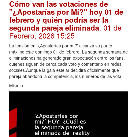
Cómo van las votaciones de
"¿Apostarías por Mí?" hoy 01 de
febrero y quién podría ser la
. 01 de
segunda pareja eliminada
Febrero, 2026 15:25
La tensión en ‘¿Apostarías por mí?’ alcanza su punto
máximo este domingo 01 de febrero. La segunda semana de
eliminaciones ha generado gran expectación entre los fans,
quienes siguen de cerca cada voto y comentario en redes
sociales.Aunque la gala estelar decidirá oficialmente qué
pareja abandona la competencia, los números de las vota
Milenio