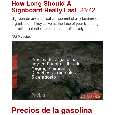
How Long Should A
. 23:42
Signboard Really Last
Signboards are a critical component of any business or
organization. They serve as the face of your branding,
attracting potential customers and effectively
NG Noticias
Precios de la gasolina