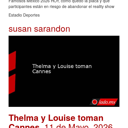
Famosos México 2026 HOY, cómo quedó la placa y qué
participantes están en riesgo de abandonar el reality show
Estadio Deportes
susan sarandon
Thelma y Louise toman
Cannes
. 11 de Mayo, 2026