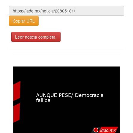
Copiar URL
Leer noticia completa.