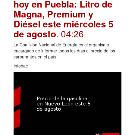
hoy en Puebla: Litro de
Magna, Premium y
Diésel este miércoles 5
de agosto
. 04:26
La Comisión Nacional de Energía es el organismo
encargado de informar todos los días el precio de los
carburantes en el país
Infobae