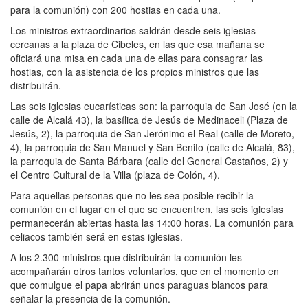
para la comunión) con 200 hostias en cada una.
Los ministros extraordinarios saldrán desde seis iglesias
cercanas a la plaza de Cibeles, en las que esa mañana se
oficiará una misa en cada una de ellas para consagrar las
hostias, con la asistencia de los propios ministros que las
distribuirán.
Las seis iglesias eucarísticas son: la parroquia de San José (en la
calle de Alcalá 43), la basílica de Jesús de Medinaceli (Plaza de
Jesús, 2), la parroquia de San Jerónimo el Real (calle de Moreto,
4), la parroquia de San Manuel y San Benito (calle de Alcalá, 83),
la parroquia de Santa Bárbara (calle del General Castaños, 2) y
el Centro Cultural de la Villa (plaza de Colón, 4).
Para aquellas personas que no les sea posible recibir la
comunión en el lugar en el que se encuentren, las seis iglesias
permanecerán abiertas hasta las 14:00 horas. La comunión para
celiacos también será en estas iglesias.
A los 2.300 ministros que distribuirán la comunión les
acompañarán otros tantos voluntarios, que en el momento en
que comulgue el papa abrirán unos paraguas blancos para
señalar la presencia de la comunión.