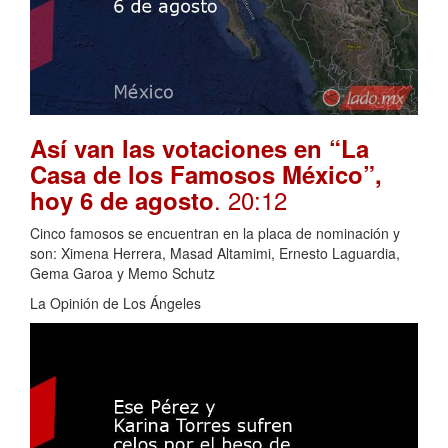
Así van las votaciones en “La
Casa de los Famosos México”,
. 20:12
hoy 6 de agosto
Cinco famosos se encuentran en la placa de nominación y
son: Ximena Herrera, Masad Altamimi, Ernesto Laguardia,
Gema Garoa y Memo Schutz
La Opinión de Los Ángeles