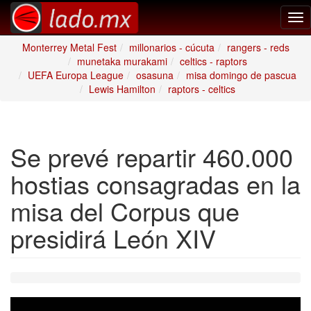
Tog
nav
Monterrey Metal Fest
millonarios - cúcuta
rangers - reds
munetaka murakami
celtics - raptors
UEFA Europa League
osasuna
misa domingo de pascua
Lewis Hamilton
raptors - celtics
Se prevé repartir 460.000
hostias consagradas en la
misa del Corpus que
presidirá León XIV