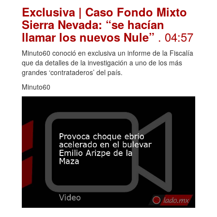
Exclusiva | Caso Fondo Mixto
Sierra Nevada: “se hacían
. 04:57
llamar los nuevos Nule”
Minuto60 conoció en exclusiva un informe de la Fiscalía
que da detalles de la investigación a uno de los más
grandes ‘contrataderos’ del país.
Minuto60