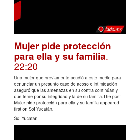
Mujer pide protección
para ella y su familia
.
22:20
Una mujer que previamente acudió a este medio para
denunciar un presunto caso de acoso e intimidación
aseguró que las amenazas en su contra continúan y
que teme por su integridad y la de su familia.The post
Mujer pide protección para ella y su familia appeared
first on Sol Yucatán.
Sol Yucatán