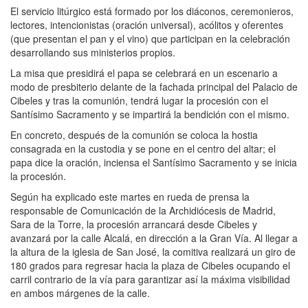
El servicio litúrgico está formado por los diáconos, ceremonieros,
lectores, intencionistas (oración universal), acólitos y oferentes
(que presentan el pan y el vino) que participan en la celebración
desarrollando sus ministerios propios.
La misa que presidirá el papa se celebrará en un escenario a
modo de presbiterio delante de la fachada principal del Palacio de
Cibeles y tras la comunión, tendrá lugar la procesión con el
Santísimo Sacramento y se impartirá la bendición con el mismo.
En concreto, después de la comunión se coloca la hostia
consagrada en la custodia y se pone en el centro del altar; el
papa dice la oración, inciensa el Santísimo Sacramento y se inicia
la procesión.
Según ha explicado este martes en rueda de prensa la
responsable de Comunicación de la Archidiócesis de Madrid,
Sara de la Torre, la procesión arrancará desde Cibeles y
avanzará por la calle Alcalá, en dirección a la Gran Vía. Al llegar a
la altura de la iglesia de San José, la comitiva realizará un giro de
180 grados para regresar hacia la plaza de Cibeles ocupando el
carril contrario de la vía para garantizar así la máxima visibilidad
en ambos márgenes de la calle.