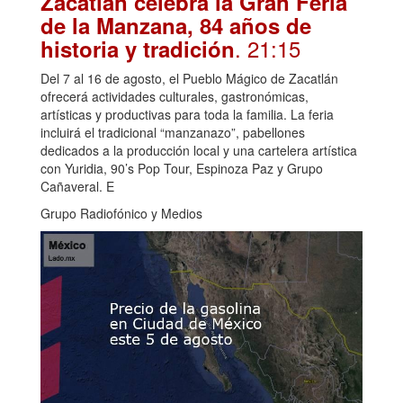
Zacatlán celebra la Gran Feria
de la Manzana, 84 años de
. 21:15
historia y tradición
Del 7 al 16 de agosto, el Pueblo Mágico de Zacatlán
ofrecerá actividades culturales, gastronómicas,
artísticas y productivas para toda la familia. La feria
incluirá el tradicional “manzanazo”, pabellones
dedicados a la producción local y una cartelera artística
con Yuridia, 90’s Pop Tour, Espinoza Paz y Grupo
Cañaveral. E
Grupo Radiofónico y Medios