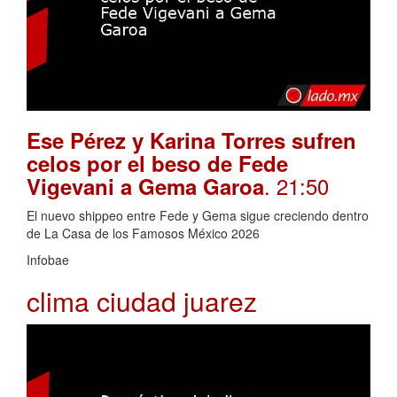
Ese Pérez y Karina Torres sufren
celos por el beso de Fede
. 21:50
Vigevani a Gema Garoa
El nuevo shippeo entre Fede y Gema sigue creciendo dentro
de La Casa de los Famosos México 2026
Infobae
clima ciudad juarez