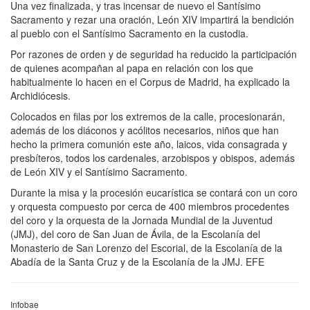
Una vez finalizada, y tras incensar de nuevo el Santísimo
Sacramento y rezar una oración, León XIV impartirá la bendición
al pueblo con el Santísimo Sacramento en la custodia.
Por razones de orden y de seguridad ha reducido la participación
de quienes acompañan al papa en relación con los que
habitualmente lo hacen en el Corpus de Madrid, ha explicado la
Archidiócesis.
Colocados en filas por los extremos de la calle, procesionarán,
además de los diáconos y acólitos necesarios, niños que han
hecho la primera comunión este año, laicos, vida consagrada y
presbíteros, todos los cardenales, arzobispos y obispos, además
de León XIV y el Santísimo Sacramento.
Durante la misa y la procesión eucarística se contará con un coro
y orquesta compuesto por cerca de 400 miembros procedentes
del coro y la orquesta de la Jornada Mundial de la Juventud
(JMJ), del coro de San Juan de Ávila, de la Escolanía del
Monasterio de San Lorenzo del Escorial, de la Escolanía de la
Abadía de la Santa Cruz y de la Escolanía de la JMJ. EFE
Infobae