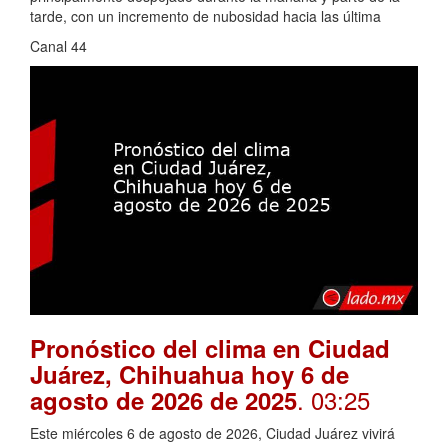
tarde, con un incremento de nubosidad hacia las última
Canal 44
Pronóstico del clima en Ciudad
Juárez, Chihuahua hoy 6 de
. 03:25
agosto de 2026 de 2025
Este miércoles 6 de agosto de 2026, Ciudad Juárez vivirá