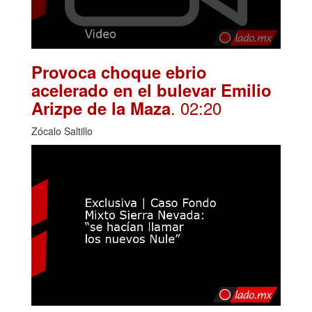
Provoca choque ebrio
acelerado en el bulevar Emilio
. 02:20
Arizpe de la Maza
Zócalo Saltillo