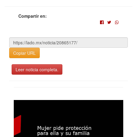
Compartir en:
Copiar URL
Leer noticia completa.