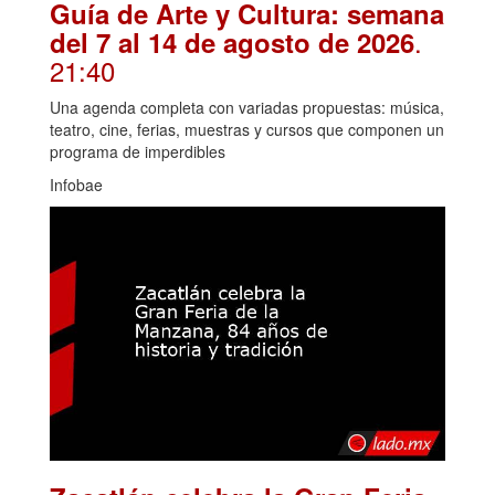
Guía de Arte y Cultura: semana
.
del 7 al 14 de agosto de 2026
21:40
Una agenda completa con variadas propuestas: música,
teatro, cine, ferias, muestras y cursos que componen un
programa de imperdibles
Infobae