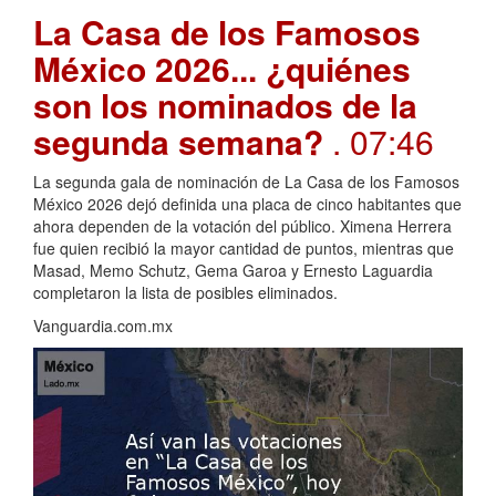
La Casa de los Famosos
México 2026... ¿quiénes
son los nominados de la
segunda semana?
. 07:46
La segunda gala de nominación de La Casa de los Famosos
México 2026 dejó definida una placa de cinco habitantes que
ahora dependen de la votación del público. Ximena Herrera
fue quien recibió la mayor cantidad de puntos, mientras que
Masad, Memo Schutz, Gema Garoa y Ernesto Laguardia
completaron la lista de posibles eliminados.
Vanguardia.com.mx