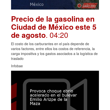
Precio de la gasolina en
Ciudad de México este 5
de agosto
. 04:20
El costo de los carburantes en el país depende de
varios factores, entre ellos los costos de referencia, la
carga impositiva y los gastos asociados a la logística de
traslado
Infobae