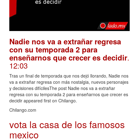
Nadie nos va a extrañar regresa
con su temporada 2 para
.
enseñarnos que crecer es decidir
12:03
Tras un final de temporada que nos dejó llorando, Nadie nos
va a extrañar regresa con más nostalgia, nuevos personajes
y decisiones difícilesThe post Nadie nos va a extrañar
regresa con su temporada 2 para enseñarnos que crecer es
decidir appeared first on Chilango.
Chilango.com
vota la casa de los famosos
mexico