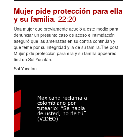
Mujer pide protección para ella
. 22:20
y su familia
Una mujer que previamente acudió a este medio para
denunciar un presunto caso de acoso e intimidación
aseguró que las amenazas en su contra continúan y
que teme por su integridad y la de su familia.The post
Mujer pide protección para ella y su familia appeared
first on Sol Yucatán.
Sol Yucatán