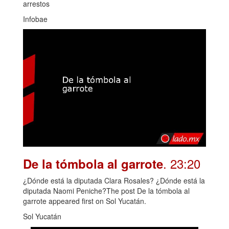
arrestos
Infobae
. 23:20
De la tómbola al garrote
¿Dónde está la diputada Clara Rosales? ¿Dónde está la
diputada Naomi Peniche?The post De la tómbola al
garrote appeared first on Sol Yucatán.
Sol Yucatán