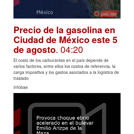
Precio de la gasolina en
Ciudad de México este 5
de agosto
. 04:20
El costo de los carburantes en el país depende de
varios factores, entre ellos los costos de referencia, la
carga impositiva y los gastos asociados a la logística de
traslado
Infobae