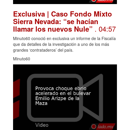
Exclusiva | Caso Fondo Mixto
Sierra Nevada: “se hacían
. 04:57
llamar los nuevos Nule”
Minuto60 conoció en exclusiva un informe de la Fiscalía
que da detalles de la investigación a uno de los más
grandes ‘contrataderos’ del país.
Minuto60