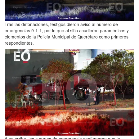
Tras las detonaciones, testigos dieron aviso al número de
emergencias 9-1-1, por lo que al sitio acudieron paramédicos y
elementos de la Policía Municipal de Querétaro como primeros
respondientes.
A su arribo, los cuerpos de emergencia confirmaron que la