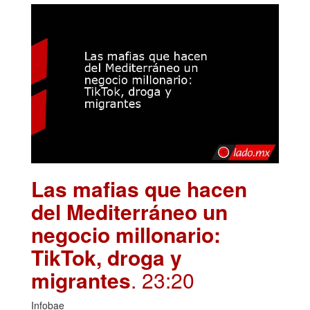
Las mafias que hacen
del Mediterráneo un
negocio millonario:
TikTok, droga y
migrantes
. 23:20
Infobae