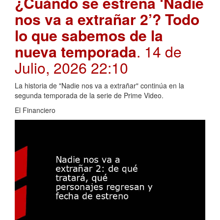
¿Cuándo se estrena ‘Nadie
nos va a extrañar 2’? Todo
lo que sabemos de la
nueva temporada
. 14 de
Julio, 2026 22:10
La historia de "Nadie nos va a extrañar" continúa en la
segunda temporada de la serie de Prime Video.
El Financiero