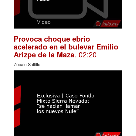
Provoca choque ebrio
acelerado en el bulevar Emilio
. 02:20
Arizpe de la Maza
Zócalo Saltillo