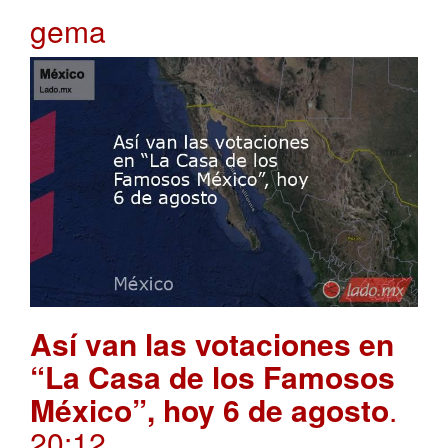
gema
Así van las votaciones en
“La Casa de los Famosos
México”, hoy 6 de agosto
.
20:12