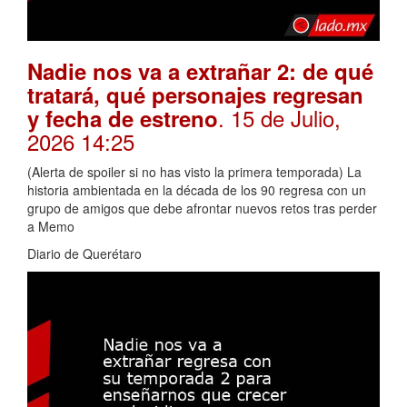
Nadie nos va a extrañar 2: de qué
tratará, qué personajes regresan
. 15 de Julio,
y fecha de estreno
2026 14:25
(Alerta de spoiler si no has visto la primera temporada) La
historia ambientada en la década de los 90 regresa con un
grupo de amigos que debe afrontar nuevos retos tras perder
a Memo
Diario de Querétaro