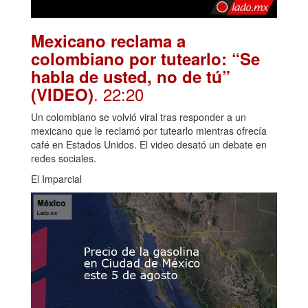
Mexicano reclama a
colombiano por tutearlo: “Se
habla de usted, no de tú”
. 22:20
(VIDEO)
Un colombiano se volvió viral tras responder a un
mexicano que le reclamó por tutearlo mientras ofrecía
café en Estados Unidos. El video desató un debate en
redes sociales.
El Imparcial