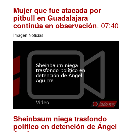
Mujer que fue atacada por
pitbull en Guadalajara
. 07:40
continúa en observación
Imagen Noticias
Sheinbaum niega trasfondo
político en detención de Ángel