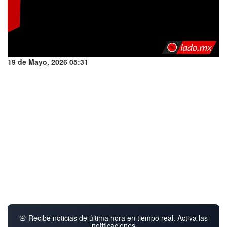
19 de Mayo, 2026 05:31
🚨 Recibe noticias de última hora en tiempo real. Activa las
notificaciones