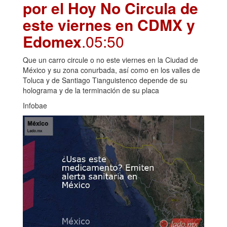
por el Hoy No Circula de
este viernes en CDMX y
Edomex
.05:50
Que un carro circule o no este viernes en la Ciudad de
México y su zona conurbada, así como en los valles de
Toluca y de Santiago Tianguistenco depende de su
holograma y de la terminación de su placa
Infobae