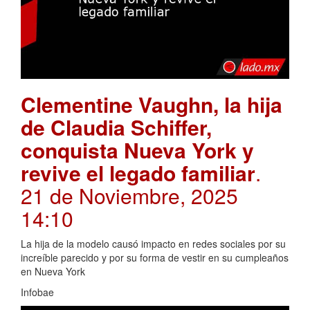
Clementine Vaughn, la hija
de Claudia Schiffer,
conquista Nueva York y
revive el legado familiar
.
21 de Noviembre, 2025
14:10
La hija de la modelo causó impacto en redes sociales por su
increíble parecido y por su forma de vestir en su cumpleaños
en Nueva York
Infobae