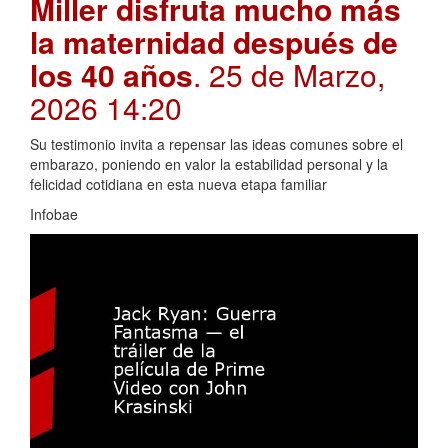
Miller disfruta mucho más
la maternidad después de
los 40 años
. 25 de Marzo,
2026 14:20
Su testimonio invita a repensar las ideas comunes sobre el
embarazo, poniendo en valor la estabilidad personal y la
felicidad cotidiana en esta nueva etapa familiar
Infobae