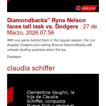
Diamondbacks" Ryne Nelson
. 27 de
faces tall task vs. Dodgers
Marzo, 2026 07:56
With one game behind them in the regular season, the Los
Angeles Dodgers and visiting Arizona Diamondbacks will
unleash dueling surprises when the tea
Deadspin
claudia schiffer