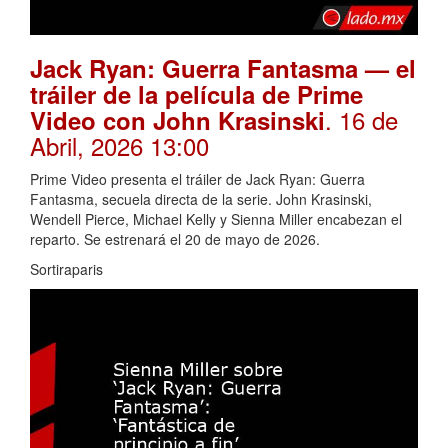
Jack Ryan: Guerra Fantasma — el
tráiler de la película de Prime
. 16 de
Video con John Krasinski
Abril, 2026 13:00
Prime Video presenta el tráiler de Jack Ryan: Guerra
Fantasma, secuela directa de la serie. John Krasinski,
Wendell Pierce, Michael Kelly y Sienna Miller encabezan el
reparto. Se estrenará el 20 de mayo de 2026.
Sortiraparis