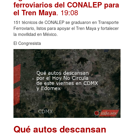
ferroviarios del CONALEP para
. 19:08
el Tren Maya
151 técnicos de CONALEP se graduaron en Transporte
Ferroviario, listos para apoyar el Tren Maya y fortalecer
la movilidad en México.
El Congresista
Qué autos descansan