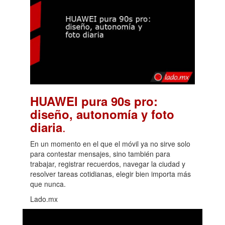
HUAWEI pura 90s pro:
diseño, autonomía y foto
.
diaria
En un momento en el que el móvil ya no sirve solo
para contestar mensajes, sino también para
trabajar, registrar recuerdos, navegar la ciudad y
resolver tareas cotidianas, elegir bien importa más
que nunca.
Lado.mx