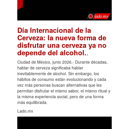
Día Internacional de la
Cerveza: la nueva forma de
disfrutar una cerveza ya no
.
depende del alcohol.
Ciudad de México, junio 2026.- Durante décadas,
hablar de cerveza significaba hablar
inevitablemente de alcohol. Sin embargo, los
hábitos de consumo están evolucionando y cada
vez más personas buscan alternativas que les
permitan disfrutar el mismo sabor, el mismo ritual y
la misma experiencia social, pero de una forma
más equilibrada.
Lado.mx