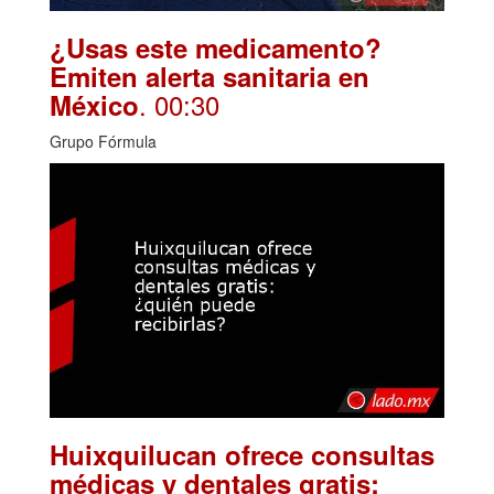
¿Usas este medicamento?
Emiten alerta sanitaria en
. 00:30
México
Grupo Fórmula
Huixquilucan ofrece consultas
médicas y dentales gratis: