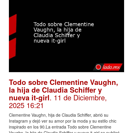
Todo sobre Clementine Vaughn,
la hija de Claudia Schiffer y
. 11 de Diciembre,
nueva it-girl
2025 16:21
Clementine Vaughn, hija de Claudia Schiffer, abrió su
Instagram y dejó ver su amor por la moda y su estilo chic
inspirado en los 90.La entrada Todo sobre Clementine
Vaughn, la hija de Claudia Schiffer y nueva it-girl se publicó