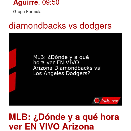
. 09:50
Aguirre
Grupo Fórmula
diamondbacks vs dodgers
MLB: ¿Dónde y a qué hora
ver EN VIVO Arizona