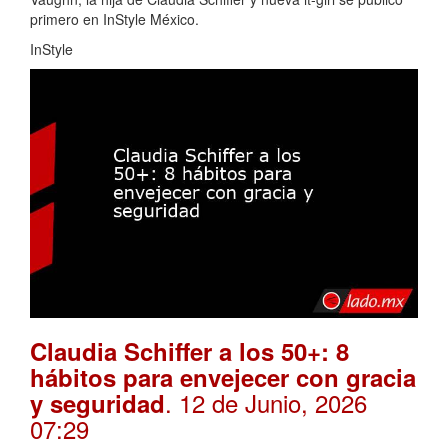
primero en InStyle México.
InStyle
Claudia Schiffer a los 50+: 8
hábitos para envejecer con gracia
. 12 de Junio, 2026
y seguridad
07:29