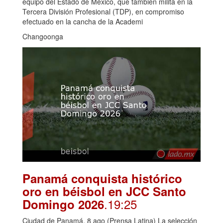
equipo del Estado de México, que también milita en la
Tercera División Profesional (TDP), en compromiso
efectuado en la cancha de la Academi
Changoonga
Panamá conquista histórico
oro en béisbol en JCC Santo
.19:25
Domingo 2026
Ciudad de Panamá, 8 ago (Prensa Latina) La selección